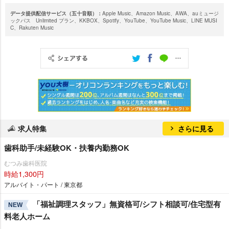
データ提供配信サービス（五十音順）：
Apple Music、Amazon Music、AWA、auミュージ
ックパス Unlimited プラン、KKBOX、Spotify、YouTube、YouTube Music、LINE MUSI
C、Rakuten Music
求人特集
さらに見る
歯科助手/未経験OK・扶養内勤務OK
むつみ歯科医院
時給1,300円
アルバイト・パート / 東京都
「福祉調理スタッフ」無資格可/シフト相談可/住宅型有
NEW
料老人ホーム