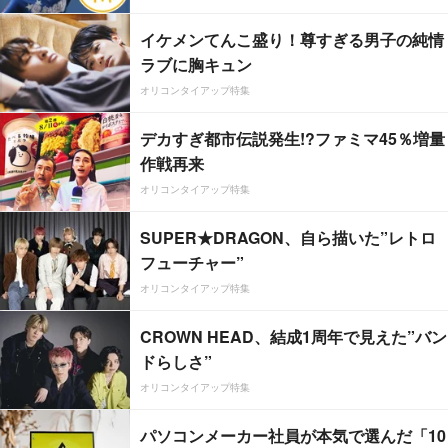
イケメンてんこ盛り！尊すぎる男子の純情
ラブに胸キュン
オリコンタイアップ特集
デカすぎ都市伝説発生!?ファミマ45％増量
作戦再来
オリコンタイアップ特集
SUPER★DRAGON、自ら描いた”レトロ
フューチャー”
オリコンタイアップ特集
CROWN HEAD、結成1周年で見えた”バン
ドらしさ”
オリコンタイアップ特集
パソコンメーカー社員が本気で選んだ「10