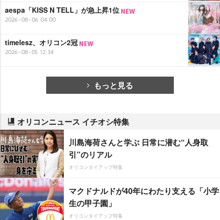
aespa「KISS N TELL」が急上昇1位
2026-08-06 04:00
timelesz、オリコン2冠
2026-08-05 12:34
もっと見る
オリコンニュース イチオシ特集
川島海荷さんと学ぶ 日常に潜む“人身取
引”のリアル
オリコンタイアップ特集
マクドナルドが40年にわたり支える「小学
生の甲子園」
オリコンタイアップ特集