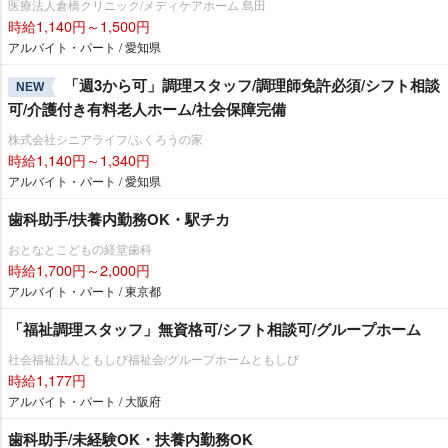
医療法人倉橋クリニック/メディケアホーム 島田
時給1,140円～1,500円
アルバイト・パート / 愛知県
「週3から可」調理スタッフ/調理師免許必須/シフト相談
NEW
可/介護付き有料老人ホーム/社会保障完備
株式会社シニアライフ/ふくろうの家
時給1,140円～1,340円
アルバイト・パート / 愛知県
歯科助手/扶養内勤務OK・駅チカ
おとなとこどもの経堂歯科
時給1,700円～2,000円
アルバイト・パート / 東京都
「福祉調理スタッフ」無資格可/シフト相談可/グループホーム
社会福祉法人ともしび福祉会/グループホームともしび
時給1,177円
アルバイト・パート / 大阪府
歯科助手/未経験OK・扶養内勤務OK