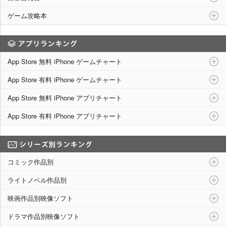
ゲーム攻略本
アプリランキング
App Store 無料 iPhone ゲームチャート
App Store 有料 iPhone ゲームチャート
App Store 無料 iPhone アプリチャート
App Store 有料 iPhone アプリチャート
シリーズ別ランキング
コミック作品別
ライトノベル作品別
映画作品別映像ソフト
ドラマ作品別映像ソフト