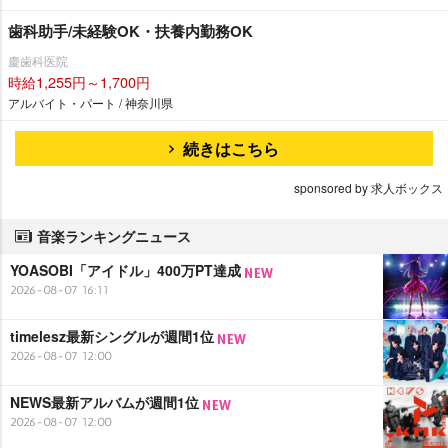
歯科助手/未経験OK・扶養内勤務OK
慶歯科医院
時給1,255円～1,700円
アルバイト・パート / 神奈川県
続きはこちら
sponsored by 求人ボックス
音楽ランキングニュース
YOASOBI「アイドル」400万PT達成
2026-08-07 16:11
timelesz最新シングルが週間1位
2026-08-07 12:00
NEWS最新アルバムが週間1位
2026-08-07 12:00