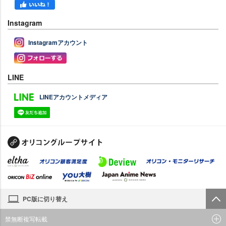
Instagram
Instagramアカウント
LINE
LINEアカウントメディア
PC版に切り替え
禁無断複写転載