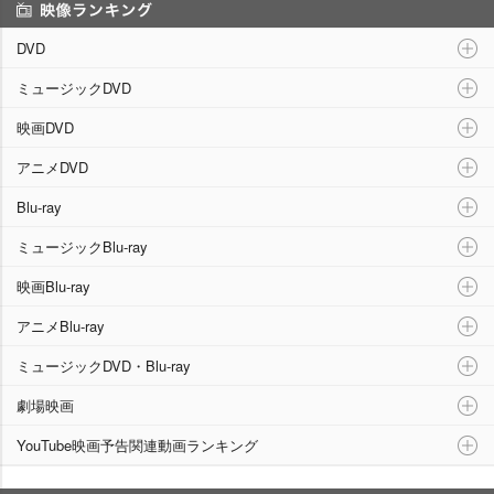
映像ランキング
DVD
ミュージックDVD
映画DVD
アニメDVD
Blu-ray
ミュージックBlu-ray
映画Blu-ray
アニメBlu-ray
ミュージックDVD・Blu-ray
劇場映画
YouTube映画予告関連動画ランキング