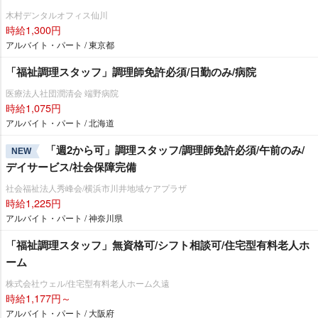
木村デンタルオフィス仙川
時給1,300円
アルバイト・パート / 東京都
「福祉調理スタッフ」調理師免許必須/日勤のみ/病院
医療法人社団潤清会 端野病院
時給1,075円
アルバイト・パート / 北海道
「週2から可」調理スタッフ/調理師免許必須/午前のみ/
NEW
デイサービス/社会保障完備
社会福祉法人秀峰会/横浜市川井地域ケアプラザ
時給1,225円
アルバイト・パート / 神奈川県
「福祉調理スタッフ」無資格可/シフト相談可/住宅型有料老人ホ
ーム
株式会社ウェル/住宅型有料老人ホーム久遠
時給1,177円～
アルバイト・パート / 大阪府