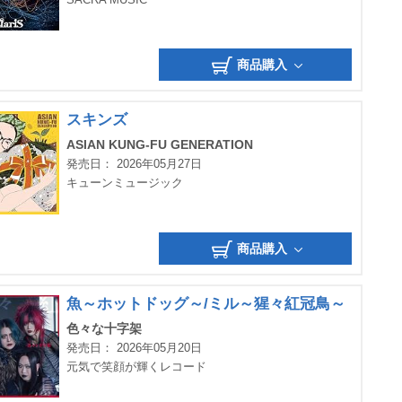
商品購入
スキンズ
ASIAN KUNG-FU GENERATION
発売日： 2026年05月27日
キューンミュージック
商品購入
魚～ホットドッグ～/ミル～猩々紅冠鳥～
色々な十字架
発売日： 2026年05月20日
元気で笑顔が輝くレコード