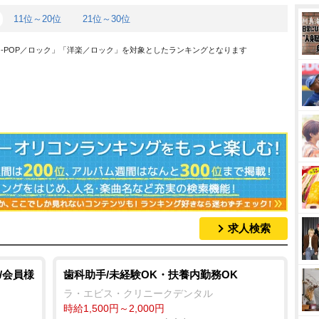
11位～20位
21位～30位
「J-POP／ロック」「洋楽／ロック」を対象としたランキングとなります
求人検索
/会員様
歯科助手/未経験OK・扶養内勤務OK
ラ・エビス・クリニークデンタル
時給1,500円～2,000円