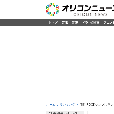
トップ
芸能
音楽
ドラマ&映画
アニメ
ホーム
ランキング
月間 ROCKシングルランキ