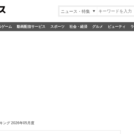
ニュース・特集
&ゲーム
動画配信サービス
スポーツ
社会・経済
グルメ
ビューティ
ラ
ング 2026年05月度