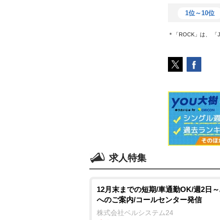
1位～10位
＊「ROCK」は、 
求人特集
12月末までの短期/車通勤OK/週2日～
へのご案内/コールセンター発信
株式会社ベルシステム24