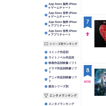
アプリランキング
App Store 無料 iPhon
e ゲームチャート
App Store 有料 iPhon
e ゲームチャート
7
App Store 無料 iPhon
e アプリチャート
App Store 有料 iPhon
e アプリチャート
UP
シリーズ別ランキング
コミック作品別
ライトノベル作品別
映画作品別映像ソフト
ドラマ作品別映像ソフ
8
ト
アニメ作品別映像ソフ
ト
総合シリーズ別
NE
W
エンタメランキング
エンタメランキング