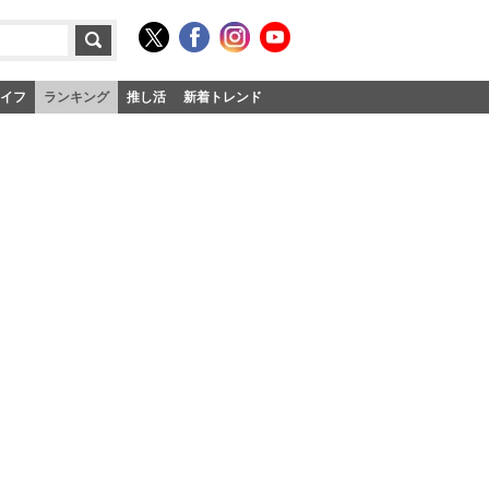
イフ
ランキング
推し活
新着トレンド