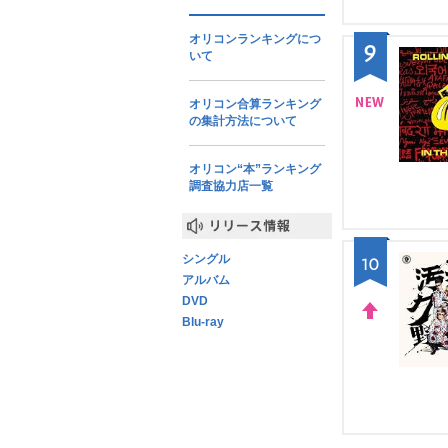
オリコンランキングにつ
9
いて
オリコン合算ランキング
の集計方法について
NE
W
オリコン“本”ランキング
調査協力店一覧
リリース情報
シングル
10
アルバム
DVD
Blu-ray
UP