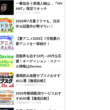
一番似合う登場人物は…『VIV
ANT』限定ウオッチ
オリコンタイアップ特集
2026年7月夏ドラマも、注目
作＆話題作が勢ぞろい！
【夏アニメ2026】7月期夏の
新アニメを一挙紹介！
芸能界を志す10代～20代を応
援！オーディション・スクー
ル情報はDeview
漫画読み放題サブスクおすす
め11選【徹底比較】
オリコン顧客満足度ランキング
2026年動画配信サービスおす
すめ40選【徹底比較】
CS動画配信サービス20選