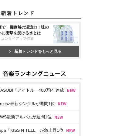
葉で一目瞭然の浸透力！味の
いに衝撃を受ける水とは
リコンタイアップ特集
新着トレンドをもっと見る
OASOBI「アイドル」400万PT達成
imelesz最新シングルが週間1位
EWS最新アルバムが週間1位
spa「KISS N TELL」が急上昇1位