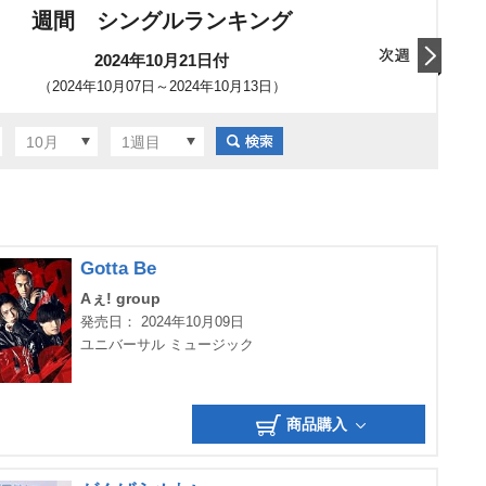
週間 シングルランキング
2024年10月21日付
（2024年10月07日～2024年10月13日）
翌日
10月
1週目
Gotta Be
Aぇ! group
発売日： 2024年10月09日
ユニバーサル ミュージック
商品購入