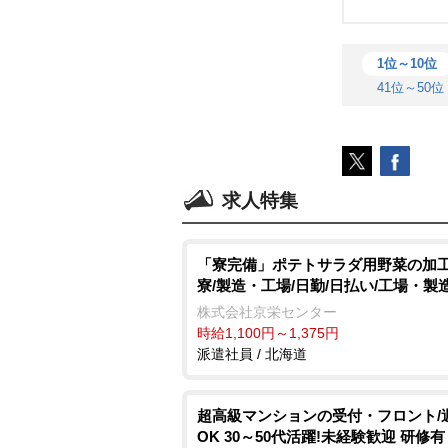
1位～10位
41位～50位
求人特集
「寮完備」ポテトサラダ用野菜の加工
寮/製造・工場/日勤/日払い/工場・製
株式会社京栄センター
時給1,100円～1,375円
派遣社員 / 北海道
超高級マンションの受付・フロント/
OK 30～50代活躍!未経験歓迎 研修有