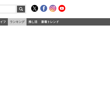
イフ
ランキング
推し活
新着トレンド