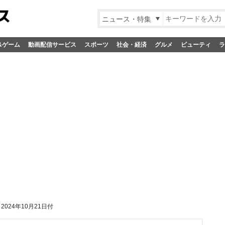
ニュース・特集
&ゲーム
動画配信サービス
スポーツ
社会・経済
グルメ
ビューティ
ラ
024年10月21日付