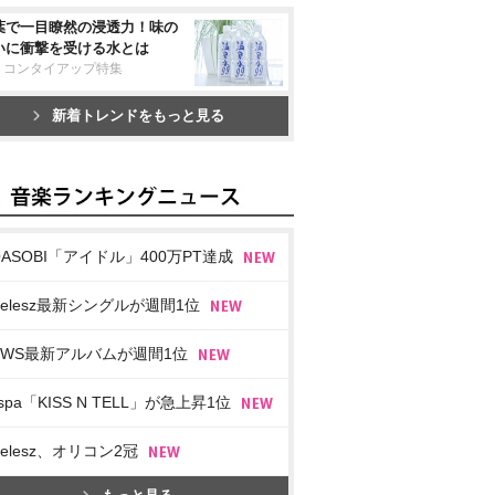
葉で一目瞭然の浸透力！味の
いに衝撃を受ける水とは
リコンタイアップ特集
新着トレンドをもっと見る
OASOBI「アイドル」400万PT達成
imelesz最新シングルが週間1位
EWS最新アルバムが週間1位
spa「KISS N TELL」が急上昇1位
imelesz、オリコン2冠