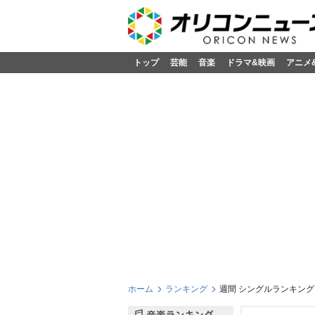
トップ
芸能
音楽
ドラマ&映画
アニメ
ホーム
ランキング
週間 シングルランキング 2