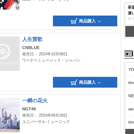
茶
違
オ
商品購入
人生賛歌
CNBLUE
発売日： 2024年10月09日
ワーナーミュージック・ジャパン
Y
商品購入
t
N
一瞬の花火
ae
NGT48
発売日： 2024年08月28日
ユニバーサル ミュージック
t