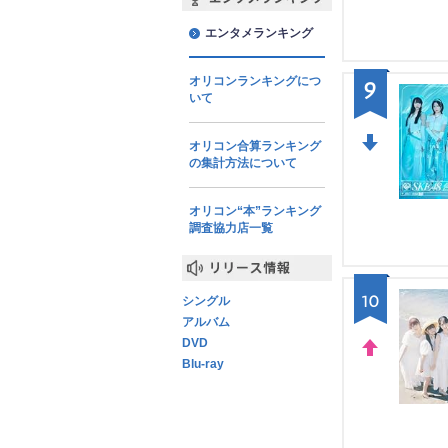
エンタメランキング
エンタメランキング
オリコンランキングにつ
9
いて
オリコン合算ランキング
の集計方法について
DO
WN
オリコン“本”ランキング
調査協力店一覧
リリース情報
10
シングル
アルバム
DVD
Blu-ray
UP