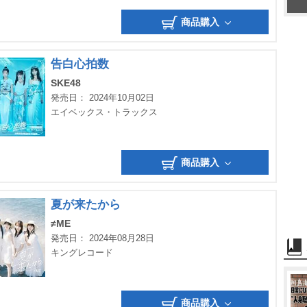
商品購入
告白心拍数
SKE48
発売日： 2024年10月02日
エイベックス・トラックス
商品購入
夏が来たから
≠ME
発売日： 2024年08月28日
キングレコード
商品購入