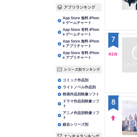
DO
WN
アプリランキング
App Store 無料 iPhon
e ゲームチャート
App Store 有料 iPhon
e ゲームチャート
7
App Store 無料 iPhon
e アプリチャート
App Store 有料 iPhon
e アプリチャート
NE
W
シリーズ別ランキング
コミック作品別
ライトノベル作品別
映画作品別映像ソフト
8
ドラマ作品別映像ソフ
ト
アニメ作品別映像ソフ
ト
総合シリーズ別
UP