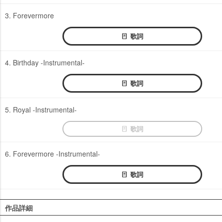
3. Forevermore
歌詞
4. Birthday -Instrumental-
歌詞
5. Royal -Instrumental-
歌詞
6. Forevermore -Instrumental-
歌詞
作品詳細