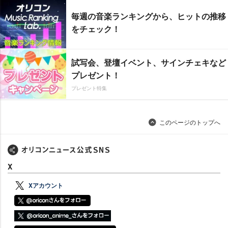
毎週の音楽ランキングから、ヒットの推移
をチェック！
試写会、登壇イベント、サインチェキなど
プレゼント！
プレゼント特集
このページのトップへ
X
Xアカウント