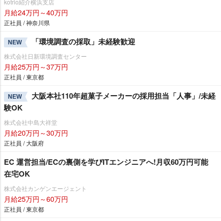
kotrio紹介横浜支店
月給24万円～40万円
正社員 / 神奈川県
「環境調査の採取」未経験歓迎
NEW
株式会社日新環境調査センター
月給25万円～37万円
正社員 / 東京都
大阪本社110年超菓子メーカーの採用担当「人事」/未経
NEW
験OK
株式会社中島大祥堂
月給20万円～30万円
正社員 / 大阪府
EC 運営担当/ECの裏側を学びITエンジニアへ!月収60万円可能
在宅OK
株式会社カンゲンエージェント
月給25万円～60万円
正社員 / 東京都