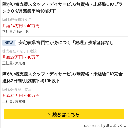
障がい者支援スタッフ・デイサービス/無資格・未経験OK/ブラ
ンクOK/月残業平均10h以下
kotrio紹介横浜支店
月給24万円～40万円
正社員 / 神奈川県
安定事業/専門性が身につく「経理」残業ほぼなし
NEW
株式会社アセット建設
月給27万円～40万円
正社員 / 東京都
障がい者支援スタッフ・デイサービス/無資格・未経験OK/完全
週休2日制/月残業平均10h以下
kotrio紹介品川支店
月給24万円～40万円
正社員 / 東京都
続きはこちら
sponsored by 求人ボックス