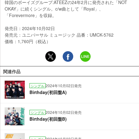
韓国のボーイズグループ:ATEEZの24年2月に発売された「NOT
OKAY」に続くシングル。c/w曲として「Royal」、
「Forevermore」を収録。
発売日：2024年10月02日
発売元：ユニバーサル ミュージック 品番：UMCK-5762
価格：1,760円（税込）
関連作品
2024年10月02日発売
シングル
Birthday(初回盤A)
2024年10月02日発売
シングル
Birthday(初回盤B)
2024年10月02日発売
シングル