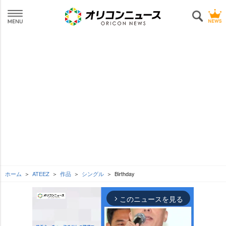
ホーム
ATEEZ
作品
シングル
Birthday
このニュースを見る
arrow_forward_ios