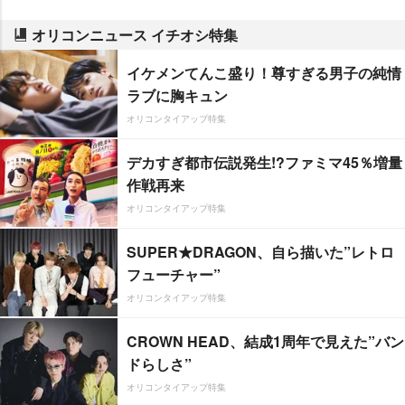
オリコンニュース イチオシ特集
イケメンてんこ盛り！尊すぎる男子の純情
ラブに胸キュン
オリコンタイアップ特集
デカすぎ都市伝説発生!?ファミマ45％増量
作戦再来
オリコンタイアップ特集
SUPER★DRAGON、自ら描いた”レトロ
フューチャー”
オリコンタイアップ特集
CROWN HEAD、結成1周年で見えた”バン
ドらしさ”
オリコンタイアップ特集