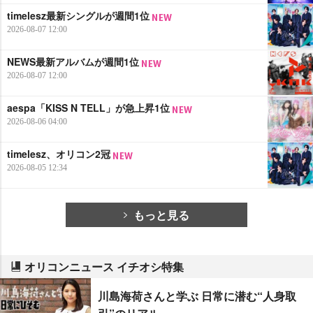
timelesz最新シングルが週間1位
2026-08-07 12:00
NEWS最新アルバムが週間1位
2026-08-07 12:00
aespa「KISS N TELL」が急上昇1位
2026-08-06 04:00
timelesz、オリコン2冠
2026-08-05 12:34
もっと見る
オリコンニュース イチオシ特集
川島海荷さんと学ぶ 日常に潜む“人身取