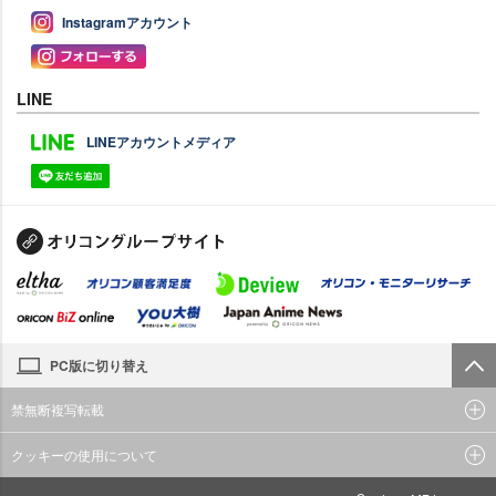
Instagramアカウント
LINE
LINEアカウントメディア
PC版に切り替え
禁無断複写転載
クッキーの使用について