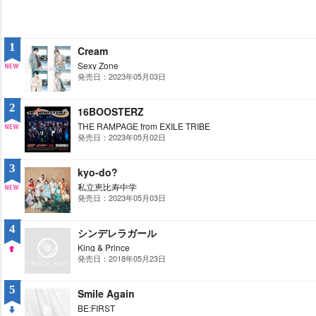
1
Cream
Sexy Zone
発売日：2023年05月03日
NE
W
2
16BOOSTERZ
THE RAMPAGE from EXILE TRIBE
発売日：2023年05月02日
NE
W
3
kyo-do?
私立恵比寿中学
発売日：2023年05月03日
NE
W
4
シンデレラガール
King & Prince
発売日：2018年05月23日
UP
5
Smile Again
BE:FIRST