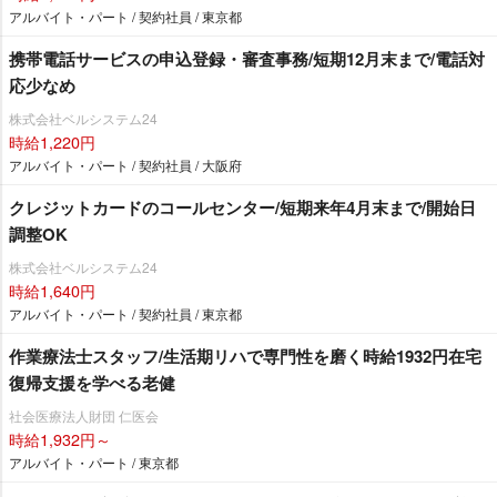
アルバイト・パート / 契約社員 / 東京都
携帯電話サービスの申込登録・審査事務/短期12月末まで/電話対
応少なめ
株式会社ベルシステム24
時給1,220円
アルバイト・パート / 契約社員 / 大阪府
クレジットカードのコールセンター/短期来年4月末まで/開始日
調整OK
株式会社ベルシステム24
時給1,640円
アルバイト・パート / 契約社員 / 東京都
作業療法士スタッフ/生活期リハで専門性を磨く時給1932円在宅
復帰支援を学べる老健
社会医療法人財団 仁医会
時給1,932円～
アルバイト・パート / 東京都