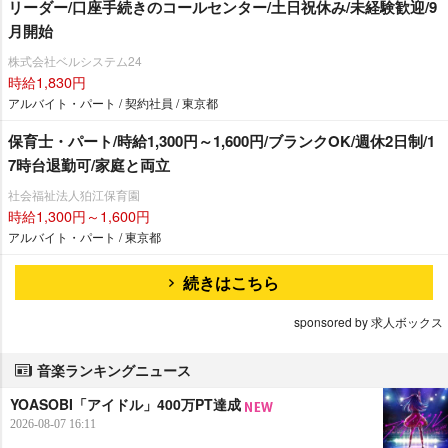
リーダー/口座手続きのコールセンター/土日祝休み/未経験歓迎/9
月開始
株式会社ベルシステム24
時給1,830円
アルバイト・パート / 契約社員 / 東京都
保育士・パート/時給1,300円～1,600円/ブランクOK/週休2日制/1
7時台退勤可/家庭と両立
社会福祉法人狛江保育園
時給1,300円～1,600円
アルバイト・パート / 東京都
続きはこちら
sponsored by 求人ボックス
音楽ランキングニュース
YOASOBI「アイドル」400万PT達成
2026-08-07 16:11