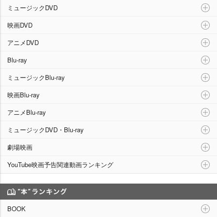
ミュージックDVD
映画DVD
アニメDVD
Blu-ray
ミュージックBlu-ray
映画Blu-ray
アニメBlu-ray
ミュージックDVD・Blu-ray
劇場映画
YouTube映画予告関連動画ランキング
“本”ランキング
BOOK