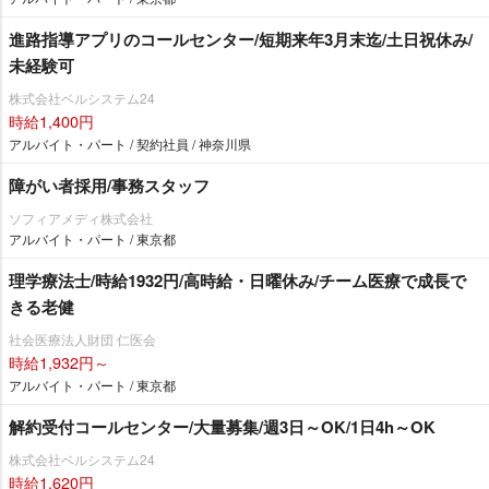
進路指導アプリのコールセンター/短期来年3月末迄/土日祝休み/
未経験可
株式会社ベルシステム24
時給1,400円
アルバイト・パート / 契約社員 / 神奈川県
障がい者採用/事務スタッフ
ソフィアメディ株式会社
アルバイト・パート / 東京都
理学療法士/時給1932円/高時給・日曜休み/チーム医療で成長で
きる老健
社会医療法人財団 仁医会
時給1,932円～
アルバイト・パート / 東京都
解約受付コールセンター/大量募集/週3日～OK/1日4h～OK
株式会社ベルシステム24
時給1,620円