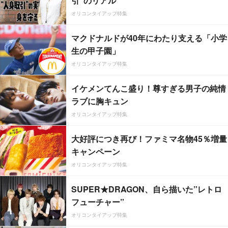
引”のリアル
オリコンタイアップ特集
マクドナルドが40年にわたり支える「小学
生の甲子園」
オリコンタイアップ特集
イケメンてんこ盛り！尊すぎる男子の純情
ラブに胸キュン
オリコンタイアップ特集
大好評につき再び！ファミマ名物45％増量
キャンペーン
オリコンタイアップ特集
SUPER★DRAGON、自ら描いた”レトロ
フューチャー”
オリコンタイアップ特集