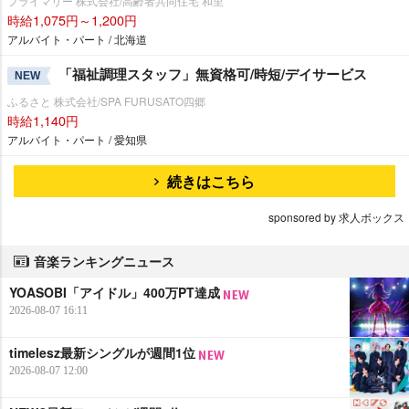
プライマリー 株式会社/高齢者共同住宅 和里
時給1,075円～1,200円
アルバイト・パート / 北海道
「福祉調理スタッフ」無資格可/時短/デイサービス
NEW
ふるさと 株式会社/SPA FURUSATO四郷
時給1,140円
アルバイト・パート / 愛知県
続きはこちら
sponsored by 求人ボックス
音楽ランキングニュース
YOASOBI「アイドル」400万PT達成
2026-08-07 16:11
timelesz最新シングルが週間1位
2026-08-07 12:00