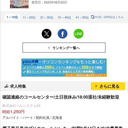
発売日：2022年06月22日
NE
W
1～10位
11～20位
21～30位
31～40位
41～50位
51位～200位はこちら
ランキング一覧へ
求人特集
さらに見る
確認連絡のコールセンター/土日祝休み/18:00退社/未経験歓迎
株式会社ベルシステム24
時給1,250円
アルバイト・パート / 契約社員 / 北海道