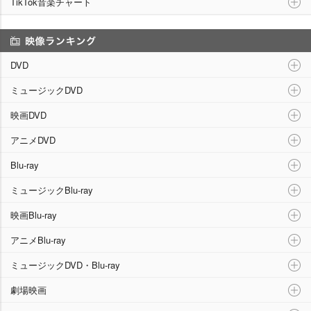
TikTok音楽チャート
映像ランキング
DVD
ミュージックDVD
映画DVD
アニメDVD
Blu-ray
ミュージックBlu-ray
映画Blu-ray
アニメBlu-ray
ミュージックDVD・Blu-ray
劇場映画