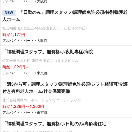
アルバイト・パート / 大阪府
「日勤のみ」調理スタッフ/調理師免許必須/特別養護老
NEW
人ホーム
社会福祉法人仁風会/特別養護老人ホーム ビオスの丘Ⅱ
時給1,177円
アルバイト・パート / 大阪府
「福祉調理スタッフ」無資格可/夜勤専従/病院
特定医療法人社団 研精会 東京さつきホスピタル
時給1,226円～
アルバイト・パート / 東京都
「週3から可」調理スタッフ/調理師免許必須/シフト相談可/介護
付き有料老人ホーム/社会保障完備
株式会社川島コーポレーション/サニーライフ小平
時給1,226円～1,300円
アルバイト・パート / 東京都
「福祉調理スタッフ」無資格可/日勤のみ/高齢者住宅