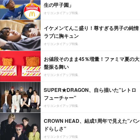
生の甲子園」
オリコンタイアップ特集
イケメンてんこ盛り！尊すぎる男子の純情
ラブに胸キュン
オリコンタイアップ特集
お値段そのまま45％増量！ファミマ夏の大
盤振る舞い
オリコンタイアップ特集
SUPER★DRAGON、自ら描いた”レトロ
フューチャー”
オリコンタイアップ特集
CROWN HEAD、結成1周年で見えた”バン
ドらしさ”
オリコンタイアップ特集