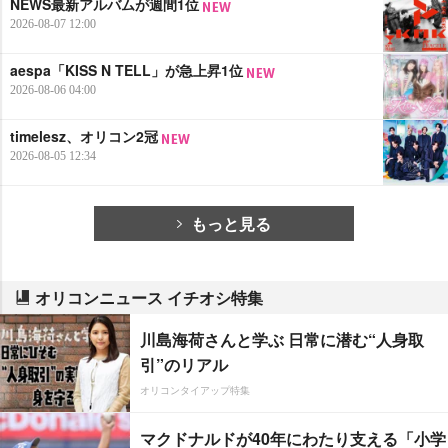
NEWS最新アルバムが週間1位
2026-08-07 12:00
aespa「KISS N TELL」が急上昇1位
2026-08-06 04:00
timelesz、オリコン2冠
2026-08-05 12:34
もっと見る
オリコンニュース イチオシ特集
川島海荷さんと学ぶ 日常に潜む“人身取
引”のリアル
オリコンタイアップ特集
マクドナルドが40年にわたり支える「小学