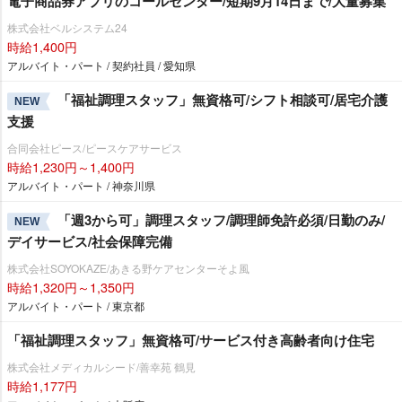
電子商品券アプリのコールセンター/短期9月14日まで/大量募集
株式会社ベルシステム24
時給1,400円
アルバイト・パート / 契約社員 / 愛知県
「福祉調理スタッフ」無資格可/シフト相談可/居宅介護
NEW
支援
合同会社ピース/ピースケアサービス
時給1,230円～1,400円
アルバイト・パート / 神奈川県
「週3から可」調理スタッフ/調理師免許必須/日勤のみ/
NEW
デイサービス/社会保障完備
株式会社SOYOKAZE/あきる野ケアセンターそよ風
時給1,320円～1,350円
アルバイト・パート / 東京都
「福祉調理スタッフ」無資格可/サービス付き高齢者向け住宅
株式会社メディカルシード/善幸苑 鶴見
時給1,177円