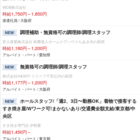
WDB株式会社
時給1,750円～1,850円
派遣社員 / 大阪府
調理補助・無資格可の調理師/調理スタッフ
NEW
富士産業株式会社 軽費老人ホームケアハウスちあき内の厨房
時給1,180円～1,200円
アルバイト・パート / 愛知県
無資格可の調理師/調理スタッフ
NEW
株式会社H&SKY リリーフ千里丘内の厨房
時給1,177円～1,200円
アルバイト・パート / 大阪府
ホールスタッフ/「週2、3日〜勤務OK」着物で接客する
NEW
すき焼き屋/Wワーク可!まかないあり/交通費全額支給/東京都/中
央区
すき焼き専門店 伊勢重
時給1,450円～
アルバイト・パート / 東京都