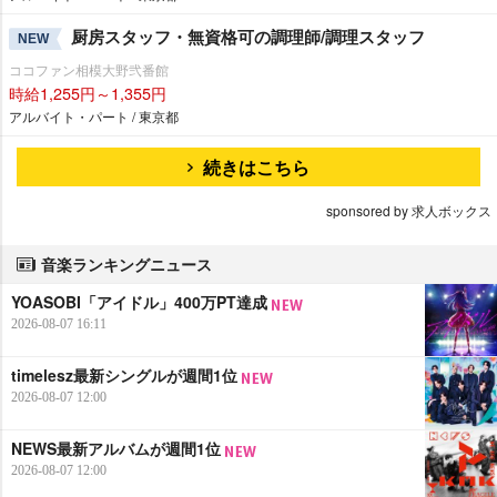
厨房スタッフ・無資格可の調理師/調理スタッフ
NEW
ココファン相模大野弐番館
時給1,255円～1,355円
アルバイト・パート / 東京都
続きはこちら
sponsored by 求人ボックス
音楽ランキングニュース
YOASOBI「アイドル」400万PT達成
2026-08-07 16:11
timelesz最新シングルが週間1位
2026-08-07 12:00
NEWS最新アルバムが週間1位
2026-08-07 12:00