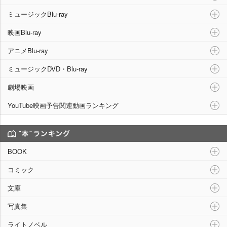
ミュージックBlu-ray
映画Blu-ray
アニメBlu-ray
ミュージックDVD・Blu-ray
劇場映画
YouTube映画予告関連動画ランキング
“本”ランキング
BOOK
コミック
文庫
写真集
ライトノベル