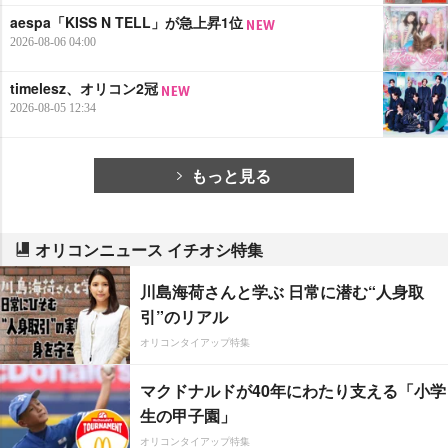
aespa「KISS N TELL」が急上昇1位
2026-08-06 04:00
timelesz、オリコン2冠
2026-08-05 12:34
もっと見る
オリコンニュース イチオシ特集
川島海荷さんと学ぶ 日常に潜む“人身取
引”のリアル
オリコンタイアップ特集
マクドナルドが40年にわたり支える「小学
生の甲子園」
オリコンタイアップ特集