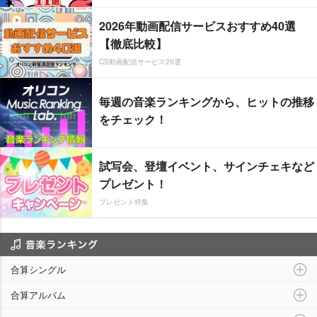
2026年動画配信サービスおすすめ40選
【徹底比較】
CS動画配信サービス20選
毎週の音楽ランキングから、ヒットの推移
をチェック！
試写会、登壇イベント、サインチェキなど
プレゼント！
プレゼント特集
音楽ランキング
合算シングル
合算アルバム