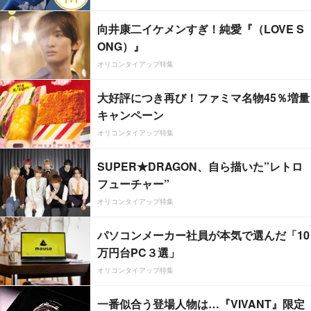
向井康二イケメンすぎ！純愛『（LOVE S
ONG）』
オリコンタイアップ特集
大好評につき再び！ファミマ名物45％増量
キャンペーン
オリコンタイアップ特集
SUPER★DRAGON、自ら描いた”レトロ
フューチャー”
オリコンタイアップ特集
パソコンメーカー社員が本気で選んだ「10
万円台PC３選」
オリコンタイアップ特集
一番似合う登場人物は…『VIVANT』限定