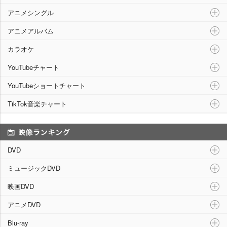
アニメシングル
アニメアルバム
カラオケ
YouTubeチャート
YouTubeショートチャート
TikTok音楽チャート
映像ランキング
DVD
ミュージックDVD
映画DVD
アニメDVD
Blu-ray