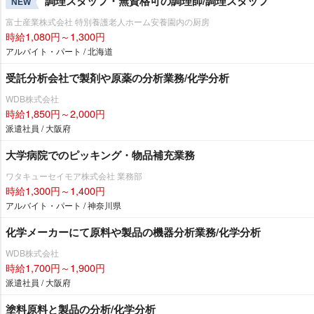
調理スタッフ・無資格可の調理師/調理スタッフ
NEW
富士産業株式会社 特別養護老人ホーム安養園内の厨房
時給1,080円～1,300円
アルバイト・パート / 北海道
受託分析会社で製剤や原薬の分析業務/化学分析
WDB株式会社
時給1,850円～2,000円
派遣社員 / 大阪府
大学病院でのピッキング・物品補充業務
ワタキューセイモア株式会社 業務部
時給1,300円～1,400円
アルバイト・パート / 神奈川県
化学メーカーにて原料や製品の機器分析業務/化学分析
WDB株式会社
時給1,700円～1,900円
派遣社員 / 大阪府
塗料原料と製品の分析/化学分析