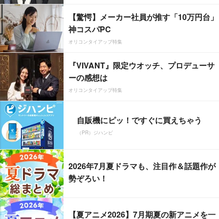
【驚愕】メーカー社員が推す「10万円台」
神コスパPC
オリコンタイアップ特集
『VIVANT』限定ウオッチ、プロデューサ
ーの感想は
オリコンタイアップ特集
自販機にピッ！ですぐに買えちゃう
（PR）ジハンピ
2026年7月夏ドラマも、注目作＆話題作が
勢ぞろい！
【夏アニメ2026】7月期夏の新アニメを一