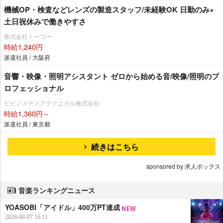
機械OP・検査などレンズの製造スタッフ/未経験OK 日勤のみ×
土日祝休みで働きやすさ
株式会社トーコー
時給1,240円
派遣社員 / 大阪府
音響・映像・照明アシスタント ゼロから始める音/映像/照明のプ
ロフェッショナル
ヒビノメディアテクニカル株式会社
時給1,360円～
派遣社員 / 東京都
続きはこちら
sponsored by 求人ボックス
音楽ランキングニュース
YOASOBI「アイドル」400万PT達成
2026-08-07 16:11