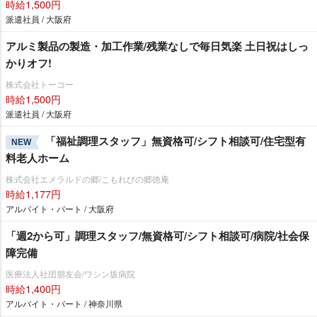
時給1,500円
派遣社員 / 大阪府
アルミ製品の製造・加工作業/残業なしで毎日気楽 土日祝はしっ
かりオフ!
株式会社トーコー
時給1,500円
派遣社員 / 大阪府
「福祉調理スタッフ」無資格可/シフト相談可/住宅型有
NEW
料老人ホーム
株式会社エメラルドの郷/こもれびの郷徳庵
時給1,177円
アルバイト・パート / 大阪府
「週2から可」調理スタッフ/無資格可/シフト相談可/病院/社会保
障完備
医療法人社団朋友会/ワシン坂病院
時給1,400円
アルバイト・パート / 神奈川県