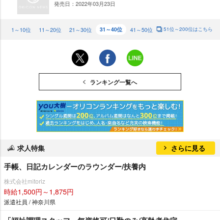
発売日：2022年03月23日
NE
W
1～10位
11～20位
21～30位
31～40位
41～50位
51位～200位はこちら
ランキング一覧へ
求人特集
さらに見る
手帳、日記カレンダーのラウンダー/扶養内
株式会社mitoriz
時給1,500円～1,875円
派遣社員 / 神奈川県