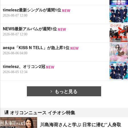
timelesz最新シングルが週間1位
2026-08-07 12:00
NEWS最新アルバムが週間1位
2026-08-07 12:00
aespa「KISS N TELL」が急上昇1位
2026-08-06 04:00
timelesz、オリコン2冠
2026-08-05 12:34
もっと見る
オリコンニュース イチオシ特集
川島海荷さんと学ぶ 日常に潜む“人身取