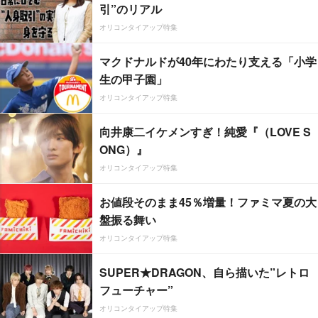
引”のリアル
オリコンタイアップ特集
マクドナルドが40年にわたり支える「小学
生の甲子園」
オリコンタイアップ特集
向井康二イケメンすぎ！純愛『（LOVE S
ONG）』
オリコンタイアップ特集
お値段そのまま45％増量！ファミマ夏の大
盤振る舞い
オリコンタイアップ特集
SUPER★DRAGON、自ら描いた”レトロ
フューチャー”
オリコンタイアップ特集