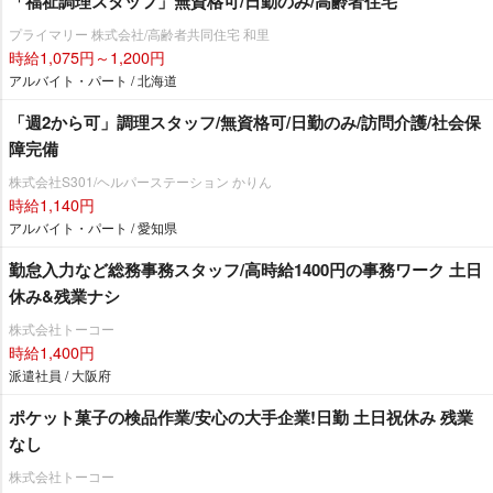
「福祉調理スタッフ」無資格可/日勤のみ/高齢者住宅
プライマリー 株式会社/高齢者共同住宅 和里
時給1,075円～1,200円
アルバイト・パート / 北海道
「週2から可」調理スタッフ/無資格可/日勤のみ/訪問介護/社会保
障完備
株式会社S301/ヘルパーステーション かりん
時給1,140円
アルバイト・パート / 愛知県
勤怠入力など総務事務スタッフ/高時給1400円の事務ワーク 土日
休み&残業ナシ
株式会社トーコー
時給1,400円
派遣社員 / 大阪府
ポケット菓子の検品作業/安心の大手企業!日勤 土日祝休み 残業
なし
株式会社トーコー