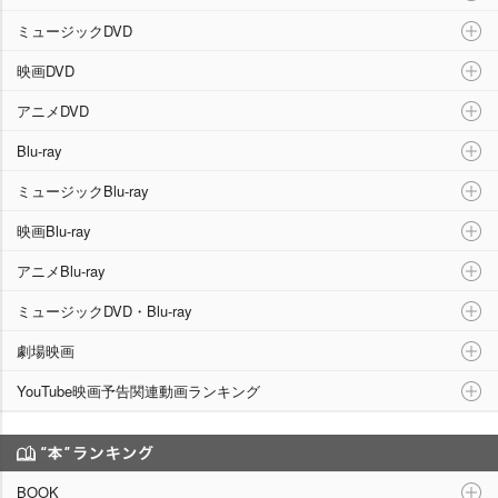
ミュージックDVD
映画DVD
アニメDVD
Blu-ray
ミュージックBlu-ray
映画Blu-ray
アニメBlu-ray
ミュージックDVD・Blu-ray
劇場映画
YouTube映画予告関連動画ランキング
“本”ランキング
BOOK