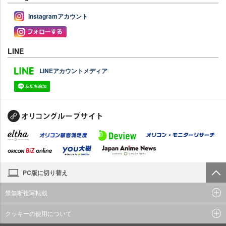
Instagramアカウント
LINE
LINEアカウントメディア
PC版に切り替え
禁無断複写転載
クッキーの使用について