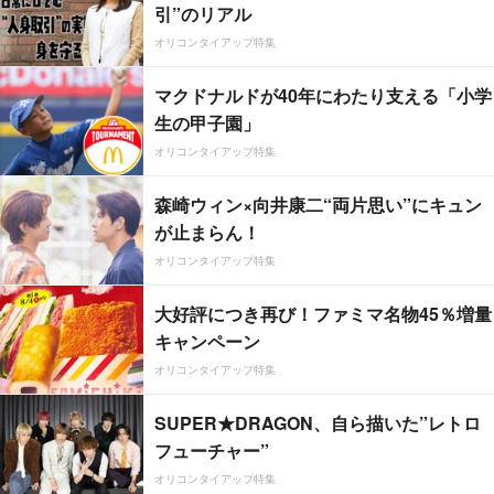
引”のリアル
オリコンタイアップ特集
マクドナルドが40年にわたり支える「小学
生の甲子園」
オリコンタイアップ特集
森崎ウィン×向井康二“両片思い”にキュン
が止まらん！
オリコンタイアップ特集
大好評につき再び！ファミマ名物45％増量
キャンペーン
オリコンタイアップ特集
SUPER★DRAGON、自ら描いた”レトロ
フューチャー”
オリコンタイアップ特集