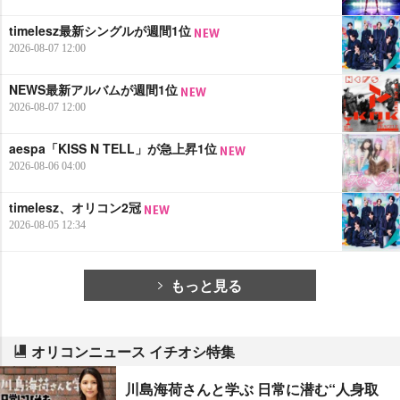
timelesz最新シングルが週間1位
2026-08-07 12:00
NEWS最新アルバムが週間1位
2026-08-07 12:00
aespa「KISS N TELL」が急上昇1位
2026-08-06 04:00
timelesz、オリコン2冠
2026-08-05 12:34
もっと見る
オリコンニュース イチオシ特集
川島海荷さんと学ぶ 日常に潜む“人身取