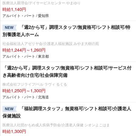
医療法人親理会/デイサービスセンター やまゆり
時給1,140円
アルバイト・パート / 愛知県
「週2から可」調理スタッフ/無資格可/シフト相談可/特
NEW
別養護老人ホーム
社会福祉法人アゼリヤ会/介護老人福祉施設 みやま大樹の苑
時給1,244円～1,260円
アルバイト・パート / 東京都
「週2から可」調理スタッフ/無資格可/シフト相談可/サービス付
き高齢者向け住宅/社会保障完備
株式会社フジライフ/ベル ラヴィ るくる
時給1,250円～1,300円
アルバイト・パート / 北海道
「福祉調理スタッフ」無資格可/シフト相談可/介護老人
NEW
保健施設
医療法人社団かもめ成人疾病予防会/介護老人保健 シオンよこはま
時給1,300円