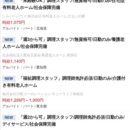
「未経験OK」調理スタッフ/無資格可/日勤のみ/住宅型
NEW
有料老人ホーム/社会保障完備
シルバーハウス 株式会社/有料老人ホーム びえいの郷
時給1,075円
アルバイト・パート / 北海道
「週3から可」調理スタッフ/無資格可/日勤のみ/養護老
NEW
人ホーム/社会保障完備
社会福祉法人愛知玉葉会/養護老人ホーム 尾張荘
時給1,140円
アルバイト・パート / 愛知県
「福祉調理スタッフ」調理師免許必須/日勤のみ/介護付
NEW
き有料老人ホーム
株式会社川島コーポレーション/サニーライフ東糀谷
時給1,226円～1,300円
アルバイト・パート / 東京都
「週2から可」調理スタッフ/調理師免許必須/日勤のみ/
NEW
デイサービス/社会保障完備