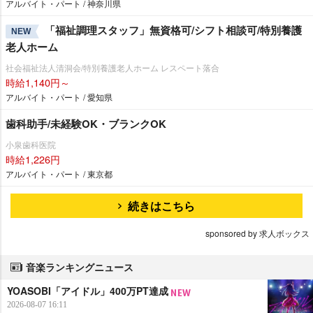
アルバイト・パート / 神奈川県
「福祉調理スタッフ」無資格可/シフト相談可/特別養護
NEW
老人ホーム
社会福祉法人清洞会/特別養護老人ホーム レスペート落合
時給1,140円～
アルバイト・パート / 愛知県
歯科助手/未経験OK・ブランクOK
小泉歯科医院
時給1,226円
アルバイト・パート / 東京都
続きはこちら
sponsored by 求人ボックス
音楽ランキングニュース
YOASOBI「アイドル」400万PT達成
2026-08-07 16:11