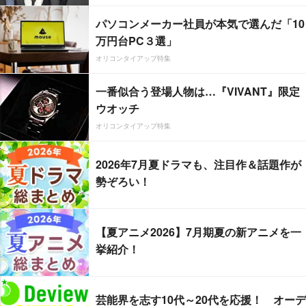
パソコンメーカー社員が本気で選んだ「10
万円台PC３選」
オリコンタイアップ特集
一番似合う登場人物は…『VIVANT』限定
ウオッチ
オリコンタイアップ特集
2026年7月夏ドラマも、注目作＆話題作が
勢ぞろい！
【夏アニメ2026】7月期夏の新アニメを一
挙紹介！
芸能界を志す10代～20代を応援！ オーデ