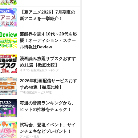
【夏アニメ2026】7月期夏の
新アニメを一挙紹介！
芸能界を志す10代～20代を応
援！オーディション・スクー
ル情報はDeview
漫画読み放題サブスクおすす
め11選【徹底比較】
オリコン顧客満足度ランキング
2026年動画配信サービスおす
すめ40選【徹底比較】
CS動画配信サービス20選
毎週の音楽ランキングから、
ヒットの推移をチェック！
試写会、登壇イベント、サイ
ンチェキなどプレゼント！
プレゼント特集