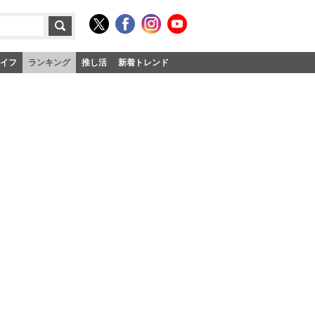
イフ
ランキング
推し活
新着トレンド