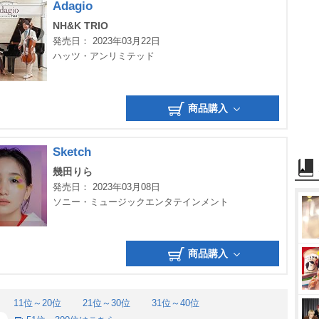
Adagio
NH&K TRIO
発売日： 2023年03月22日
ハッツ・アンリミテッド
商品購入
Sketch
幾田りら
発売日： 2023年03月08日
ソニー・ミュージックエンタテインメント
商品購入
11位～20位
21位～30位
31位～40位