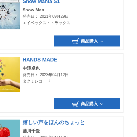
Snow Mania S1
Snow Man
発売日： 2021年09月29日
エイベックス・トラックス
商品購入
HANDS MADE
中澤卓也
発売日： 2023年04月12日
タクミレコード
商品購入
嬉しい声をほんのちょっと
藤川千愛