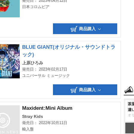
発売日： 2023年04月12日
日本コロムビア
商品購入
BLUE GIANT(オリジナル・サウンドトラ
ック)
上原ひろみ
発売日： 2023年02月17日
ユニバーサル ミュージック
商品購入
茶
Maxident:Mini Album
違
オ
Stray Kids
発売日： 2022年10月11日
輸入盤