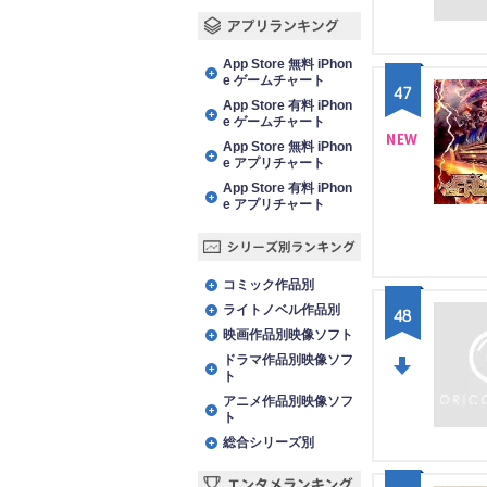
WN
アプリランキング
App Store 無料 iPhon
e ゲームチャート
47
App Store 有料 iPhon
e ゲームチャート
App Store 無料 iPhon
e アプリチャート
NE
App Store 有料 iPhon
W
e アプリチャート
シリーズ別ランキング
コミック作品別
ライトノベル作品別
48
映画作品別映像ソフト
ドラマ作品別映像ソフ
ト
DO
アニメ作品別映像ソフ
ト
WN
総合シリーズ別