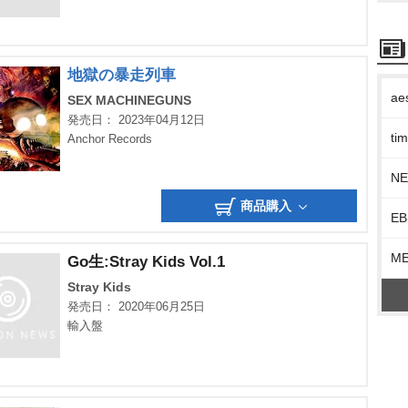
地獄の暴走列車
ae
SEX MACHINEGUNS
発売日： 2023年04月12日
t
Anchor Records
N
商品購入
EB
M
Go生:Stray Kids Vol.1
Stray Kids
発売日： 2020年06月25日
輸入盤