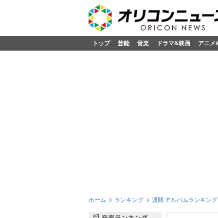
トップ
芸能
音楽
ドラマ&映画
アニメ
ホーム
ランキング
週間 アルバムランキング 2