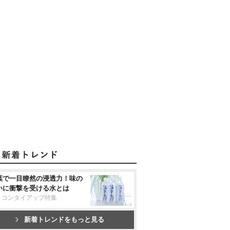
葉で一目瞭然の浸透力！味の
いに衝撃を受ける水とは
リコンタイアップ特集
新着トレンドをもっと見る