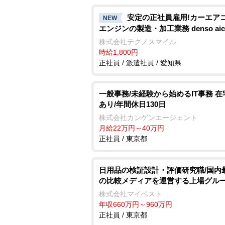
安定の正社員雇用!カーエ
NEW
エンジンの製造・加工業務 denso aic
株式会社テクノスマイル
時給1,800円
正社員 / 派遣社員 / 愛知県
一般事務/未経験から始めるIT事務 
あり/年間休日130日
株式会社カンゲンエージェント
月給22万円～40万円
正社員 / 東京都
日用品の検証設計・評価研究職/国内
の比較メディアを運営する上場グル
株式会社マイベスト
年収660万円～960万円
正社員 / 東京都