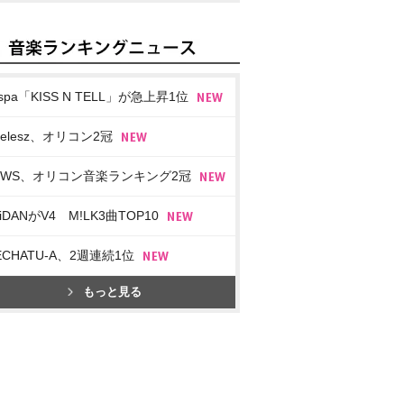
spa「KISS N TELL」が急上昇1位
imelesz、オリコン2冠
EWS、オリコン音楽ランキング2冠
iDANがV4 M!LK3曲TOP10
ECHATU-A、2週連続1位
もっと見る