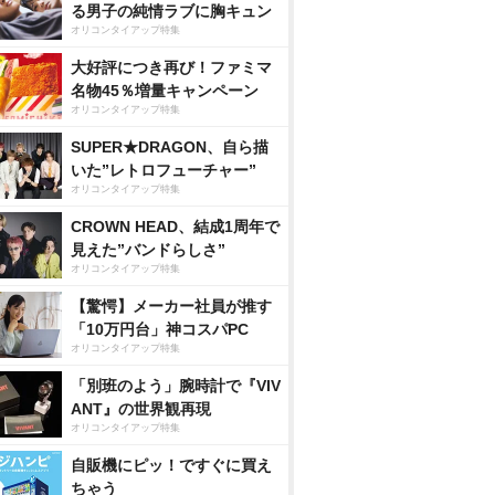
る男子の純情ラブに胸キュン
オリコンタイアップ特集
大好評につき再び！ファミマ
名物45％増量キャンペーン
オリコンタイアップ特集
SUPER★DRAGON、自ら描
いた”レトロフューチャー”
オリコンタイアップ特集
CROWN HEAD、結成1周年で
見えた”バンドらしさ”
オリコンタイアップ特集
【驚愕】メーカー社員が推す
「10万円台」神コスパPC
オリコンタイアップ特集
「別班のよう」腕時計で『VIV
ANT』の世界観再現
オリコンタイアップ特集
自販機にピッ！ですぐに買え
ちゃう