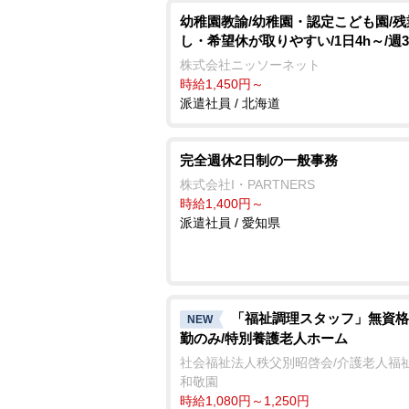
幼稚園教諭/幼稚園・認定こども園/残
し・希望休が取りやすい/1日4h～/週
株式会社ニッソーネット
時給1,450円～
派遣社員 / 北海道
完全週休2日制の一般事務
株式会社I・PARTNERS
時給1,400円～
派遣社員 / 愛知県
「福祉調理スタッフ」無資格
NEW
勤のみ/特別養護老人ホーム
社会福祉法人秩父別昭啓会/介護老人福
和敬園
時給1,080円～1,250円