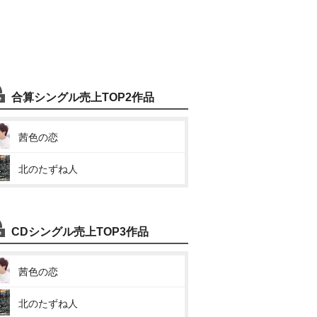
合算シングル売上TOP2作品
茜色の恋
北のたずね人
CDシングル売上TOP3作品
茜色の恋
北のたずね人