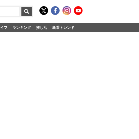
イフ
ランキング
推し活
新着トレンド