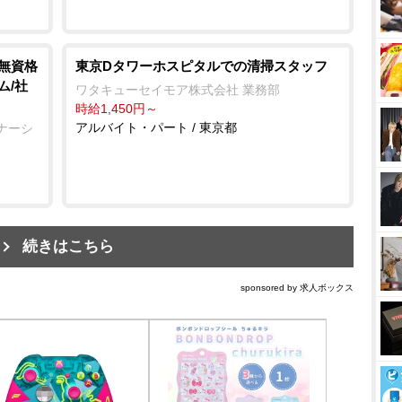
/無資格
東京Dタワーホスピタルでの清掃スタッフ
ム/社
ワタキューセイモア株式会社 業務部
時給1,450円～
アルバイト・パート / 東京都
ナーシ
続きはこちら
sponsored by 求人ボックス