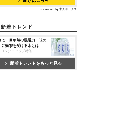
続きはこちら
sponsored by 求人ボックス
葉で一目瞭然の浸透力！味の
いに衝撃を受ける水とは
リコンタイアップ特集
新着トレンドをもっと見る