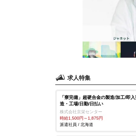
求人特集
「寮完備」超硬合金の製造/加工/即入
造・工場/日勤/日払い
株式会社京栄センター
時給1,500円～1,875円
派遣社員 / 北海道