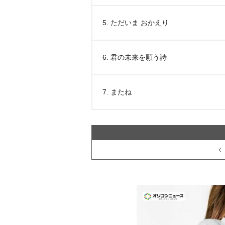
5. ただいま おかえり
6. 君の未来を願う詩
7. またね