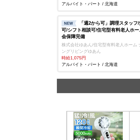
アルバイト・パート / 北海道
「週2から可」調理スタッフ
NEW
可/シフト相談可/住宅型有料老人ホー
会保障完備
株式会社ゆあん/住宅型有料老人ホーム 
ングリビングゆあん
時給1,075円
アルバイト・パート / 北海道