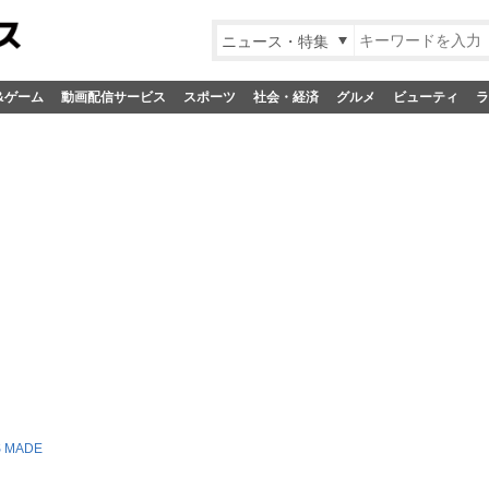
ニュース・特集
&ゲーム
動画配信サービス
スポーツ
社会・経済
グルメ
ビューティ
ラ
 MADE