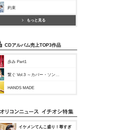
約束
もっと見る
CDアルバム売上TOP3作品
歩み Part1
繋ぐ Vol.3 ～カバー・ソングス Ⅲ Elements～
HANDS MADE
イケメンてんこ盛り！尊すぎ