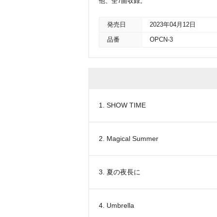
他、全7曲収録。
発売日
2023年04月12日
品番
OPCN-3
1. SHOW TIME
2. Magical Summer
3. 夏の夜長に
4. Umbrella