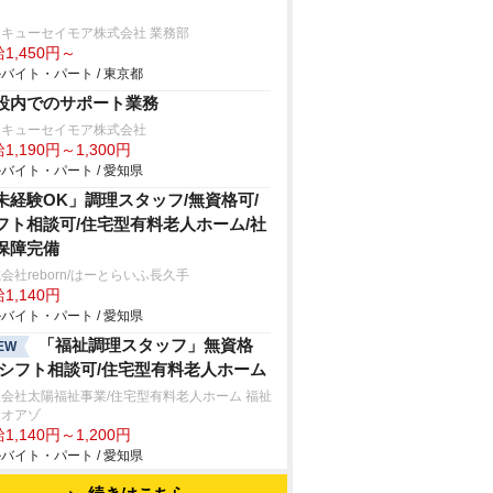
キューセイモア株式会社 業務部
1,450円～
バイト・パート / 東京都
設内でのサポート業務
タキューセイモア株式会社
1,190円～1,300円
バイト・パート / 愛知県
未経験OK」調理スタッフ/無資格可/
フト相談可/住宅型有料老人ホーム/社
保障完備
会社reborn/はーとらいふ長久手
1,140円
バイト・パート / 愛知県
「福祉調理スタッフ」無資格
EW
/シフト相談可/住宅型有料老人ホーム
会社太陽福祉事業/住宅型有料老人ホーム 福祉
設オアゾ
1,140円～1,200円
バイト・パート / 愛知県