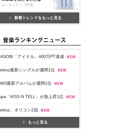
リコンタイアップ特集
新着トレンドをもっと見る
OASOBI「アイドル」400万PT達成
imelesz最新シングルが週間1位
EWS最新アルバムが週間1位
spa「KISS N TELL」が急上昇1位
imelesz、オリコン2冠
もっと見る