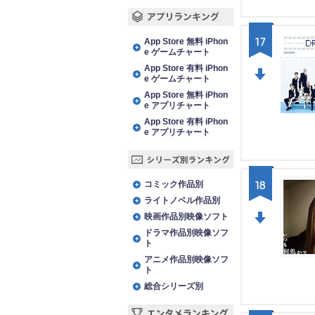
アプリランキング
17
App Store 無料 iPhon
e ゲームチャート
App Store 有料 iPhon
e ゲームチャート
DO
App Store 無料 iPhon
e アプリチャート
WN
App Store 有料 iPhon
e アプリチャート
シリーズ別ランキング
18
コミック作品別
ライトノベル作品別
映画作品別映像ソフト
ドラマ作品別映像ソフ
DO
ト
WN
アニメ作品別映像ソフ
ト
総合シリーズ別