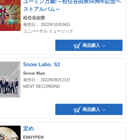
ユーミン万歳!～松任谷由実50周年記念ベ
ストアルバム～
松任谷由実
発売日： 2022年10月04日
ユニバーサル ミュージック
商品購入
Snow Labo. S2
Snow Man
発売日： 2022年09月21日
MENT RECORDING
商品購入
定め
ENHYPEN