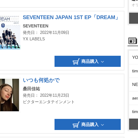
オ
SEVENTEEN JAPAN 1ST EP「DREAM」
SEVENTEEN
発売日： 2022年11月09日
YX LABELS
Y
商品購入
t
いつも何処かで
N
桑田佳祐
発売日： 2022年11月23日
ae
ビクターエンタテインメント
t
商品購入