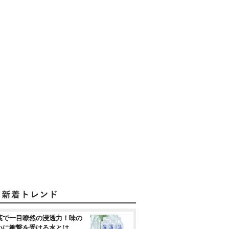
葉で一目瞭然の浸透力！味の
いに衝撃を受ける水とは