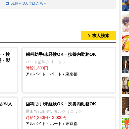
51位～300位はこちら
求人検索
ー・検
歯科助手/未経験OK・扶養内勤務OK
場・製
ハート歯科クリニック
時給1,300円
アルバイト・パート / 東京都
品/即入
歯科助手/未経験OK・扶養内勤務OK
世田谷代田デンタルクリニック
時給1,250円～3,000円
アルバイト・パート / 東京都