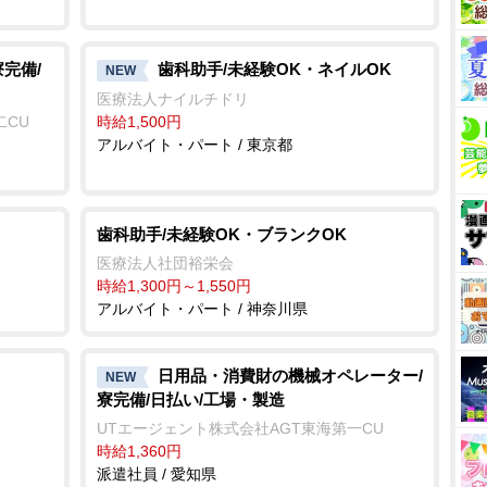
完備/
歯科助手/未経験OK・ネイルOK
NEW
医療法人ナイルチドリ
二CU
時給1,500円
アルバイト・パート / 東京都
歯科助手/未経験OK・ブランクOK
医療法人社団裕栄会
時給1,300円～1,550円
アルバイト・パート / 神奈川県
日用品・消費財の機械オペレーター/
NEW
寮完備/日払い/工場・製造
UTエージェント株式会社AGT東海第一CU
時給1,360円
派遣社員 / 愛知県