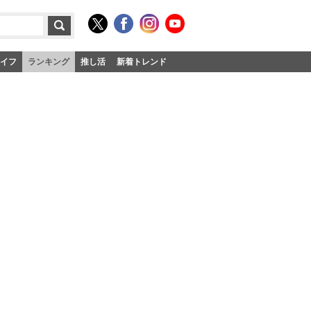
イフ
ランキング
推し活
新着トレンド