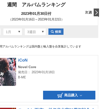
週間 アルバムランキング
2023年01月30日付
（2023年01月16日～2023年01月22日）
翌日
1月
3週目
間アルバムランキングは国内盤と輸入盤を合算集計しています
iCoN
Novel Core
発売日： 2023年01月18日
B-ME
商品購入