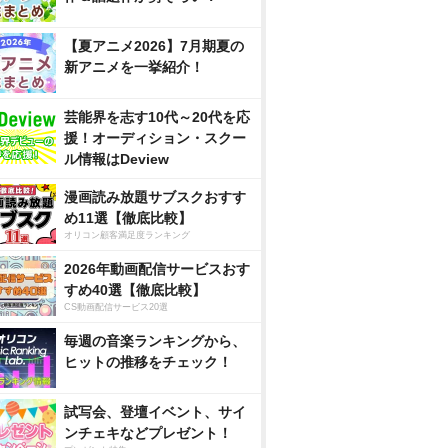
【夏アニメ2026】7月期夏の
新アニメを一挙紹介！
芸能界を志す10代～20代を応
援！オーディション・スクー
ル情報はDeview
漫画読み放題サブスクおすす
め11選【徹底比較】
オリコン顧客満足度ランキング
2026年動画配信サービスおす
すめ40選【徹底比較】
CS動画配信サービス20選
毎週の音楽ランキングから、
ヒットの推移をチェック！
試写会、登壇イベント、サイ
ンチェキなどプレゼント！