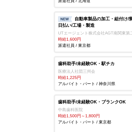
派遣社員 / 北海道
自動車製品の加工・組付け/寮
NEW
日払い/工場・製造
UTエージェント株式会社AGT南関東第
時給1,600円
派遣社員 / 東京都
歯科助手/未経験OK・駅チカ
医療法人社団三州会
時給1,225円
アルバイト・パート / 神奈川県
歯科助手/未経験OK・ブランクOK
中島歯科医院
時給1,500円～1,800円
アルバイト・パート / 東京都