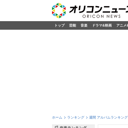
トップ
芸能
音楽
ドラマ&映画
アニメ
ホーム
ランキング
週間 アルバムランキング 2