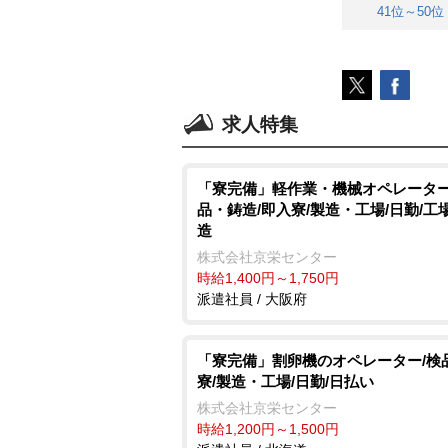
41位～50位
求人特集
「寮完備」軽作業・機械オペレータ
品・鋳造/即入寮/製造・工場/日勤/工
造
株式会社京栄センター
時給1,400円～1,750円
派遣社員 / 大阪府
「寮完備」割卵機のオペレーター/検
寮/製造・工場/日勤/日払い
株式会社京栄センター
時給1,200円～1,500円