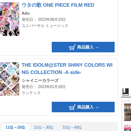
ウタの歌 ONE PIECE FILM RED
Ado
発売日： 2022年08月10日
ユニバーサル ミュージック
商品購入
THE IDOLM@STER SHINY COLORS WI
NG COLLECTION -A side-
シャイニーカラーズ
発売日： 2023年01月18日
ランティス
商品購入
11位～20位
21位～30位
31位～40位