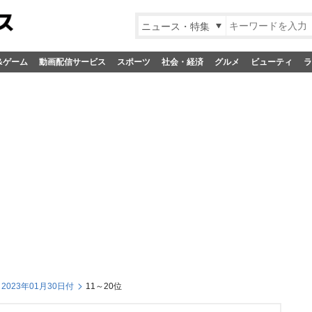
ニュース・特集
&ゲーム
動画配信サービス
スポーツ
社会・経済
グルメ
ビューティ
ラ
023年01月30日付
11～20位