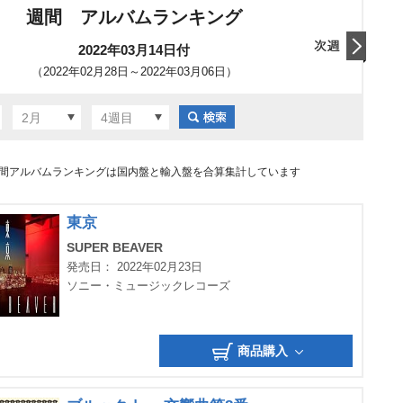
週間 アルバムランキング
2022年03月14日付
（2022年02月28日～2022年03月06日）
翌日
2月
4週目
間アルバムランキングは国内盤と輸入盤を合算集計しています
東京
SUPER BEAVER
発売日： 2022年02月23日
ソニー・ミュージックレコーズ
商品購入