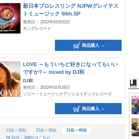
新日本プロレスリング NJPWグレイテス
トミュージック 50th.SP
発売日： 2022年03月02日
キングレコード
商品購入
LOVE ～もういちど好きになってもいい
ですか?～ mixed by DJ和
DJ和
発売日： 2022年02月16日
ソニー・ミュージックアソシエイテッドレコーズ
商品購入
11位～20位
21位～30位
31位～40位
51位～300位はこちら