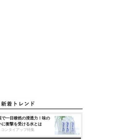
葉で一目瞭然の浸透力！味の
いに衝撃を受ける水とは
リコンタイアップ特集