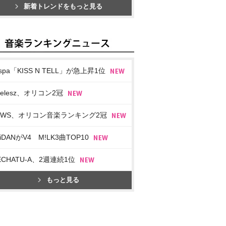
新着トレンドをもっと見る
spa「KISS N TELL」が急上昇1位
imelesz、オリコン2冠
EWS、オリコン音楽ランキング2冠
iDANがV4 M!LK3曲TOP10
ECHATU-A、2週連続1位
もっと見る