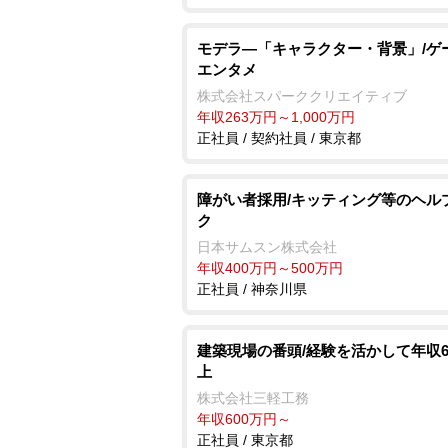
モデラ―「キャラクター・背景」/ゲ
エンタメ
株式会社スパーククリエイティブ
年収263万円～1,000万円
正社員 / 契約社員 / 東京都
障がい者採用/キッティング等のヘル
ク
日本サムスン株式会社
年収400万円～500万円
正社員 / 神奈川県
建築現場の番頭/経験を活かして年収6
上
株式会社三軽工務
年収600万円～
正社員 / 東京都