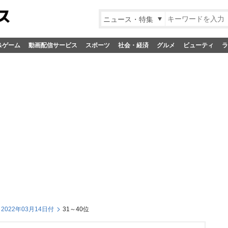
ニュース・特集
&ゲーム
動画配信サービス
スポーツ
社会・経済
グルメ
ビューティ
ラ
022年03月14日付
31～40位