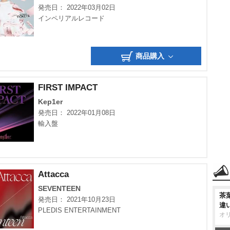
発売日： 2022年03月02日
インペリアルレコード
商品購入
FIRST IMPACT
Kep1er
発売日： 2022年01月08日
輸入盤
Attacca
SEVENTEEN
茶
発売日： 2021年10月23日
違
PLEDIS ENTERTAINMENT
オ