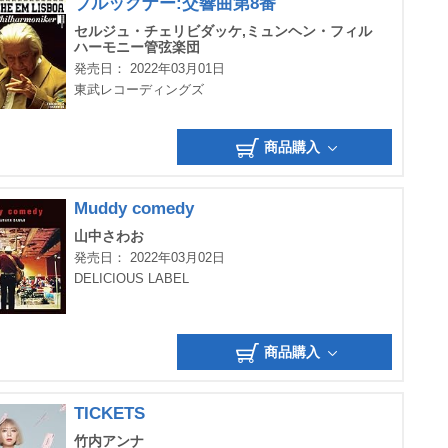
ブルックナー:交響曲第8番
セルジュ・チェリビダッケ,ミュンヘン・フィル
ハーモニー管弦楽団
発売日： 2022年03月01日
東武レコーディングズ
商品購入
Muddy comedy
山中さわお
発売日： 2022年03月02日
DELICIOUS LABEL
商品購入
TICKETS
竹内アンナ