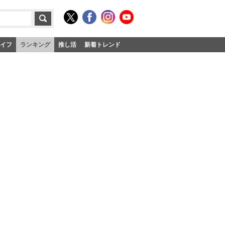
イフ
ランキング
推し活
新着トレンド