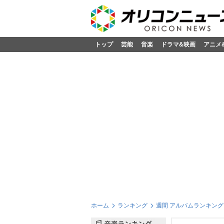
トップ
芸能
音楽
ドラマ&映画
アニメ
ホーム
ランキング
週間 アルバムランキング 2