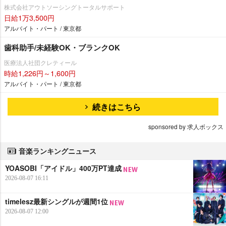
株式会社アウトソーシングトータルサポート
日給1万3,500円
アルバイト・パート / 東京都
歯科助手/未経験OK・ブランクOK
医療法人社団クレティール
時給1,226円～1,600円
アルバイト・パート / 東京都
続きはこちら
sponsored by 求人ボックス
音楽ランキングニュース
YOASOBI「アイドル」400万PT達成
2026-08-07 16:11
timelesz最新シングルが週間1位
2026-08-07 12:00