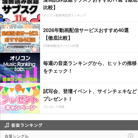
比較】
オリコン顧客満足度ランキング
2026年動画配信サービスおすすめ40選
【徹底比較】
CS動画配信サービス20選
毎週の音楽ランキングから、ヒットの推移
をチェック！
試写会、登壇イベント、サインチェキなど
プレゼント！
プレゼント特集
音楽ランキング
合算シングル