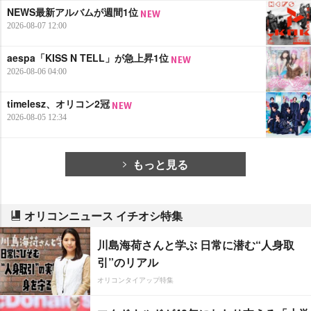
NEWS最新アルバムが週間1位
2026-08-07 12:00
aespa「KISS N TELL」が急上昇1位
2026-08-06 04:00
timelesz、オリコン2冠
2026-08-05 12:34
もっと見る
オリコンニュース イチオシ特集
川島海荷さんと学ぶ 日常に潜む“人身取
引”のリアル
オリコンタイアップ特集