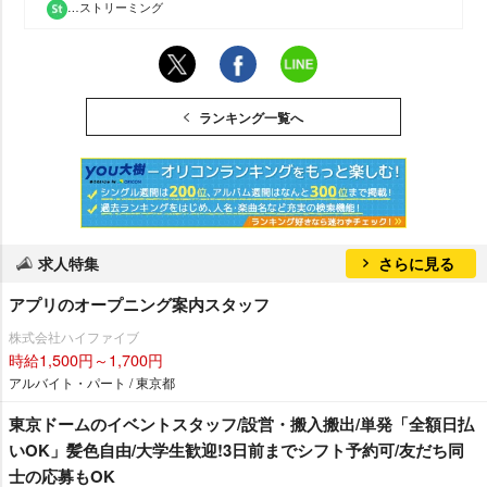
…ストリーミング
ランキング一覧へ
求人特集
さらに見る
アプリのオープニング案内スタッフ
株式会社ハイファイブ
時給1,500円～1,700円
アルバイト・パート / 東京都
東京ドームのイベントスタッフ/設営・搬入搬出/単発「全額日払
いOK」髪色自由/大学生歓迎!3日前までシフト予約可/友だち同
士の応募もOK