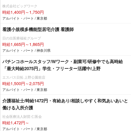
株式会社ビッグワーク
時給1,400円～1,750円
アルバイト・パート / 東京都
看護小規模多機能型居宅介護 看護師
日の出医療福祉グループ
時給1,665円～1,865円
アルバイト・パート / 神奈川県
パチンコホールスタッフ/Wワーク・副業可/研修中でも高時給
「最大時給2075円」学生・フリーター活躍中/上野
エスパス日拓 上野公園前店
時給1,500円～2,075円
アルバイト・パート / 東京都
介護福祉士/時給1472円・有給あり/相談しやすく和気あいあいと
働ける入所介護
社会医療法人財団 仁医会
時給1,472円～
アルバイト・パート / 東京都