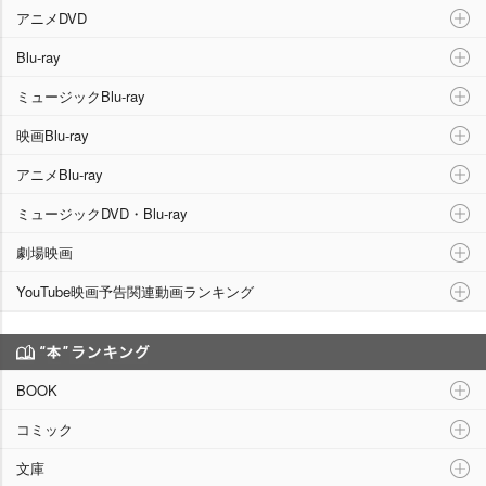
アニメDVD
Blu-ray
ミュージックBlu-ray
映画Blu-ray
アニメBlu-ray
ミュージックDVD・Blu-ray
劇場映画
YouTube映画予告関連動画ランキング
“本”ランキング
BOOK
コミック
文庫