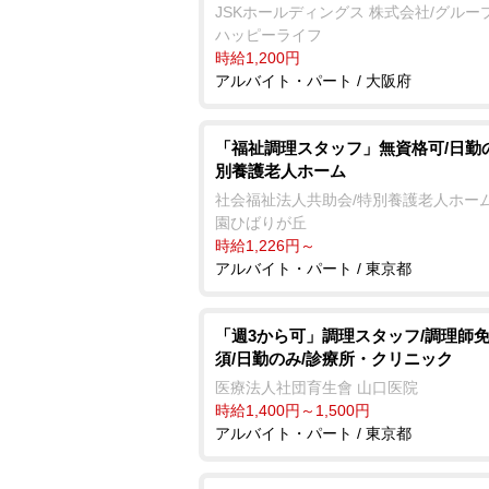
JSKホールディングス 株式会社/グルー
ハッピーライフ
時給1,200円
アルバイト・パート / 大阪府
「福祉調理スタッフ」無資格可/日勤
別養護老人ホーム
社会福祉法人共助会/特別養護老人ホーム
園ひばりが丘
時給1,226円～
アルバイト・パート / 東京都
「週3から可」調理スタッフ/調理師
須/日勤のみ/診療所・クリニック
医療法人社団育生會 山口医院
時給1,400円～1,500円
アルバイト・パート / 東京都