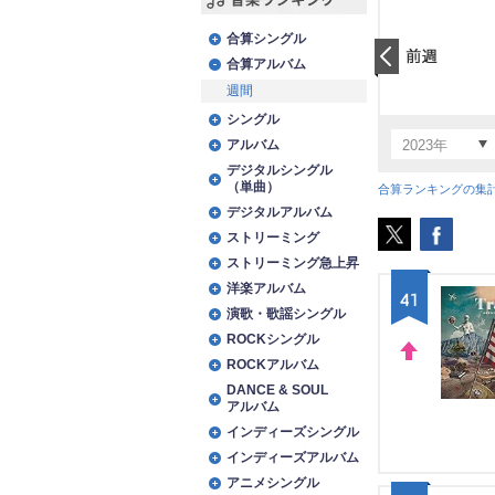
音楽ランキング
合算シングル
合算アルバム
前日
週間
シングル
アルバム
デジタルシングル
（単曲）
合算ランキングの集
デジタルアルバム
ストリーミング
ストリーミング急上昇
洋楽アルバム
41
演歌・歌謡シングル
ROCKシングル
ROCKアルバム
UP
DANCE & SOUL
アルバム
インディーズシングル
インディーズアルバム
アニメシングル