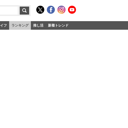
イフ
ランキング
推し活
新着トレンド