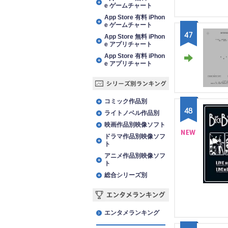
e ゲームチャート
App Store 有料 iPhon
e ゲームチャート
47
App Store 無料 iPhon
e アプリチャート
App Store 有料 iPhon
e アプリチャート
STA
Y
シリーズ別ランキング
コミック作品別
48
ライトノベル作品別
映画作品別映像ソフト
ドラマ作品別映像ソフ
ト
NE
アニメ作品別映像ソフ
W
ト
総合シリーズ別
エンタメランキング
エンタメランキング