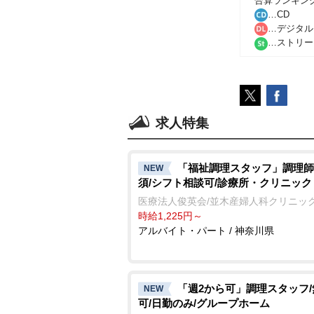
合算ランキン
…CD
…デジタル
…ストリー
求人特集
「福祉調理スタッフ」調理師
NEW
須/シフト相談可/診療所・クリニック
医療法人俊英会/並木産婦人科クリニッ
時給1,225円～
アルバイト・パート / 神奈川県
「週2から可」調理スタッフ
NEW
可/日勤のみ/グループホーム