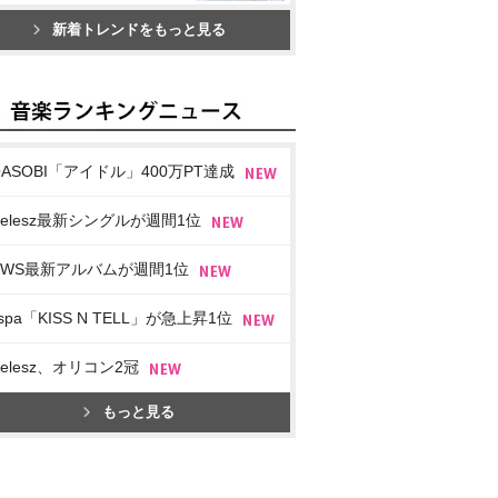
新着トレンドをもっと見る
OASOBI「アイドル」400万PT達成
imelesz最新シングルが週間1位
EWS最新アルバムが週間1位
spa「KISS N TELL」が急上昇1位
imelesz、オリコン2冠
もっと見る