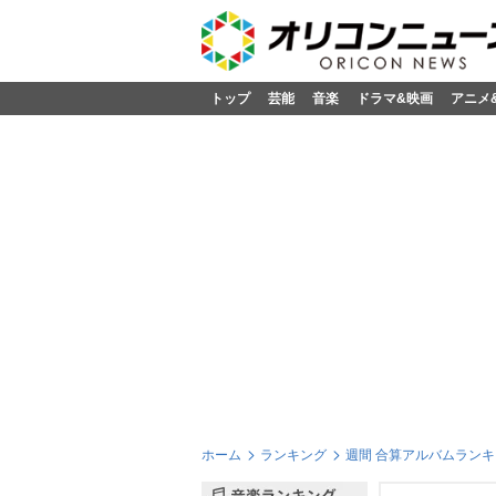
トップ
芸能
音楽
ドラマ&映画
アニメ
ホーム
ランキング
週間 合算アルバムランキン