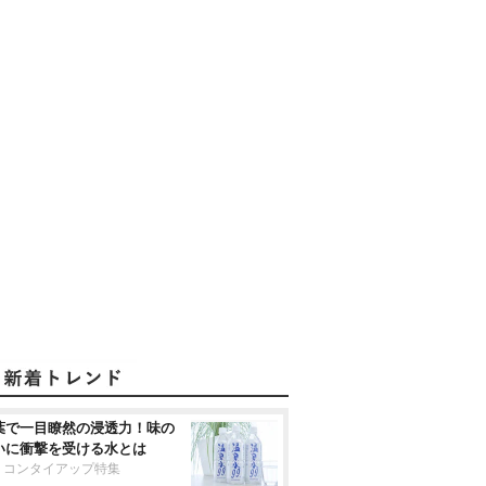
葉で一目瞭然の浸透力！味の
いに衝撃を受ける水とは
リコンタイアップ特集