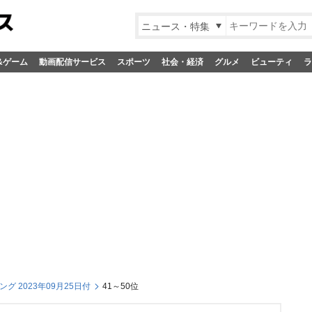
ニュース・特集
&ゲーム
動画配信サービス
スポーツ
社会・経済
グルメ
ビューティ
ラ
グ 2023年09月25日付
41～50位