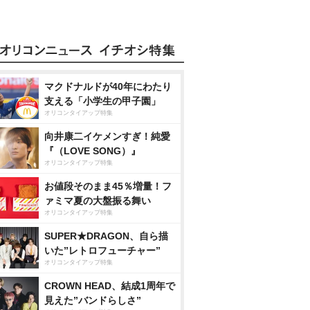
マクドナルドが40年にわたり
支える「小学生の甲子園」
オリコンタイアップ特集
向井康二イケメンすぎ！純愛
『（LOVE SONG）』
オリコンタイアップ特集
お値段そのまま45％増量！フ
ァミマ夏の大盤振る舞い
オリコンタイアップ特集
SUPER★DRAGON、自ら描
いた”レトロフューチャー”
オリコンタイアップ特集
CROWN HEAD、結成1周年で
見えた”バンドらしさ”