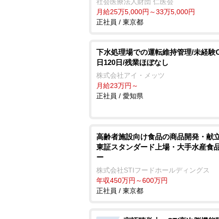
社会医療法人財団 仁医会
月給25万5,000円～33万5,000円
正社員 / 東京都
下水処理場での運転維持管理/未経験O
日120日/残業ほぼなし
株式会社アイ・メッツ
月給23万円～
正社員 / 愛知県
高齢者施設向け食品の商品開発・献立
東証スタンダード上場・大手水産食
ー
株式会社STIフードホールディングス
年収450万円～600万円
正社員 / 東京都