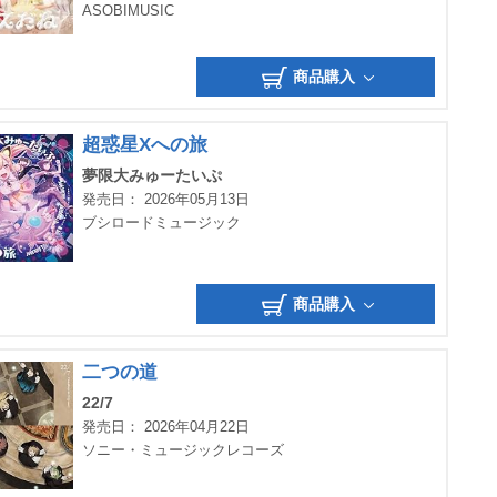
ASOBIMUSIC
商品購入
超惑星Xへの旅
夢限大みゅーたいぷ
発売日： 2026年05月13日
ブシロードミュージック
商品購入
二つの道
22/7
発売日： 2026年04月22日
ソニー・ミュージックレコーズ