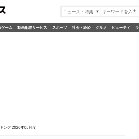
ニュース・特集
&ゲーム
動画配信サービス
スポーツ
社会・経済
グルメ
ビューティ
ラ
ング 2026年05月度