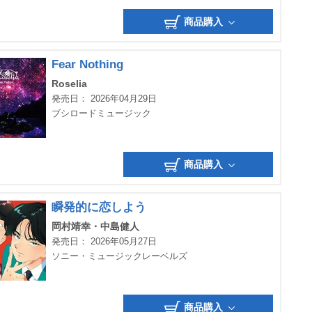
商品購入
Fear Nothing
Roselia
発売日： 2026年04月29日
ブシロードミュージック
商品購入
瞬発的に恋しよう
岡村靖幸・中島健人
発売日： 2026年05月27日
ソニー・ミュージックレーベルズ
商品購入