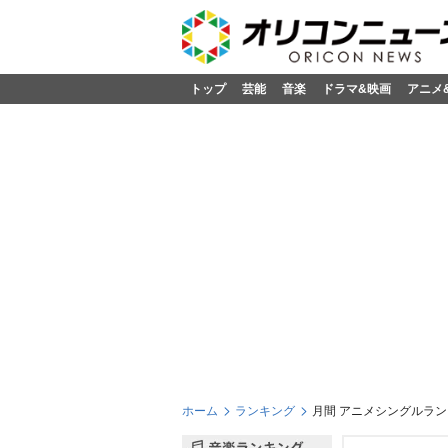
トップ
芸能
音楽
ドラマ&映画
アニメ
ホーム
ランキング
月間 アニメシングルランキ