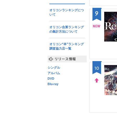
オリコンランキングにつ
9
いて
オリコン合算ランキング
の集計方法について
NE
W
オリコン“本”ランキング
調査協力店一覧
リリース情報
シングル
10
アルバム
DVD
Blu-ray
UP