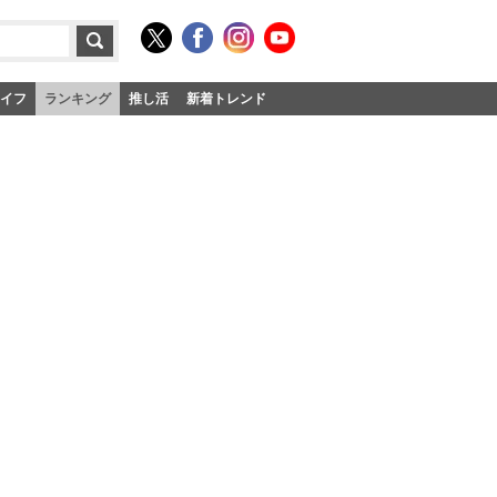
イフ
ランキング
推し活
新着トレンド