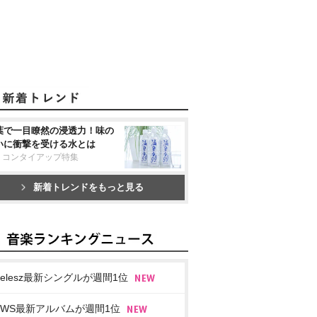
葉で一目瞭然の浸透力！味の
いに衝撃を受ける水とは
リコンタイアップ特集
新着トレンドをもっと見る
imelesz最新シングルが週間1位
EWS最新アルバムが週間1位