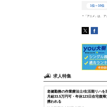
1位～10位
＊「アニメ」は、 
求人特集
老健勤務の作業療法士/生活期リハを
月給33.5万円可・年休123日在宅復
携われる