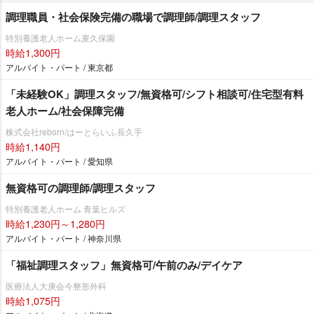
調理職員・社会保険完備の職場で調理師/調理スタッフ
特別養護老人ホーム麦久保園
時給1,300円
アルバイト・パート / 東京都
「未経験OK」調理スタッフ/無資格可/シフト相談可/住宅型有料
老人ホーム/社会保障完備
株式会社reborn/はーとらいふ長久手
時給1,140円
アルバイト・パート / 愛知県
無資格可の調理師/調理スタッフ
特別養護老人ホーム 青葉ヒルズ
時給1,230円～1,280円
アルバイト・パート / 神奈川県
「福祉調理スタッフ」無資格可/午前のみ/デイケア
医療法人大庚会今整形外科
時給1,075円