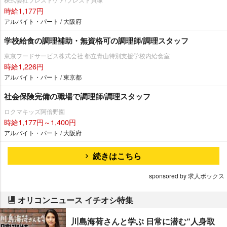
時給1,177円
アルバイト・パート / 大阪府
学校給食の調理補助・無資格可の調理師/調理スタッフ
東京フードサービス株式会社 都立青山特別支援学校内給食室
時給1,226円
アルバイト・パート / 東京都
社会保険完備の職場で調理師/調理スタッフ
ロクマキッズ阿倍野園
時給1,177円～1,400円
アルバイト・パート / 大阪府
続きはこちら
sponsored by 求人ボックス
オリコンニュース イチオシ特集
川島海荷さんと学ぶ 日常に潜む“人身取