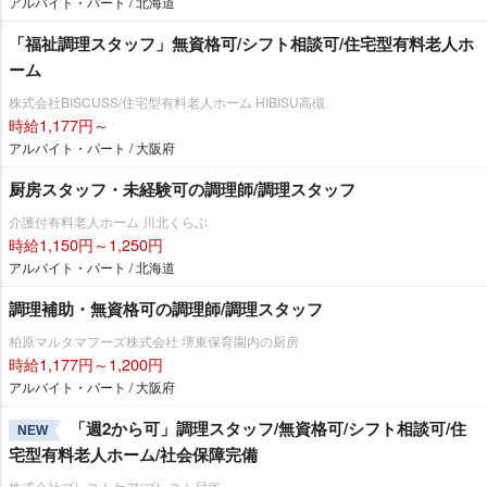
アルバイト・パート / 北海道
「福祉調理スタッフ」無資格可/シフト相談可/住宅型有料老人ホ
ーム
株式会社BISCUSS/住宅型有料老人ホーム HIBISU高槻
時給1,177円～
アルバイト・パート / 大阪府
厨房スタッフ・未経験可の調理師/調理スタッフ
介護付有料老人ホーム 川北くらぶ
時給1,150円～1,250円
アルバイト・パート / 北海道
調理補助・無資格可の調理師/調理スタッフ
柏原マルタマフーズ株式会社 堺東保育園内の厨房
時給1,177円～1,200円
アルバイト・パート / 大阪府
「週2から可」調理スタッフ/無資格可/シフト相談可/住
NEW
宅型有料老人ホーム/社会保障完備
株式会社ブレストケア/ブレスト貝塚