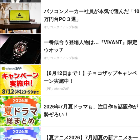
パソコンメーカー社員が本気で選んだ「10
万円台PC３選」
オリコンタイアップ特集
一番似合う登場人物は…『VIVANT』限定
ウオッチ
オリコンタイアップ特集
【8月12日まで！】チョコザップキャンペ
ーン実施中！
（PR）chocoZAP
2026年7月夏ドラマも、注目作＆話題作が
勢ぞろい！
【夏アニメ2026】7月期夏の新アニメを一