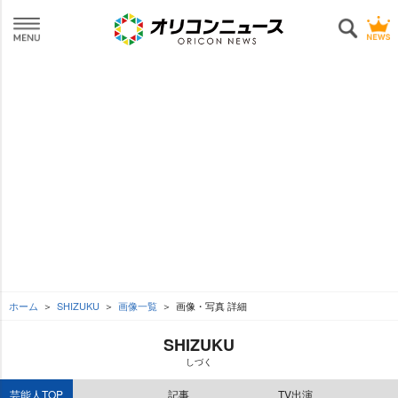
ホーム
SHIZUKU
画像一覧
画像・写真 詳細
SHIZUKU
しづく
芸能人TOP
記事
TV出演