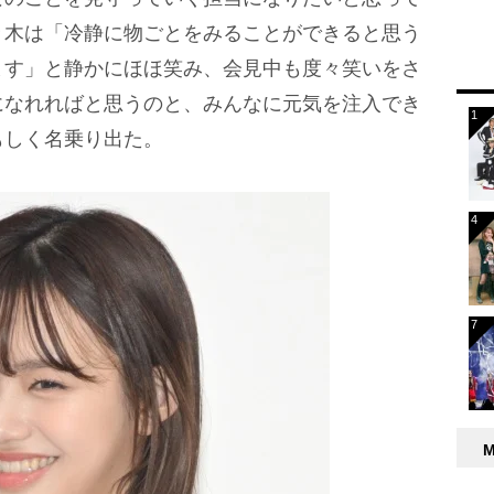
々木は「冷静に物ごとをみることができると思う
ます」と静かにほほ笑み、会見中も度々笑いをさ
になれればと思うのと、みんなに元気を注入でき
もしく名乗り出た。