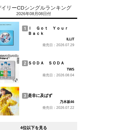
デイリーCDシングルランキング
2026年08月08日付
Ｉ Ｇｏｔ Ｙｏｕｒ
Ｂａｃｋ
ILLIT
発売日：2026.07.29
ＳＯＤＡ ＳＯＤＡ
TWS
発売日：2026.08.04
是非に及ばず
乃木坂46
発売日：2026.07.22
4位以下を見る