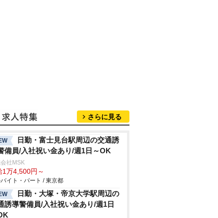
さらに見る
日勤・富士見台駅周辺の交通誘
EW
警備員/入社祝い金あり/週1日～OK
会社MSK
1万4,500円～
バイト・パート / 東京都
日勤・大塚・帝京大学駅周辺の
EW
通誘導警備員/入社祝い金あり/週1日
OK