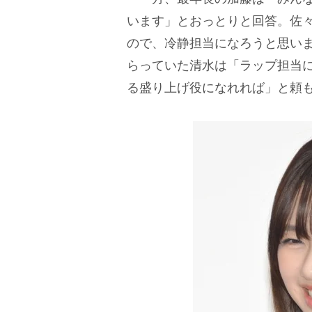
います」とおっとりと回答。佐
ので、冷静担当になろうと思い
らっていた清水は「ラップ担当
る盛り上げ役になれれば」と頼