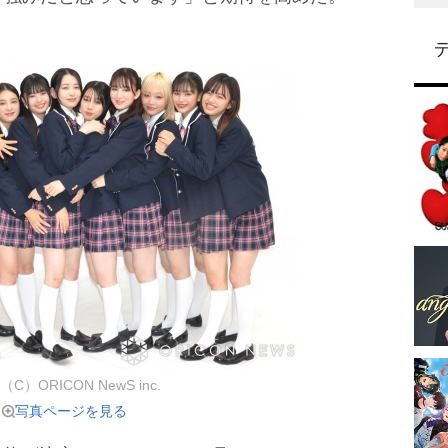
 （C）ORICON NewS inc.
写真ページを見る