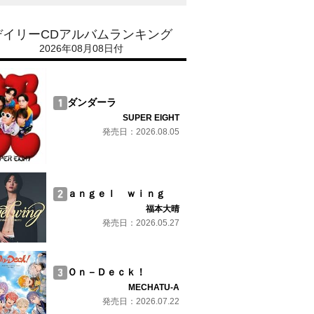
デイリーCDアルバムランキング
2026年08月08日付
ダンダーラ
SUPER EIGHT
発売日：2026.08.05
ａｎｇｅｌ ｗｉｎｇ
福本大晴
発売日：2026.05.27
Ｏｎ－Ｄｅｃｋ！
MECHATU-A
発売日：2026.07.22