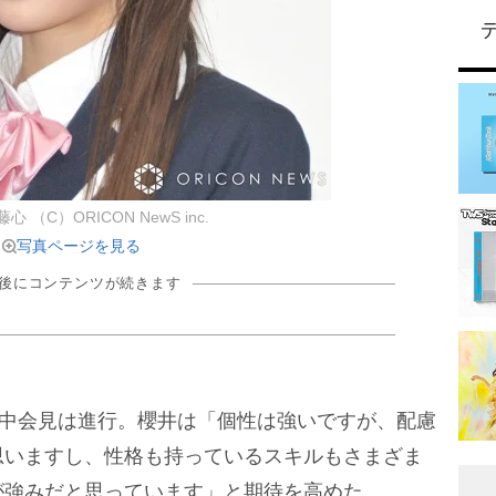
藤心 （C）ORICON NewS inc.
写真ページを見る
の後にコンテンツが続きます
の中会見は進行。櫻井は「個性は強いですが、配慮
思いますし、性格も持っているスキルもさまざま
が強みだと思っています」と期待を高めた。