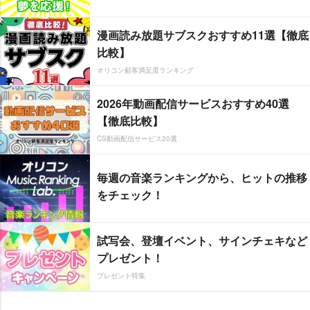
漫画読み放題サブスクおすすめ11選【徹底
比較】
オリコン顧客満足度ランキング
2026年動画配信サービスおすすめ40選
【徹底比較】
CS動画配信サービス20選
毎週の音楽ランキングから、ヒットの推移
をチェック！
試写会、登壇イベント、サインチェキなど
プレゼント！
プレゼント特集