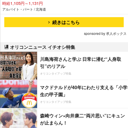
時給1,105円～1,131円
アルバイト・パート / 北海道
続きはこちら
sponsored by 求人ボックス
オリコンニュース イチオシ特集
川島海荷さんと学ぶ 日常に潜む“人身取
引”のリアル
オリコンタイアップ特集
マクドナルドが40年にわたり支える「小学
生の甲子園」
オリコンタイアップ特集
森崎ウィン×向井康二“両片思い”にキュン
が止まらん！