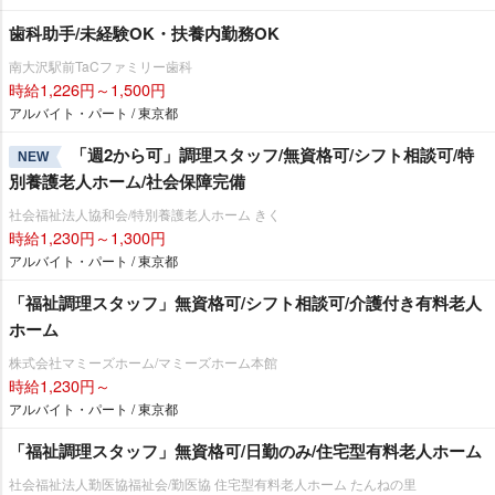
歯科助手/未経験OK・扶養内勤務OK
南大沢駅前TaCファミリー歯科
時給1,226円～1,500円
アルバイト・パート / 東京都
「週2から可」調理スタッフ/無資格可/シフト相談可/特
NEW
別養護老人ホーム/社会保障完備
社会福祉法人協和会/特別養護老人ホーム きく
時給1,230円～1,300円
アルバイト・パート / 東京都
「福祉調理スタッフ」無資格可/シフト相談可/介護付き有料老人
ホーム
株式会社マミーズホーム/マミーズホーム本館
時給1,230円～
アルバイト・パート / 東京都
「福祉調理スタッフ」無資格可/日勤のみ/住宅型有料老人ホーム
社会福祉法人勤医協福祉会/勤医協 住宅型有料老人ホーム たんねの里