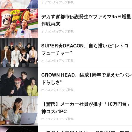
オリコンタイアップ特集
デカすぎ都市伝説発生!?ファミマ45％増量
作戦再来
オリコンタイアップ特集
SUPER★DRAGON、自ら描いた”レトロ
フューチャー”
オリコンタイアップ特集
CROWN HEAD、結成1周年で見えた”バン
ドらしさ”
オリコンタイアップ特集
【驚愕】メーカー社員が推す「10万円台」
神コスパPC
オリコンタイアップ特集