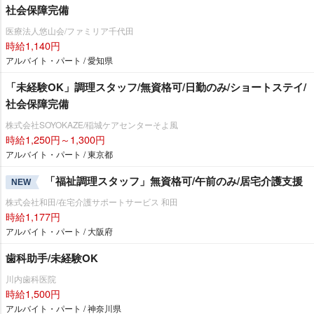
社会保障完備
医療法人悠山会/ファミリア千代田
時給1,140円
アルバイト・パート / 愛知県
「未経験OK」調理スタッフ/無資格可/日勤のみ/ショートステイ/
社会保障完備
株式会社SOYOKAZE/稲城ケアセンターそよ風
時給1,250円～1,300円
アルバイト・パート / 東京都
「福祉調理スタッフ」無資格可/午前のみ/居宅介護支援
NEW
株式会社和田/在宅介護サポートサービス 和田
時給1,177円
アルバイト・パート / 大阪府
歯科助手/未経験OK
川内歯科医院
時給1,500円
アルバイト・パート / 神奈川県