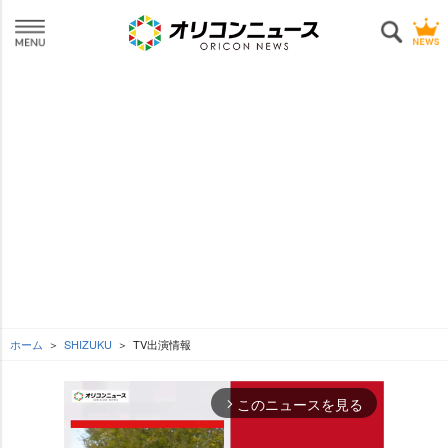
ホーム
SHIZUKU
TV出演情報
このニュースを見る
arrow_forward_ios