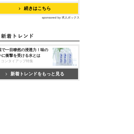
続きはこちら
sponsored by 求人ボックス
葉で一目瞭然の浸透力！味の
いに衝撃を受ける水とは
リコンタイアップ特集
新着トレンドをもっと見る