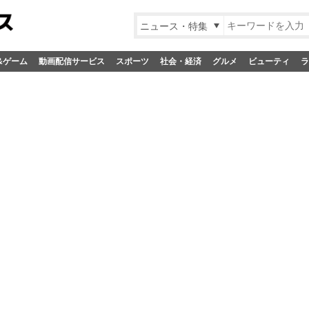
ニュース・特集
&ゲーム
動画配信サービス
スポーツ
社会・経済
グルメ
ビューティ
ラ