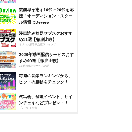
芸能界を志す10代～20代を応
援！オーディション・スクー
ル情報はDeview
漫画読み放題サブスクおすす
め11選【徹底比較】
オリコン顧客満足度ランキング
2026年動画配信サービスおす
すめ40選【徹底比較】
CS動画配信サービス20選
毎週の音楽ランキングから、
ヒットの推移をチェック！
試写会、登壇イベント、サイ
ンチェキなどプレゼント！
プレゼント特集