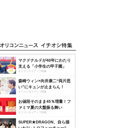
マクドナルドが40年にわたり
支える「小学生の甲子園」
オリコンタイアップ特集
森崎ウィン×向井康二“両片思
い”にキュンが止まらん！
オリコンタイアップ特集
お値段そのまま45％増量！フ
ァミマ夏の大盤振る舞い
オリコンタイアップ特集
SUPER★DRAGON、自ら描