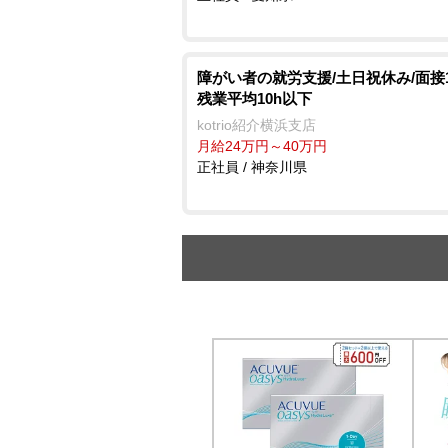
障がい者の就労支援/土日祝休み/面接1
残業平均10h以下
kotrio紹介横浜支店
月給24万円～40万円
正社員 / 神奈川県