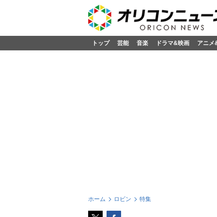
トップ
芸能
音楽
ドラマ&映画
アニメ
ホーム
ロビン
特集