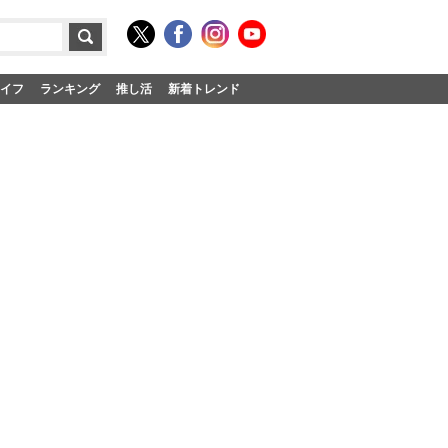
イフ
ランキング
推し活
新着トレンド