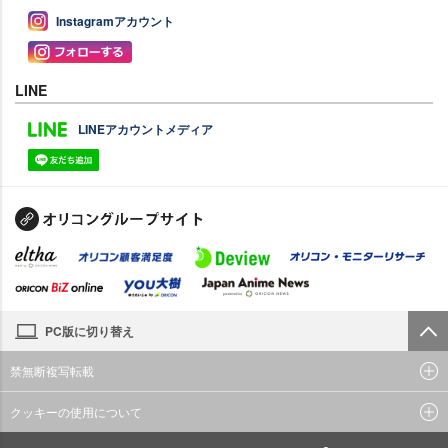
Instagramアカウント
LINE
LINEアカウントメディア
PC版に切り替え
禁無断複写転載
クッキーの使用について