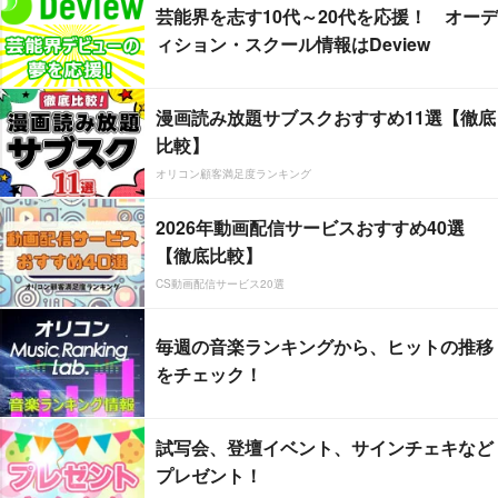
芸能界を志す10代～20代を応援！ オーデ
ィション・スクール情報はDeview
漫画読み放題サブスクおすすめ11選【徹底
比較】
オリコン顧客満足度ランキング
2026年動画配信サービスおすすめ40選
【徹底比較】
CS動画配信サービス20選
毎週の音楽ランキングから、ヒットの推移
をチェック！
試写会、登壇イベント、サインチェキなど
プレゼント！