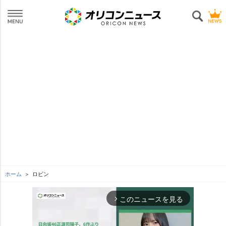
ホーム
ロビン
このニュースを見る
arrow_forward_ios