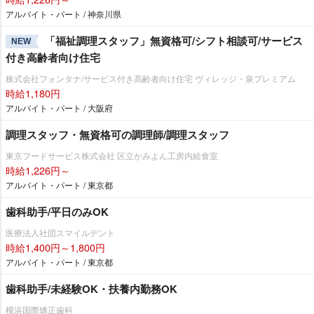
アルバイト・パート / 神奈川県
「福祉調理スタッフ」無資格可/シフト相談可/サービス
NEW
付き高齢者向け住宅
株式会社フォンタナ/サービス付き高齢者向け住宅 ヴィレッジ・泉プレミアム
時給1,180円
アルバイト・パート / 大阪府
調理スタッフ・無資格可の調理師/調理スタッフ
東京フードサービス株式会社 区立かみよん工房内給食室
時給1,226円～
アルバイト・パート / 東京都
歯科助手/平日のみOK
医療法人社団スマイルデント
時給1,400円～1,800円
アルバイト・パート / 東京都
歯科助手/未経験OK・扶養内勤務OK
横浜国際矯正歯科