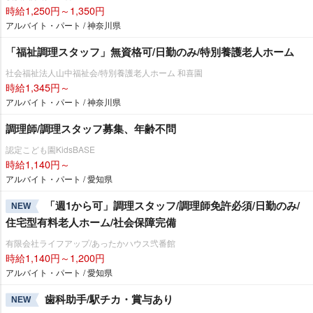
時給1,250円～1,350円
アルバイト・パート / 神奈川県
「福祉調理スタッフ」無資格可/日勤のみ/特別養護老人ホーム
社会福祉法人山中福祉会/特別養護老人ホーム 和喜園
時給1,345円～
アルバイト・パート / 神奈川県
調理師/調理スタッフ募集、年齢不問
認定こども園KidsBASE
時給1,140円～
アルバイト・パート / 愛知県
「週1から可」調理スタッフ/調理師免許必須/日勤のみ/
NEW
住宅型有料老人ホーム/社会保障完備
有限会社ライフアップ/あったかハウス弐番館
時給1,140円～1,200円
アルバイト・パート / 愛知県
歯科助手/駅チカ・賞与あり
NEW