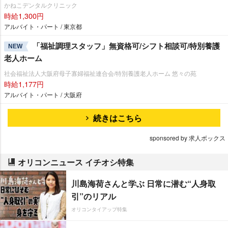
かねこデンタルクリニック
時給1,300円
アルバイト・パート / 東京都
「福祉調理スタッフ」無資格可/シフト相談可/特別養護
NEW
老人ホーム
社会福祉法人大阪府母子寡婦福祉連合会/特別養護老人ホーム 悠々の苑
時給1,177円
アルバイト・パート / 大阪府
続きはこちら
sponsored by 求人ボックス
オリコンニュース イチオシ特集
川島海荷さんと学ぶ 日常に潜む“人身取
引”のリアル
オリコンタイアップ特集