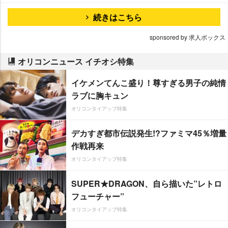
続きはこちら
sponsored by 求人ボックス
オリコンニュース イチオシ特集
イケメンてんこ盛り！尊すぎる男子の純情
ラブに胸キュン
オリコンタイアップ特集
デカすぎ都市伝説発生!?ファミマ45％増量
作戦再来
オリコンタイアップ特集
SUPER★DRAGON、自ら描いた”レトロ
フューチャー”
オリコンタイアップ特集