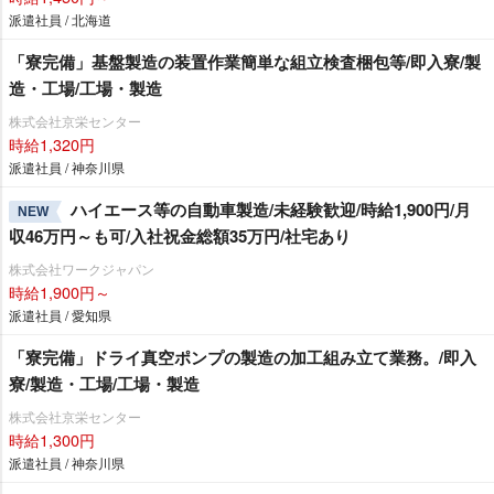
派遣社員 / 北海道
「寮完備」基盤製造の装置作業簡単な組立検査梱包等/即入寮/製
造・工場/工場・製造
株式会社京栄センター
時給1,320円
派遣社員 / 神奈川県
ハイエース等の自動車製造/未経験歓迎/時給1,900円/月
NEW
収46万円～も可/入社祝金総額35万円/社宅あり
株式会社ワークジャパン
時給1,900円～
派遣社員 / 愛知県
「寮完備」ドライ真空ポンプの製造の加工組み立て業務。/即入
寮/製造・工場/工場・製造
株式会社京栄センター
時給1,300円
派遣社員 / 神奈川県