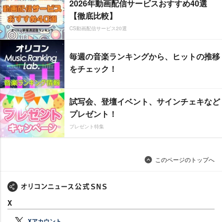
2026年動画配信サービスおすすめ40選
【徹底比較】
CS動画配信サービス20選
毎週の音楽ランキングから、ヒットの推移
をチェック！
試写会、登壇イベント、サインチェキなど
プレゼント！
プレゼント特集
このページのトップへ
X
Xアカウント