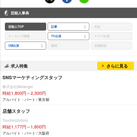
芸能人事典
芸能人TOP
記事
作品
ランキング情報
TV出演
ドラマ出演
CM出演
歌詞
音楽配信
求人特集
さらに見る
SNSマーケティングスタッフ
株式会社Melanger
時給1,800円～2,300円
アルバイト・パート / 東京都
店舗スタッフ
Touchezdubois
時給1,177円～1,800円
アルバイト・パート / 大阪府