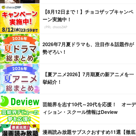
【8月12日まで！】チョコザップキャンペ
ーン実施中！
（PR）chocoZAP
2026年7月夏ドラマも、注目作＆話題作が
勢ぞろい！
【夏アニメ2026】7月期夏の新アニメを一
挙紹介！
芸能界を志す10代～20代を応援！ オーデ
ィション・スクール情報はDeview
漫画読み放題サブスクおすすめ11選【徹底