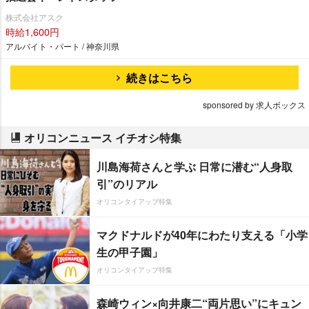
株式会社アスク
時給1,600円
アルバイト・パート / 神奈川県
続きはこちら
sponsored by 求人ボックス
オリコンニュース イチオシ特集
川島海荷さんと学ぶ 日常に潜む“人身取
引”のリアル
オリコンタイアップ特集
マクドナルドが40年にわたり支える「小学
生の甲子園」
オリコンタイアップ特集
森崎ウィン×向井康二“両片思い”にキュン