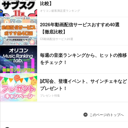
比較】
オリコン顧客満足度ランキング
2026年動画配信サービスおすすめ40選
【徹底比較】
CS動画配信サービス20選
毎週の音楽ランキングから、ヒットの推移
をチェック！
試写会、登壇イベント、サインチェキなど
プレゼント！
プレゼント特集
このページのトップへ