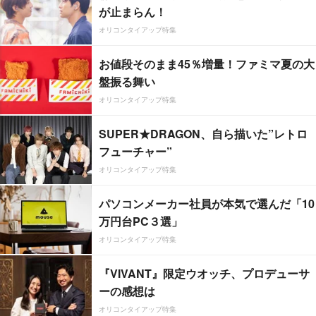
が止まらん！
オリコンタイアップ特集
お値段そのまま45％増量！ファミマ夏の大
盤振る舞い
オリコンタイアップ特集
SUPER★DRAGON、自ら描いた”レトロ
フューチャー”
オリコンタイアップ特集
パソコンメーカー社員が本気で選んだ「10
万円台PC３選」
オリコンタイアップ特集
『VIVANT』限定ウオッチ、プロデューサ
ーの感想は
オリコンタイアップ特集