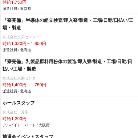
時給1,750円
派遣社員 / 東京都
「寮完備」半導体の組立検査/即入寮/製造・工場/日勤/日払い/工
場・製造
株式会社京栄センター
時給1,320円～1,650円
派遣社員 / 北海道
「寮完備」乳製品原料用粉体の製造/即入寮/製造・工場/日勤/日
払い/工場・製造
株式会社京栄センター
時給1,400円～1,750円
派遣社員 / 北海道
ホールスタッフ
株式会社一芳亭
時給1,200円
アルバイト・パート / 大阪府
抽選会イベントスタッフ