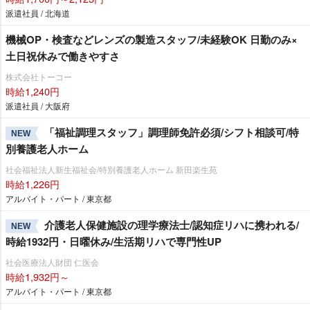
派遣社員 / 北海道
機械OP・検査などレンズの製造スタッフ/未経験OK 日勤のみ×
土日祝休みで働きやすさ
株式会社トーコー
時給1,240円
派遣社員 / 大阪府
「福祉調理スタッフ」調理師免許必須/シフト相談可/特
NEW
別養護老人ホーム
社会福祉法人新生福祉会/特別養護老人ホーム 新田楽生苑
時給1,226円
アルバイト・パート / 東京都
介護老人保健施設の理学療法士/認知症リハに携われる/
NEW
時給1932円・日曜休み/生活期リハで専門性UP
社会医療法人財団 仁医会
時給1,932円～
アルバイト・パート / 東京都