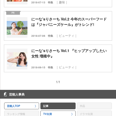
｜趣味｜
2018-07-13
特集
にーな’sりさーち Vol.2 今年のスーパーフード
は『ジャパニーズケール』がトレンド!
｜ビューティ｜
2018-07-06
特集
にーな’sりさーち Vol.1 『ヒップアップしたい
女性 増殖中』
｜ビューティ｜
2018-06-15
特集
1/1
芸能人事典
芸能人TOP
記事
作品
ランキング情報
TV出演
ドラマ出演