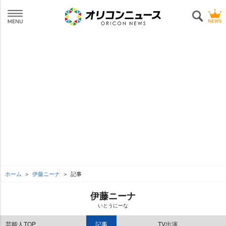
ホーム
伊藤ニーナ
記事
伊藤ニーナ
いとうにーな
芸能人TOP
記事
TV出演