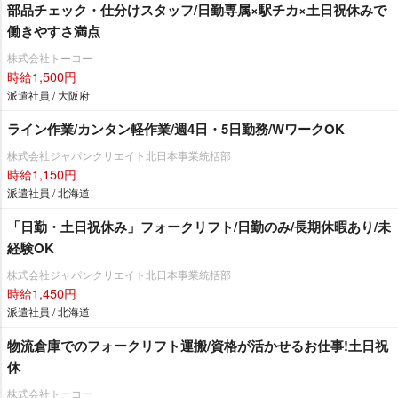
部品チェック・仕分けスタッフ/日勤専属×駅チカ×土日祝休みで
働きやすさ満点
株式会社トーコー
時給1,500円
派遣社員 / 大阪府
ライン作業/カンタン軽作業/週4日・5日勤務/WワークOK
株式会社ジャパンクリエイト北日本事業統括部
時給1,150円
派遣社員 / 北海道
「日勤・土日祝休み」フォークリフト/日勤のみ/長期休暇あり/未
経験OK
株式会社ジャパンクリエイト北日本事業統括部
時給1,450円
派遣社員 / 北海道
物流倉庫でのフォークリフト運搬/資格が活かせるお仕事!土日祝
休
株式会社トーコー