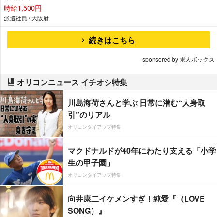
時給1,500円
派遣社員 / 大阪府
続きはこちら
sponsored by 求人ボックス
オリコンニュース イチオシ特集
川島海荷さんと学ぶ 日常に潜む“人身取
引”のリアル
オリコンタイアップ特集
マクドナルドが40年にわたり支える「小学
生の甲子園」
オリコンタイアップ特集
向井康二イケメンすぎ！純愛『（LOVE
SONG）』