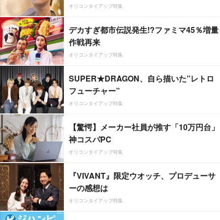
オリコンタイアップ特集
デカすぎ都市伝説発生!?ファミマ45％増量
作戦再来
オリコンタイアップ特集
SUPER★DRAGON、自ら描いた”レトロ
フューチャー”
オリコンタイアップ特集
【驚愕】メーカー社員が推す「10万円台」
神コスパPC
オリコンタイアップ特集
『VIVANT』限定ウオッチ、プロデューサ
ーの感想は
オリコンタイアップ特集