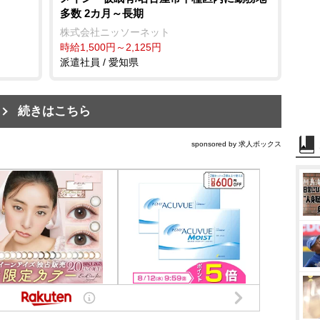
多数 2カ月～長期
株式会社ニッソーネット
時給1,500円～2,125円
派遣社員 / 愛知県
続きはこちら
sponsored by 求人ボックス