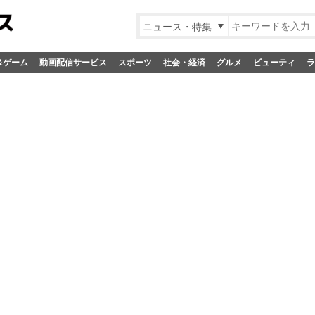
ニュース・特集
&ゲーム
動画配信サービス
スポーツ
社会・経済
グルメ
ビューティ
ラ