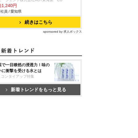
エージェント株式会社AGT東海第一CU
1,240円
社員 / 愛知県
続きはこちら
sponsored by 求人ボックス
葉で一目瞭然の浸透力！味の
いに衝撃を受ける水とは
リコンタイアップ特集
新着トレンドをもっと見る