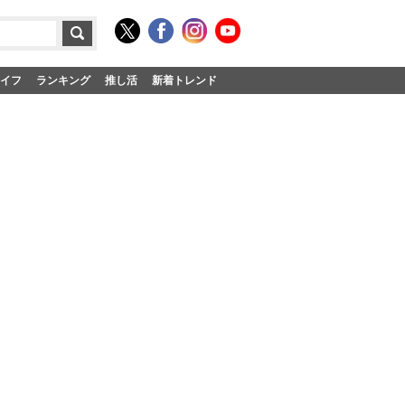
イフ
ランキング
推し活
新着トレンド