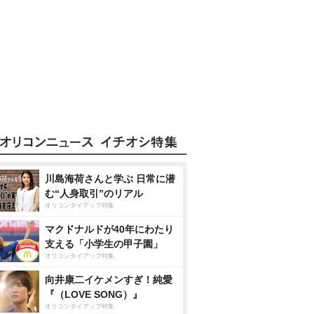
川島海荷さんと学ぶ 日常に潜
む“人身取引”のリアル
オリコンタイアップ特集
マクドナルドが40年にわたり
支える「小学生の甲子園」
オリコンタイアップ特集
向井康二イケメンすぎ！純愛
『（LOVE SONG）』
オリコンタイアップ特集