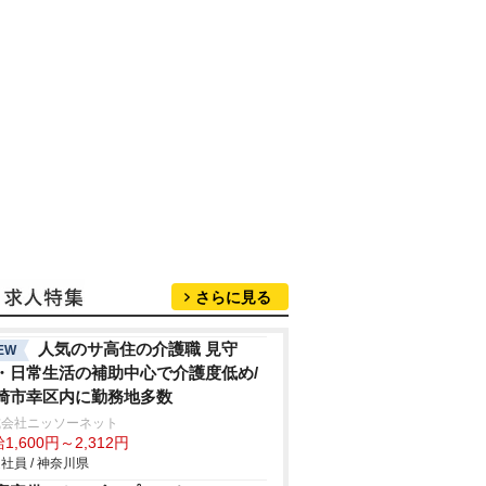
さらに見る
人気のサ高住の介護職 見守
EW
・日常生活の補助中心で介護度低め/
崎市幸区内に勤務地多数
式会社ニッソーネット
1,600円～2,312円
社員 / 神奈川県