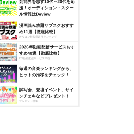
芸能界を志す10代～20代を応
援！オーディション・スクー
ル情報はDeview
漫画読み放題サブスクおすす
め11選【徹底比較】
オリコン顧客満足度ランキング
2026年動画配信サービスおす
すめ40選【徹底比較】
CS動画配信サービス20選
毎週の音楽ランキングから、
ヒットの推移をチェック！
試写会、登壇イベント、サイ
ンチェキなどプレゼント！
プレゼント特集