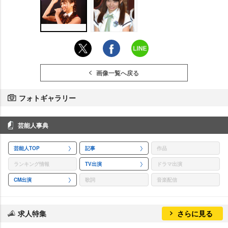
画像一覧へ戻る
フォトギャラリー
芸能人事典
芸能人TOP
記事
作品
ランキング情報
TV出演
ドラマ出演
CM出演
歌詞
音楽配信
求人特集
さらに見る