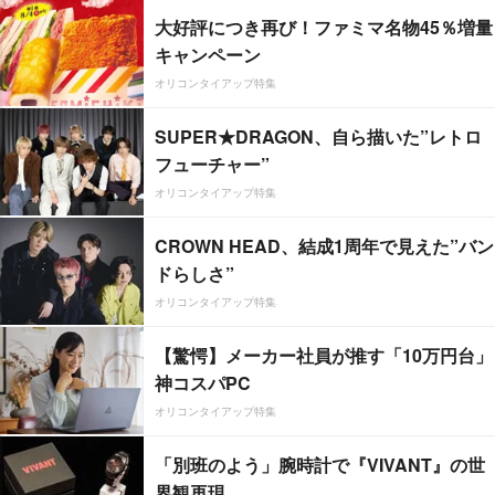
大好評につき再び！ファミマ名物45％増量
キャンペーン
オリコンタイアップ特集
SUPER★DRAGON、自ら描いた”レトロ
フューチャー”
オリコンタイアップ特集
CROWN HEAD、結成1周年で見えた”バン
ドらしさ”
オリコンタイアップ特集
【驚愕】メーカー社員が推す「10万円台」
神コスパPC
オリコンタイアップ特集
「別班のよう」腕時計で『VIVANT』の世
界観再現