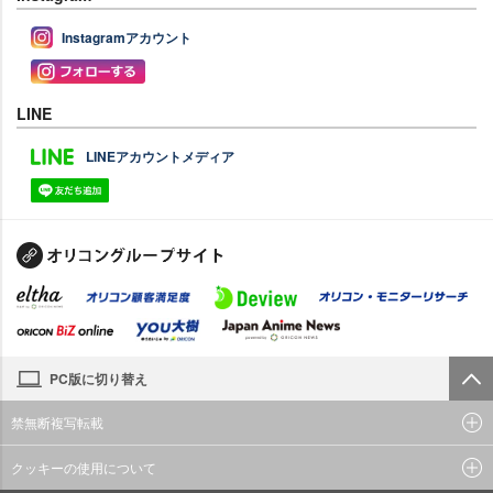
Instagramアカウント
LINE
LINEアカウントメディア
PC版に切り替え
禁無断複写転載
クッキーの使用について