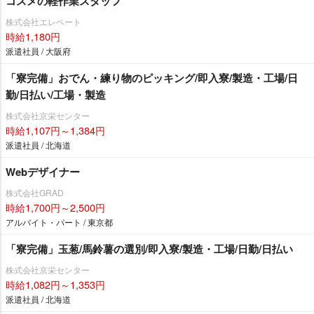
コスメの軽作業スタッフ
株式会社エレベート
時給1,180円
派遣社員 / 大阪府
「寮完備」おでん・練り物のピッキング/即入寮/製造・工場/日
勤/日払い/工場・製造
株式会社京栄センター
時給1,107円～1,384円
派遣社員 / 北海道
Webデザイナー
株式会社GRAD
時給1,700円～2,500円
アルバイト・パート / 東京都
「寮完備」玉葱/馬鈴薯の選別/即入寮/製造・工場/日勤/日払い
株式会社京栄センター
時給1,082円～1,353円
派遣社員 / 北海道