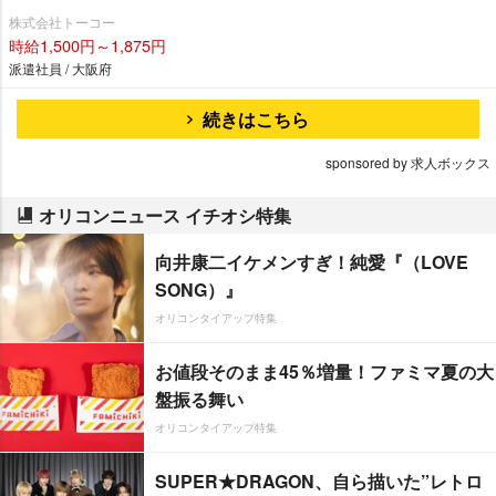
株式会社トーコー
時給1,500円～1,875円
派遣社員 / 大阪府
続きはこちら
sponsored by 求人ボックス
オリコンニュース イチオシ特集
向井康二イケメンすぎ！純愛『（LOVE
SONG）』
オリコンタイアップ特集
お値段そのまま45％増量！ファミマ夏の大
盤振る舞い
オリコンタイアップ特集
SUPER★DRAGON、自ら描いた”レトロ