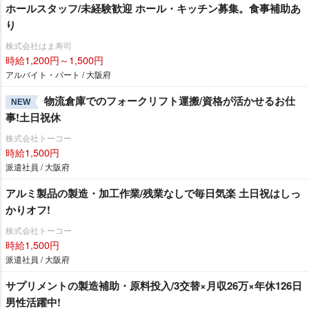
ホールスタッフ/未経験歓迎 ホール・キッチン募集。食事補助あ
り
株式会社はま寿司
時給1,200円～1,500円
アルバイト・パート / 大阪府
物流倉庫でのフォークリフト運搬/資格が活かせるお仕
NEW
事!土日祝休
株式会社トーコー
時給1,500円
派遣社員 / 大阪府
アルミ製品の製造・加工作業/残業なしで毎日気楽 土日祝はしっ
かりオフ!
株式会社トーコー
時給1,500円
派遣社員 / 大阪府
サプリメントの製造補助・原料投入/3交替×月収26万×年休126日
男性活躍中!