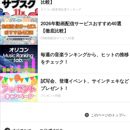
比較】
オリコン顧客満足度ランキング
2026年動画配信サービスおすすめ40選
【徹底比較】
CS動画配信サービス20選
毎週の音楽ランキングから、ヒットの推移
をチェック！
試写会、登壇イベント、サインチェキなど
プレゼント！
プレゼント特集
このページのトップへ