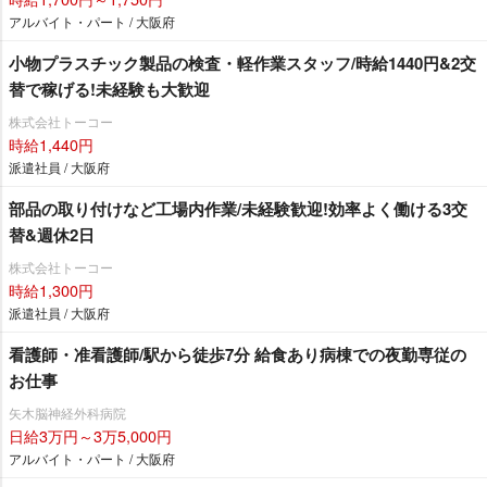
アルバイト・パート / 大阪府
小物プラスチック製品の検査・軽作業スタッフ/時給1440円&2交
替で稼げる!未経験も大歓迎
株式会社トーコー
時給1,440円
派遣社員 / 大阪府
部品の取り付けなど工場内作業/未経験歓迎!効率よく働ける3交
替&週休2日
株式会社トーコー
時給1,300円
派遣社員 / 大阪府
看護師・准看護師/駅から徒歩7分 給食あり病棟での夜勤専従の
お仕事
矢木脳神経外科病院
日給3万円～3万5,000円
アルバイト・パート / 大阪府