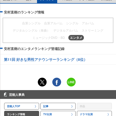
安村直樹のランキング情報
合算シングル
合算アルバム
シングル
アルバム
デジタルシングル（単曲）
デジタルアルバム
ストリーミング
ミュージックDVD・BD
エンタメ
安村直樹のエンタメランキング登場記録
第11回 好きな男性アナウンサーランキング（8位）
芸能人事典
芸能人TOP
記事
作品
ランキング情報
TV出演
ドラマ出演