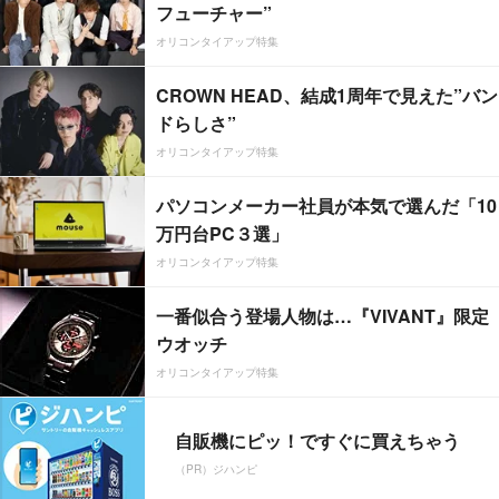
フューチャー”
オリコンタイアップ特集
CROWN HEAD、結成1周年で見えた”バン
ドらしさ”
オリコンタイアップ特集
パソコンメーカー社員が本気で選んだ「10
万円台PC３選」
オリコンタイアップ特集
一番似合う登場人物は…『VIVANT』限定
ウオッチ
オリコンタイアップ特集
自販機にピッ！ですぐに買えちゃう
（PR）ジハンピ