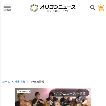
ホーム
安村直樹
TV出演情報
このニュースを見る
arrow_forward_ios