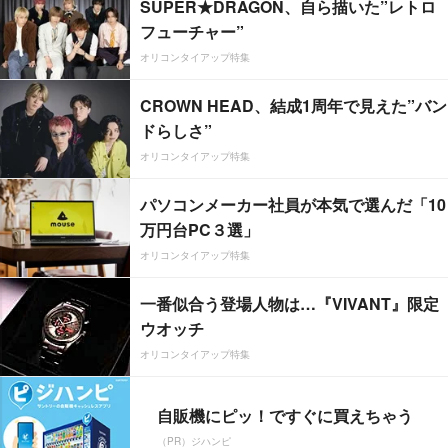
SUPER★DRAGON、自ら描いた”レトロ
フューチャー”
オリコンタイアップ特集
CROWN HEAD、結成1周年で見えた”バン
ドらしさ”
オリコンタイアップ特集
パソコンメーカー社員が本気で選んだ「10
万円台PC３選」
オリコンタイアップ特集
一番似合う登場人物は…『VIVANT』限定
ウオッチ
オリコンタイアップ特集
自販機にピッ！ですぐに買えちゃう
（PR）ジハンピ