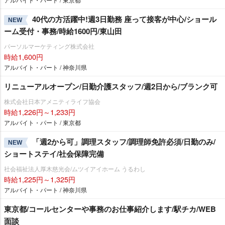
40代の方活躍中!週3日勤務 座って接客が中心/ショール
NEW
ーム受付・事務/時給1600円/東山田
パーソルマーケティング株式会社
時給1,600円
アルバイト・パート / 神奈川県
リニューアルオープン/日勤介護スタッフ/週2日から/ブランク可
株式会社日本アメニティライフ協会
時給1,226円～1,233円
アルバイト・パート / 東京都
「週2から可」調理スタッフ/調理師免許必須/日勤のみ/
NEW
ショートステイ/社会保障完備
社会福祉法人厚木慈光会/ムツイアイホーム うるわし
時給1,225円～1,325円
アルバイト・パート / 神奈川県
東京都/コールセンターや事務のお仕事紹介します/駅チカ/WEB
面談