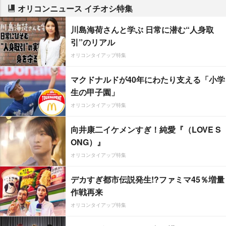
オリコンニュース イチオシ特集
川島海荷さんと学ぶ 日常に潜む“人身取
引”のリアル
オリコンタイアップ特集
マクドナルドが40年にわたり支える「小学
生の甲子園」
オリコンタイアップ特集
向井康二イケメンすぎ！純愛『（LOVE S
ONG）』
オリコンタイアップ特集
デカすぎ都市伝説発生!?ファミマ45％増量
作戦再来
オリコンタイアップ特集