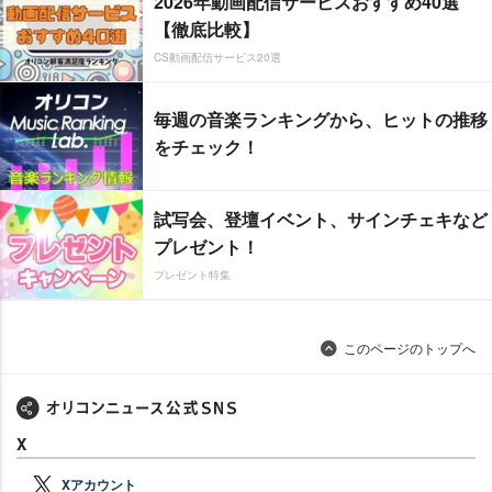
2026年動画配信サービスおすすめ40選
【徹底比較】
CS動画配信サービス20選
毎週の音楽ランキングから、ヒットの推移
をチェック！
試写会、登壇イベント、サインチェキなど
プレゼント！
プレゼント特集
このページのトップへ
X
Xアカウント