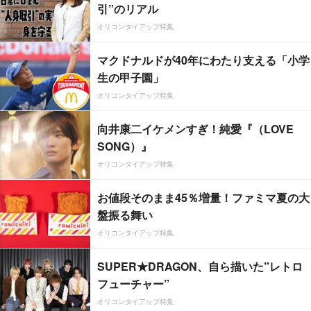
引”のリアル
オリコンタイアップ特集
マクドナルドが40年にわたり支える「小学
生の甲子園」
オリコンタイアップ特集
向井康二イケメンすぎ！純愛『（LOVE
SONG）』
オリコンタイアップ特集
お値段そのまま45％増量！ファミマ夏の大
盤振る舞い
オリコンタイアップ特集
SUPER★DRAGON、自ら描いた”レトロ
フューチャー”
オリコンタイアップ特集