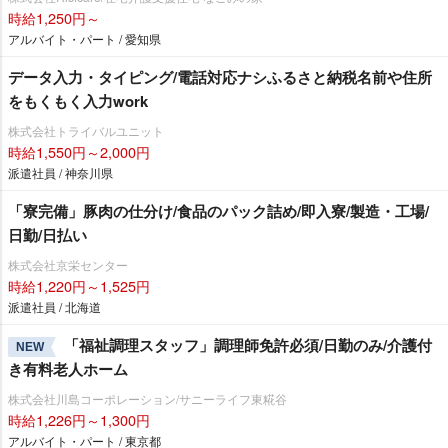
時給1,250円～
アルバイト・パート / 愛知県
データ入力・タイピング/電話対応ナシふるさと納税名前や住所
をもくもく入力work
株式会社トライバルユニット
時給1,550円～2,000円
派遣社員 / 神奈川県
「寮完備」豚肉の仕分け/食品のパック詰め/即入寮/製造・工場/
日勤/日払い
株式会社京栄センター
時給1,220円～1,525円
派遣社員 / 北海道
「福祉調理スタッフ」調理師免許必須/日勤のみ/介護付
NEW
き有料老人ホーム
株式会社川島コーポレーション/サニーライフ東糀谷
時給1,226円～1,300円
アルバイト・パート / 東京都