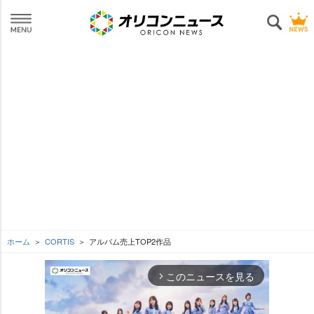
ホーム
CORTIS
アルバム売上TOP2作品
このニュースを見る
arrow_forward_ios