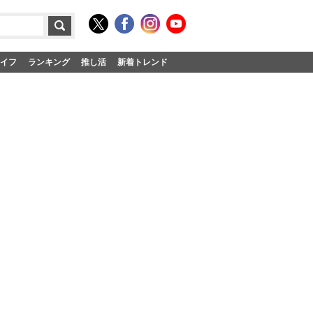
イフ
ランキング
推し活
新着トレンド