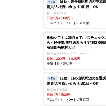
日勤・東長崎駅周辺の交通誘
NEW
備員/入社祝い金あり/週1日～OK
株式会社MSK
日給1万4,500円～
アルバイト・パート / 東京都
夜勤シフトは25時まで/キズチェック
らく軽作業/無料送迎あり/54392-00/
海部郡飛島村大宝
株式会社ワールドインテック
時給1,300円～1,625円
派遣社員 / 愛知県
日勤・日の出駅周辺の交通誘
NEW
備員/入社祝い金あり/週1日～OK
株式会社MSK
日給1万4,500円～
アルバイト・パート / 東京都