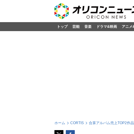
トップ
芸能
音楽
ドラマ&映画
アニメ
ホーム
CORTIS
合算アルバム売上TOP2作品