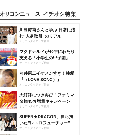
川島海荷さんと学ぶ 日常に潜
む“人身取引”のリアル
オリコンタイアップ特集
マクドナルドが40年にわたり
支える「小学生の甲子園」
オリコンタイアップ特集
向井康二イケメンすぎ！純愛
『（LOVE SONG）』
オリコンタイアップ特集
大好評につき再び！ファミマ
名物45％増量キャンペーン
オリコンタイアップ特集
SUPER★DRAGON、自ら描
いた”レトロフューチャー”
オリコンタイアップ特集