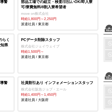
導警
部品工場での組立・検査/日払いOK/即入寮
可/寮費無料/8割入寮希望者
move on株式会社
時給1,800円～2,250円
派遣社員 / 東京都
のらく
PCデータ削除スタッフ
愛知県
株式会社ジェイウェイブ
時給1,500円～
派遣社員 / 東京都
導警
社員割引あり インフォメーションスタッフ
株式会社阪急ジョブ・エール
時給1,400円～1,450円
派遣社員 / 大阪府