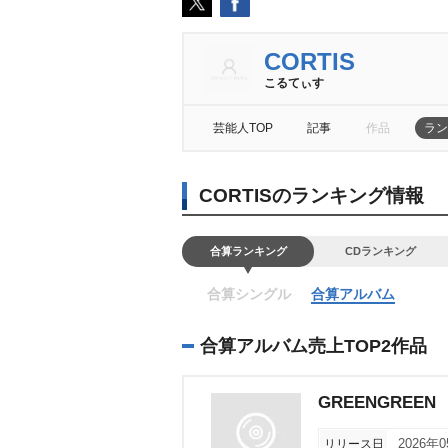
CORTIS
こるてぃす
芸能人TOP
記事
作品
ラン
CORTISのランキング情報
合算ランキング
CDランキング
合算シングル
合算アルバム
合算アルバム売上TOP2作品
GREENGREEN
リリース日
2026年