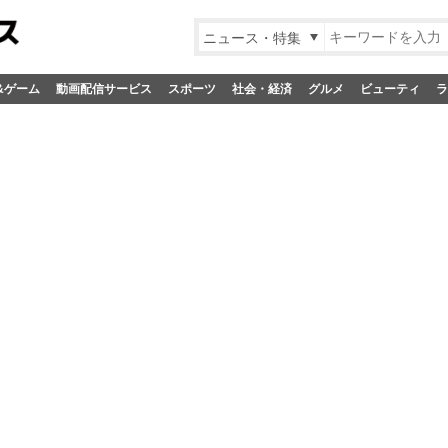
ニュース・特集
&ゲーム
動画配信サービス
スポーツ
社会・経済
グルメ
ビューティ
ラ