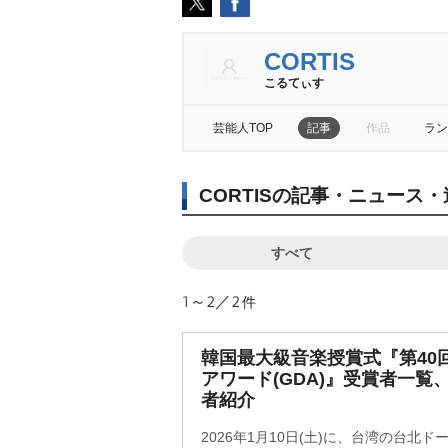
CORTIS
こるてぃす
芸能人TOP
記事
作品
ラン
CORTISの記事・ニュース・
すべて
1～2／2
件
韓国最大級音楽授賞式『第40
アワード(GDA)』受賞者一覧
者紹介
2026年1月10日(土)に、台湾の台北