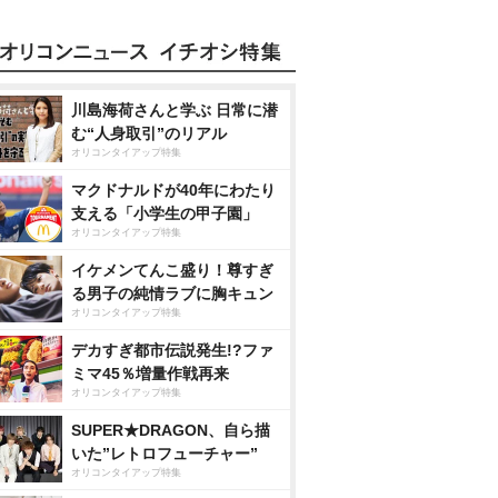
川島海荷さんと学ぶ 日常に潜
む“人身取引”のリアル
オリコンタイアップ特集
マクドナルドが40年にわたり
支える「小学生の甲子園」
オリコンタイアップ特集
イケメンてんこ盛り！尊すぎ
る男子の純情ラブに胸キュン
オリコンタイアップ特集
デカすぎ都市伝説発生!?ファ
ミマ45％増量作戦再来
オリコンタイアップ特集
SUPER★DRAGON、自ら描
いた”レトロフューチャー”
オリコンタイアップ特集