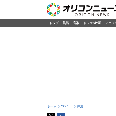
トップ
芸能
音楽
ドラマ&映画
アニメ
ホーム
CORTIS
特集