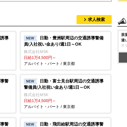
求人検索
茶
誘導
日勤・豊洲駅周辺の交通誘導警備
NEW
違
員/入社祝い金あり/週1日～OK
オ
株式会社MSK
日給1万4,500円～
アルバイト・パート / 東京都
導警
日勤・富士見台駅周辺の交通誘導
NEW
警備員/入社祝い金あり/週1日～OK
株式会社MSK
日給1万4,500円～
アルバイト・パート / 東京都
導警
日勤・飛田給駅周辺の交通誘導警
NEW