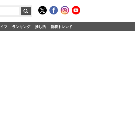
イフ
ランキング
推し活
新着トレンド