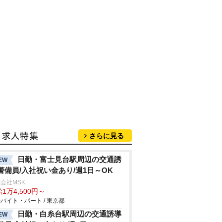
さらに見る
日勤・富士見台駅周辺の交通誘
EW
警備員/入社祝い金あり/週1日～OK
会社MSK
1万4,500円～
バイト・パート / 東京都
日勤・白糸台駅周辺の交通誘導
EW