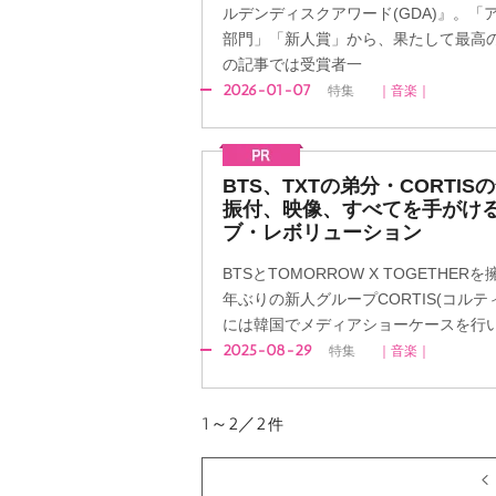
ルデンディスクアワード(GDA)』。
部門」「新人賞」から、果たして最高
の記事では受賞者一
2026-01-07
特集
｜音楽｜
BTS、TXTの弟分・CORTI
振付、映像、すべてを手がける
ブ・レボリューション
BTSとTOMORROW X TOGETHERを
年ぶりの新人グループCORTIS(コルテ
には韓国でメディアショーケースを行い
2025-08-29
特集
｜音楽｜
1～2／2
件