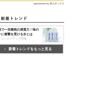
sponsored by 求人ボックス
葉で一目瞭然の浸透力！味の
いに衝撃を受ける水とは
リコンタイアップ特集
新着トレンドをもっと見る