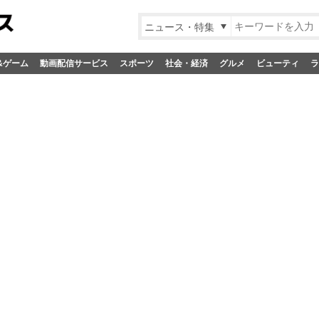
ニュース・特集
&ゲーム
動画配信サービス
スポーツ
社会・経済
グルメ
ビューティ
ラ