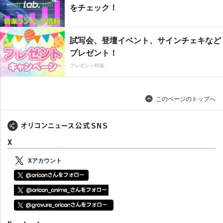
をチェック！
試写会、登壇イベント、サインチェキなど
プレゼント！
プレゼント特集
このページのトップへ
X
Xアカウント