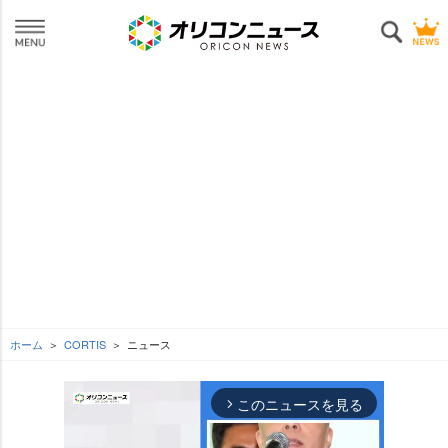
ホーム
CORTIS
ニュース
このニュースを見る
arrow_forward_ios