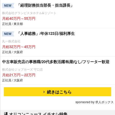
「経理財務担当部長・担当課長」
NEW
株式会社グランビスタホテル&リゾート
月給40万円～55万円
正社員 / 東京都
「人事総務」/年休123日/福利厚生
NEW
丸一株式会社
月給32万円～45万円
正社員 / 大阪府
中古車販売店の事務職/20代多数活躍/転勤なし/フリーター歓迎
株式会社ジョブカーズ 守口店
月給21万円～22万円
正社員 / 大阪府
続きはこちら
sponsored by 求人ボックス
オリコンニュース イチオシ特集