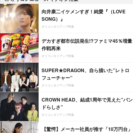
向井康二イケメンすぎ！純愛『（LOVE
SONG）』
オリコンタイアップ特集
デカすぎ都市伝説発生!?ファミマ45％増量
作戦再来
オリコンタイアップ特集
SUPER★DRAGON、自ら描いた”レトロ
フューチャー”
オリコンタイアップ特集
CROWN HEAD、結成1周年で見えた”バン
ドらしさ”
オリコンタイアップ特集
【驚愕】メーカー社員が推す「10万円台」