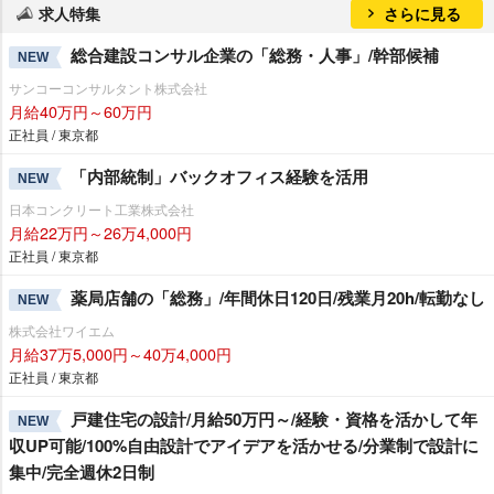
求人特集
さらに見る
総合建設コンサル企業の「総務・人事」/幹部候補
NEW
サンコーコンサルタント株式会社
月給40万円～60万円
正社員 / 東京都
「内部統制」バックオフィス経験を活用
NEW
日本コンクリート工業株式会社
月給22万円～26万4,000円
正社員 / 東京都
薬局店舗の「総務」/年間休日120日/残業月20h/転勤なし
NEW
株式会社ワイエム
月給37万5,000円～40万4,000円
正社員 / 東京都
戸建住宅の設計/月給50万円～/経験・資格を活かして年
NEW
収UP可能/100%自由設計でアイデアを活かせる/分業制で設計に
集中/完全週休2日制