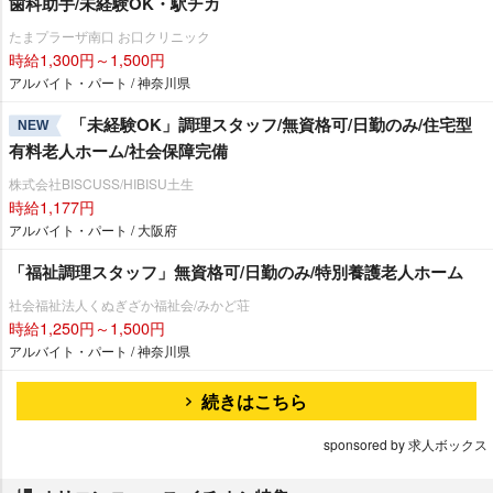
歯科助手/未経験OK・駅チカ
たまプラーザ南口 お口クリニック
時給1,300円～1,500円
アルバイト・パート / 神奈川県
「未経験OK」調理スタッフ/無資格可/日勤のみ/住宅型
NEW
有料老人ホーム/社会保障完備
株式会社BISCUSS/HIBISU土生
時給1,177円
アルバイト・パート / 大阪府
「福祉調理スタッフ」無資格可/日勤のみ/特別養護老人ホーム
社会福祉法人くぬぎざか福祉会/みかど荘
時給1,250円～1,500円
アルバイト・パート / 神奈川県
続きはこちら
sponsored by 求人ボックス