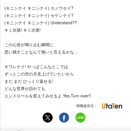
(キニシナイ キニシナイ) カノウセイ?
(キニシナイ キニシナイ) セケンテイ?
(キニシナイ キニシナイ) Understand??
キミ次第! キミ次第!
この心音が鳴り止む瞬間に
思い残すことなんて無いと言えるかな…
オワレナイ! やっぱこんなとこでは
ずっとこの空の月見上げていたいから
まだ まだ ひっくり返せる!
どんな世界が訪れても
エンドロールを変えてみせるよ Yes,Turn over!!
情報提供元：