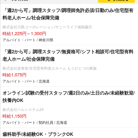
「週2から可」調理スタッフ/調理師免許必須/日勤のみ/住宅型有
料老人ホーム/社会保障完備
株式会社川島コーポレーション/サニーライフ湘南藤沢
時給1,225円～1,300円
アルバイト・パート / 神奈川県
「週2から可」調理スタッフ/無資格可/シフト相談可/住宅型有料
老人ホーム/社会保障完備
株式会社皇寿舎/住宅型有料老人ホーム もうひとつの家族
時給1,075円
アルバイト・パート / 北海道
オンライン試験の受付スタッフ/週2日のみ/土日のみ/未経験歓迎/
扶養内OK
株式会社ベルシステム24
時給1,150円
アルバイト・パート / 契約社員 / 北海道
歯科助手/未経験OK・ブランクOK