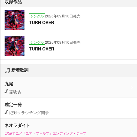
収録作品
2025年09月10日発売
シングル
TURN OVER
2025年09月10日発売
シングル
TURN OVER
新着歌詞
九尾
霊験坊
確定一発
絶対クラウチング闘争
ネオラダイト
EX系アニメ「ユア・フォルマ」エンディング・テーマ