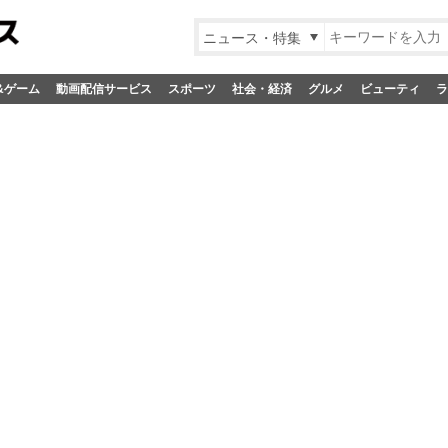
ニュース・特集
&ゲーム
動画配信サービス
スポーツ
社会・経済
グルメ
ビューティ
ラ