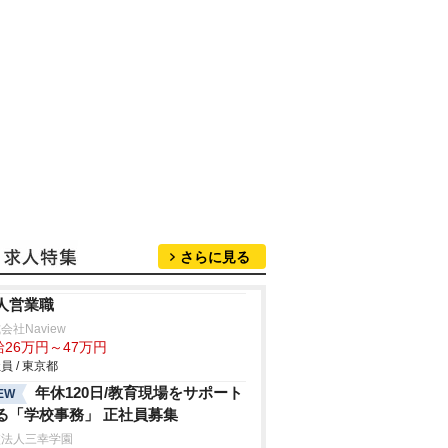
さらに見る
人営業職
会社Naview
給26万円～47万円
員 / 東京都
年休120日/教育現場をサポート
EW
る「学校事務」 正社員募集
校法人三幸学園