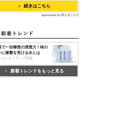
続きはこちら
sponsored by 求人ボックス
葉で一目瞭然の浸透力！味の
いに衝撃を受ける水とは
リコンタイアップ特集
新着トレンドをもっと見る