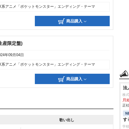
TX系アニメ「ポケットモンスター」エンディング・テーマ
商品購入
完全生産限定盤)
024年09月04日
TX系アニメ「ポケットモンスター」エンディング・テーマ
商品購入
法
株式
月
正社
N
す
歌い出し
学