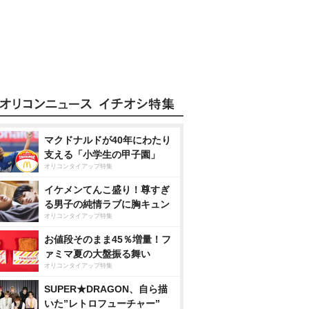
マクドナルドが40年にわたり
支える「小学生の甲子園」
オリコンタイアップ特集
イケメンてんこ盛り！尊すぎ
る男子の純情ラブに胸キュン
オリコンタイアップ特集
お値段そのまま45％増量！フ
ァミマ夏の大盤振る舞い
オリコンタイアップ特集
SUPER★DRAGON、自ら描
いた”レトロフューチャー”