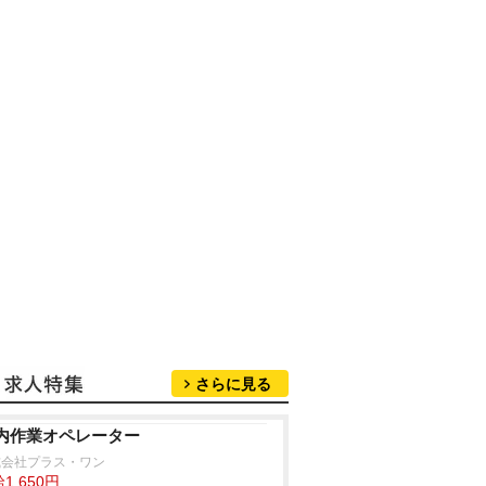
さらに見る
内作業オペレーター
式会社プラス・ワン
1,650円