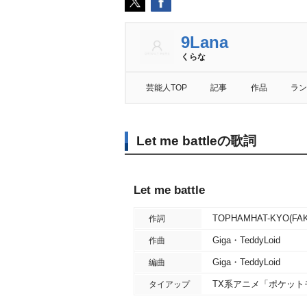
9Lana
くらな
芸能人TOP
記事
作品
ラン
Let me battleの歌詞
Let me battle
TOPHAMHAT-KYO(FAK
作詞
Giga・TeddyLoid
作曲
Giga・TeddyLoid
編曲
TX系アニメ「ポケッ
タイアップ