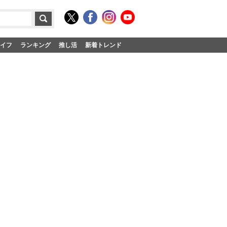
イフ
ランキング
推し活
新着トレンド