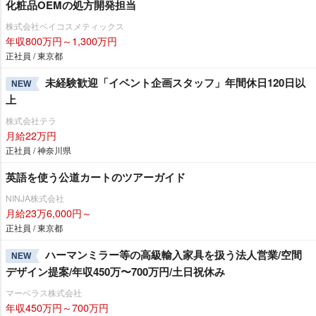
化粧品OEMの処方開発担当
株式会社ベイコスメティックス
年収800万円～1,300万円
正社員 / 東京都
未経験歓迎「イベント企画スタッフ」年間休日120日以
NEW
上
株式会社テラ
月給22万円
正社員 / 神奈川県
英語を使う公道カートのツアーガイド
NINJA株式会社
月給23万6,000円～
正社員 / 東京都
ハーマンミラー等の高級輸入家具を扱う法人営業/空間
NEW
デザイン提案/年収450万〜700万円/土日祝休み
マーベラス株式会社
年収450万円～700万円