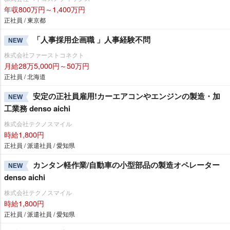
年収800万円～1,400万円
正社員 / 東京都
「人事採用企画職 」人事経験不問
NEW
株式会社ファーストコネクト
月給28万5,000円～50万円
正社員 / 北海道
安定の正社員雇用!カーエアコンやエンジンの製造・加
NEW
工業務 denso aichi
株式会社テクノスマイル
時給1,800円
正社員 / 派遣社員 / 愛知県
カンタン軽作業/自動車の小型部品の製造オペレーター
NEW
denso aichi
株式会社テクノスマイル
時給1,800円
正社員 / 派遣社員 / 愛知県