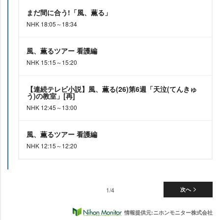
まだ間に合う!「風、薫る」
NHK 18:05～18:34
風、薫るツアー 看護編
NHK 15:15～15:20
【連続テレビ小説】風、薫る(26)第6週「天泣(てんきゅ
う)の教室」[再]
NHK 12:45～13:00
風、薫るツアー 看護編
NHK 12:15～12:20
1/4
次へ
情報提供元:ニホンモニター株式会社