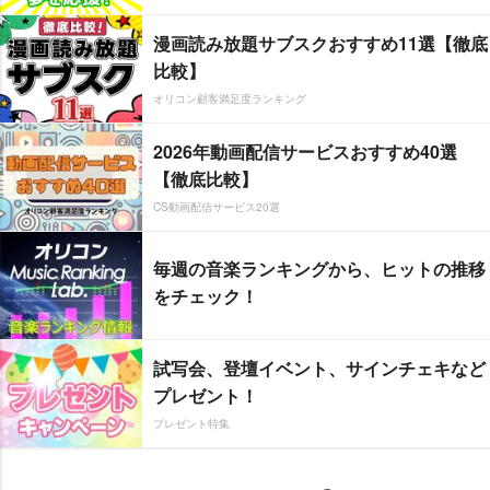
漫画読み放題サブスクおすすめ11選【徹底
比較】
オリコン顧客満足度ランキング
2026年動画配信サービスおすすめ40選
【徹底比較】
CS動画配信サービス20選
毎週の音楽ランキングから、ヒットの推移
をチェック！
試写会、登壇イベント、サインチェキなど
プレゼント！
プレゼント特集