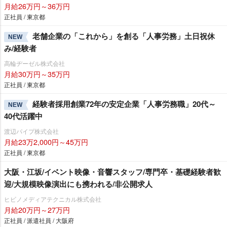
月給26万円～36万円
正社員 / 東京都
老舗企業の「これから」を創る「人事労務」土日祝休
NEW
み/経験者
高輪ヂーゼル株式会社
月給30万円～35万円
正社員 / 東京都
経験者採用創業72年の安定企業「人事労務職」20代～
NEW
40代活躍中
渡辺パイプ株式会社
月給23万2,000円～45万円
正社員 / 東京都
大阪・江坂/イベント映像・音響スタッフ/専門卒・基礎経験者歓
迎/大規模映像演出にも携われる/非公開求人
ヒビノメディアテクニカル株式会社
月給20万円～27万円
正社員 / 派遣社員 / 大阪府