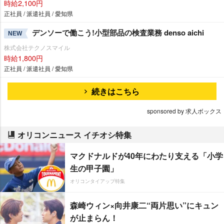
時給2,100円
正社員 / 派遣社員 / 愛知県
デンソーで働こう!小型部品の検査業務 denso aichi
NEW
株式会社テクノスマイル
時給1,800円
正社員 / 派遣社員 / 愛知県
続きはこちら
sponsored by 求人ボックス
オリコンニュース イチオシ特集
マクドナルドが40年にわたり支える「小学
生の甲子園」
オリコンタイアップ特集
森崎ウィン×向井康二“両片思い”にキュン
が止まらん！