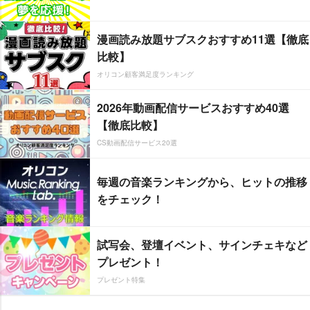
漫画読み放題サブスクおすすめ11選【徹底
比較】
オリコン顧客満足度ランキング
2026年動画配信サービスおすすめ40選
【徹底比較】
CS動画配信サービス20選
毎週の音楽ランキングから、ヒットの推移
をチェック！
試写会、登壇イベント、サインチェキなど
プレゼント！
プレゼント特集