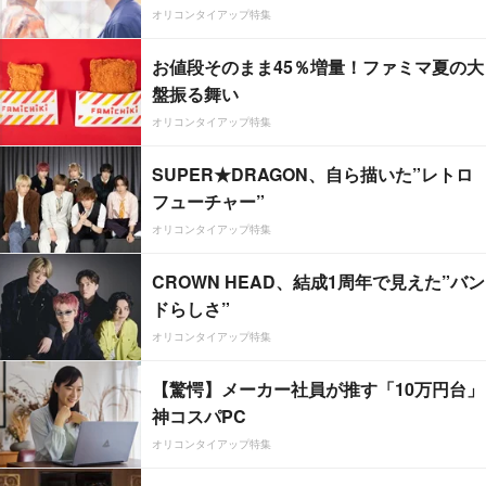
オリコンタイアップ特集
お値段そのまま45％増量！ファミマ夏の大
盤振る舞い
オリコンタイアップ特集
SUPER★DRAGON、自ら描いた”レトロ
フューチャー”
オリコンタイアップ特集
CROWN HEAD、結成1周年で見えた”バン
ドらしさ”
オリコンタイアップ特集
【驚愕】メーカー社員が推す「10万円台」
神コスパPC
オリコンタイアップ特集