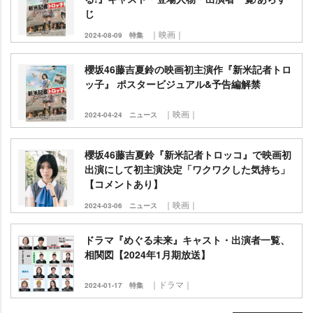
じ
｜映画｜
2024-08-09
特集
櫻坂46藤吉夏鈴の映画初主演作『新米記者トロ
ッ子』 ポスタービジュアル&予告編解禁
｜映画｜
2024-04-24
ニュース
櫻坂46藤吉夏鈴『新米記者トロッコ』で映画初
出演にして初主演決定「ワクワクした気持ち」
【コメントあり】
｜映画｜
2024-03-06
ニュース
ドラマ『めぐる未来』キャスト・出演者一覧、
相関図【2024年1月期放送】
｜ドラマ｜
2024-01-17
特集