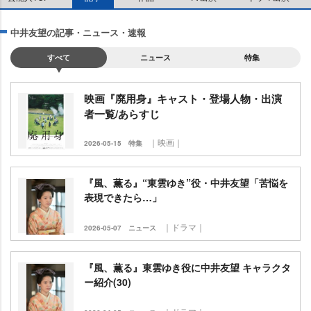
中井友望の記事・ニュース・速報
すべて
ニュース
特集
映画『廃用身』キャスト・登場人物・出演
者一覧/あらすじ
｜映画｜
2026-05-15
特集
『風、薫る』“東雲ゆき”役・中井友望「苦悩を
表現できたら…」
｜ドラマ｜
2026-05-07
ニュース
『風、薫る』東雲ゆき役に中井友望 キャラクタ
ー紹介(30)