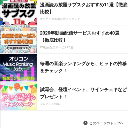
漫画読み放題サブスクおすすめ11選【徹底
比較】
オリコン顧客満足度ランキング
2026年動画配信サービスおすすめ40選
【徹底比較】
CS動画配信サービス20選
毎週の音楽ランキングから、ヒットの推移
をチェック！
試写会、登壇イベント、サインチェキなど
プレゼント！
プレゼント特集
このページのトップへ