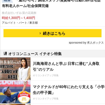
NEW
有料老人ホーム/社会保障完備
株式会社いずみ/菜の花葛飾
時給1,300円～1,400円
アルバイト・パート / 東京都
続きはこちら
sponsored by 求人ボックス
オリコンニュース イチオシ特集
川島海荷さんと学ぶ 日常に潜む“人身取
引”のリアル
オリコンタイアップ特集
マクドナルドが40年にわたり支える「小学
生の甲子園」
オリコンタイアップ特集