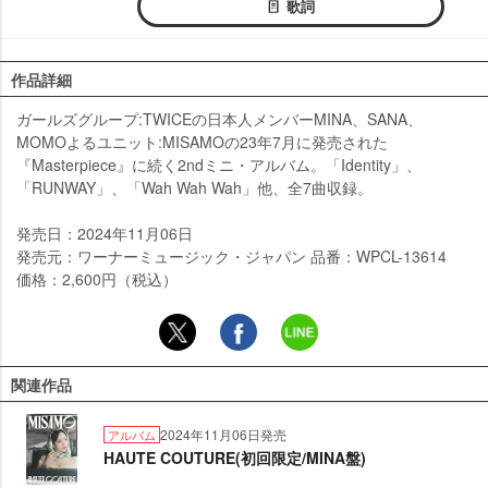
歌詞
作品詳細
ガールズグループ:TWICEの日本人メンバーMINA、SANA、
MOMOよるユニット:MISAMOの23年7月に発売された
『Masterpiece』に続く2ndミニ・アルバム。「Identity」、
「RUNWAY」、「Wah Wah Wah」他、全7曲収録。
発売日：2024年11月06日
発売元：ワーナーミュージック・ジャパン 品番：WPCL-13614
価格：2,600円（税込）
関連作品
2024年11月06日発売
アルバム
HAUTE COUTURE(初回限定/MINA盤)