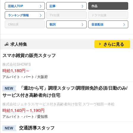
芸能人TOP
記事
作品
ランキング情報
TV出演
ドラマ出演
CM出演
歌詞
音楽配信
求人特集
さらに見る
スマホ雑貨の販売スタッフ
株式会社SHOW’S
時給1,180円～
アルバイト・パート / 大阪府
「週2から可」調理スタッフ/調理師免許必須/日勤のみ/
NEW
サービス付き高齢者向け住宅
株式会社ジェネラス/サービス付き高齢者向け住宅 スワーヴ植田一本松
時給1,140円～1,190円
アルバイト・パート / 愛知県
交通誘導スタッフ
NEW