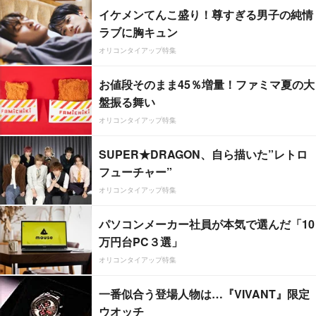
イケメンてんこ盛り！尊すぎる男子の純情
ラブに胸キュン
オリコンタイアップ特集
お値段そのまま45％増量！ファミマ夏の大
盤振る舞い
オリコンタイアップ特集
SUPER★DRAGON、自ら描いた”レトロ
フューチャー”
オリコンタイアップ特集
パソコンメーカー社員が本気で選んだ「10
万円台PC３選」
オリコンタイアップ特集
一番似合う登場人物は…『VIVANT』限定
ウオッチ