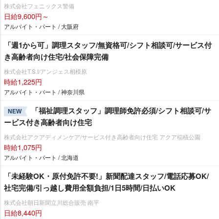
株式会社フェニックス警備
日給9,600円～
アルバイト・パート / 大阪府
「週1から可」調理スタッフ/無資格可/シフト相談可/サービス付
き高齢者向け住宅/社会保障完備
株式会社T.S.I/アンジェス相模原
時給1,225円
アルバイト・パート / 神奈川県
「福祉調理スタッフ」調理師免許必須/シフト相談可/サ
NEW
ービス付き高齢者向け住宅
株式会社アクアディメンケア/サービス付き高齢者向け住宅 アクア稲積公園
時給1,075円
アルバイト・パート / 北海道
「未経験OK・原付免許不要!」新聞配達スタッフ/電話応募OK/
社宅完備/引っ越し費用全額負担/1日5時間/日払いOK
株式会社朝日新聞立川総合販売 南平
日給8,440円