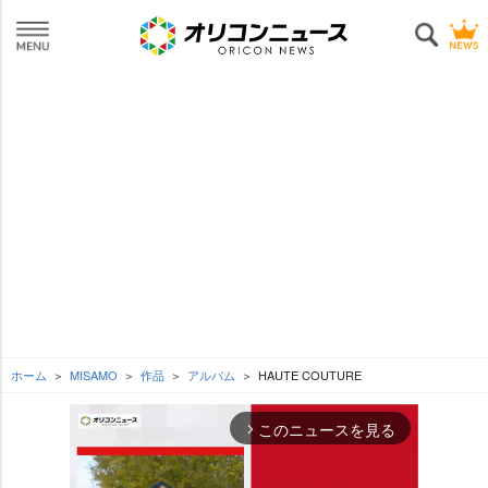
ホーム
MISAMO
作品
アルバム
HAUTE COUTURE
このニュースを見る
arrow_forward_ios