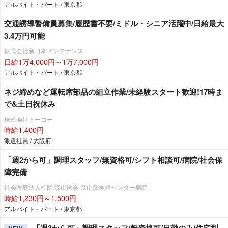
アルバイト・パート / 東京都
交通誘導警備員募集/履歴書不要/ミドル・シニア活躍中/日給最大
3.4万円可能
株式会社新日本メンテナンス
日給1万4,000円～1万7,000円
アルバイト・パート / 東京都
ネジ締めなど運転席部品の組立作業/未経験スタート歓迎!17時ま
で&土日祝休み
株式会社トーコー
時給1,400円
派遣社員 / 大阪府
「週2から可」調理スタッフ/無資格可/シフト相談可/病院/社会保
障完備
社会医療法人社団 森山医会 森山脳神経センター病院
時給1,230円～1,500円
アルバイト・パート / 東京都
「週3から可」調理スタッフ/無資格可/日勤のみ/住宅型