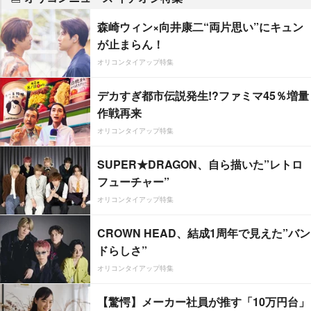
森崎ウィン×向井康二“両片思い”にキュン
が止まらん！
オリコンタイアップ特集
デカすぎ都市伝説発生!?ファミマ45％増量
作戦再来
オリコンタイアップ特集
SUPER★DRAGON、自ら描いた”レトロ
フューチャー”
オリコンタイアップ特集
CROWN HEAD、結成1周年で見えた”バン
ドらしさ”
オリコンタイアップ特集
【驚愕】メーカー社員が推す「10万円台」