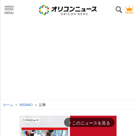
ホーム
MISAMO
記事
このニュースを見る
arrow_forward_ios