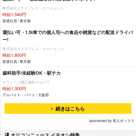
株式会社エクスプレス・エージェント
時給1,540円
派遣社員 / 東京都
週払い可・1.5t車での個人宅への食品や雑貨などの配送ドライバ
ー!
株式会社エクスプレス・エージェント
時給1,800円
派遣社員 / 東京都
歯科助手/未経験OK・駅チカ
オランジェ矯正歯科グループ
時給1,300円
アルバイト・パート / 大阪府
続きはこちら
sponsored by 求人ボックス
オリコンニュース イチオシ特集