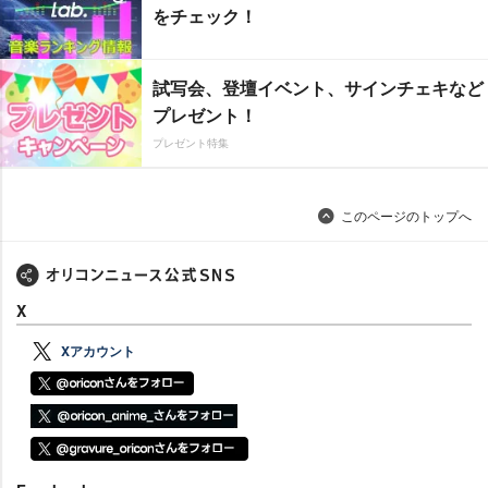
をチェック！
試写会、登壇イベント、サインチェキなど
プレゼント！
プレゼント特集
このページのトップへ
X
Xアカウント