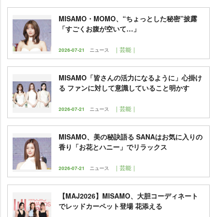
MISAMO・MOMO、“ちょっとした秘密”披露
「すごくお腹が空いて…」
｜芸能｜
2026-07-21
ニュース
MISAMO「皆さんの活力になるように」心掛け
る ファンに対して意識していること明かす
｜芸能｜
2026-07-21
ニュース
MISAMO、美の秘訣語る SANAはお気に入りの
香り「お花とハニー」でリラックス
｜芸能｜
2026-07-21
ニュース
【MAJ2026】MISAMO、大胆コーディネート
でレッドカーペット登場 花添える