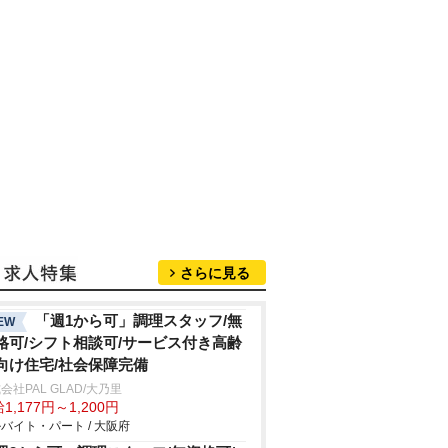
さらに見る
「週1から可」調理スタッフ/無
EW
格可/シフト相談可/サービス付き高齢
向け住宅/社会保障完備
会社PAL GLAD/大乃里
1,177円～1,200円
バイト・パート / 大阪府