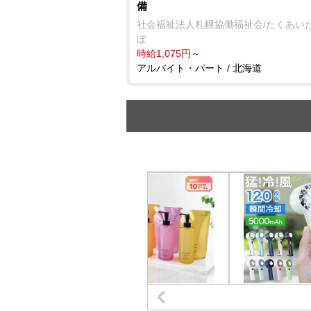
備
社会福祉法人札幌協働福祉会/たくあい
ぽ
時給1,075円～
アルバイト・パート / 北海道