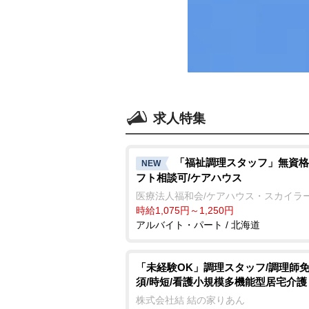
求人特集
「福祉調理スタッフ」無資格
NEW
フト相談可/ケアハウス
医療法人福和会/ケアハウス・スカイラ
時給1,075円～1,250円
アルバイト・パート / 北海道
「未経験OK」調理スタッフ/調理師
須/時短/看護小規模多機能型居宅介護
株式会社結 結の家りあん