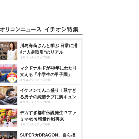
川島海荷さんと学ぶ 日常に潜
む“人身取引”のリアル
オリコンタイアップ特集
マクドナルドが40年にわたり
支える「小学生の甲子園」
オリコンタイアップ特集
イケメンてんこ盛り！尊すぎ
る男子の純情ラブに胸キュン
オリコンタイアップ特集
デカすぎ都市伝説発生!?ファ
ミマ45％増量作戦再来
オリコンタイアップ特集
SUPER★DRAGON、自ら描