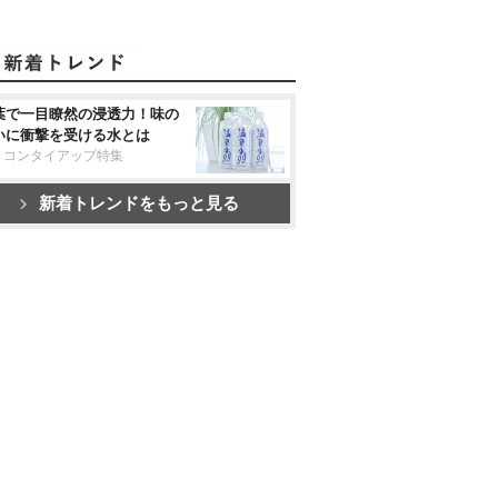
葉で一目瞭然の浸透力！味の
いに衝撃を受ける水とは
リコンタイアップ特集
新着トレンドをもっと見る