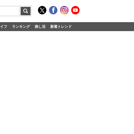
イフ
ランキング
推し活
新着トレンド