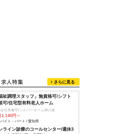
さらに見る
福祉調理スタッフ」無資格可/シフト
談可/住宅型有料老人ホーム
会社角亀甲/シルバーホーム神の倉
1,140円～
バイト・パート / 愛知県
ンライン診療のコールセンター/週休3