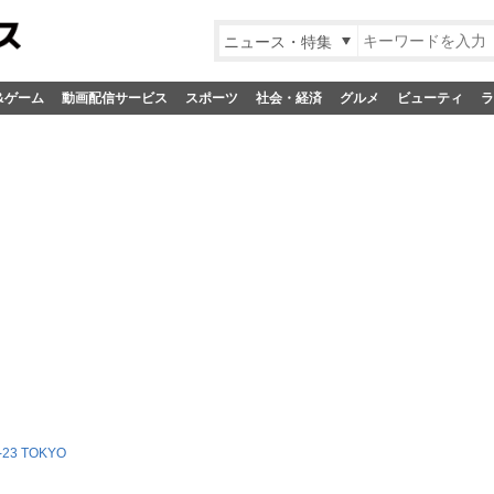
ニュース・特集
&ゲーム
動画配信サービス
スポーツ
社会・経済
グルメ
ビューティ
ラ
-23 TOKYO