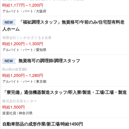
時給1,177円～1,200円
アルバイト・パート / 大阪府
「福祉調理スタッフ」無資格可/午前のみ/住宅型有料老
NEW
人ホーム
有限会社ソシオ/かざぐるま名東
時給1,200円～1,300円
アルバイト・パート / 愛知県
無資格可の調理師/調理スタッフ
NEW
BunBun保育園Ⅱ
時給1,250円～1,280円
アルバイト・パート / 東京都
「寮完備」通信機器製造スタッフ/即入寮/製造・工場/工場・製造
株式会社京栄センター
時給1,500円
派遣社員 / 神奈川県
自動車部品の成形作業/新工場/時給1450円