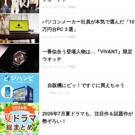
オリコンタイアップ特集
パソコンメーカー社員が本気で選んだ「10
万円台PC３選」
オリコンタイアップ特集
一番似合う登場人物は…『VIVANT』限定
ウオッチ
オリコンタイアップ特集
自販機にピッ！ですぐに買えちゃう
（PR）ジハンピ
2026年7月夏ドラマも、注目作＆話題作が
勢ぞろい！