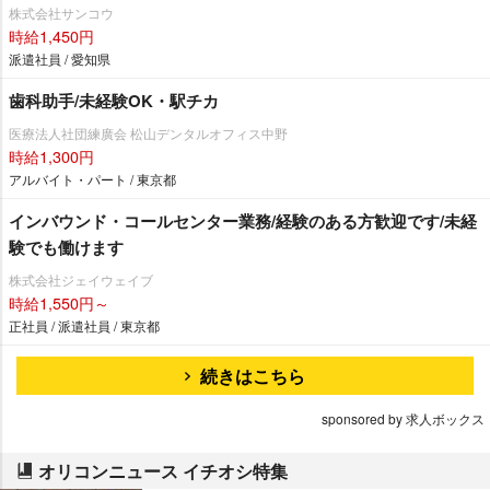
株式会社サンコウ
時給1,450円
派遣社員 / 愛知県
歯科助手/未経験OK・駅チカ
医療法人社団練廣会 松山デンタルオフィス中野
時給1,300円
アルバイト・パート / 東京都
インバウンド・コールセンター業務/経験のある方歓迎です/未経
験でも働けます
株式会社ジェイウェイブ
時給1,550円～
正社員 / 派遣社員 / 東京都
続きはこちら
sponsored by 求人ボックス
オリコンニュース イチオシ特集