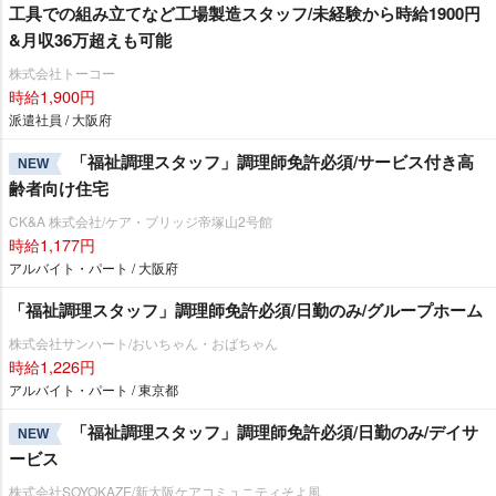
工具での組み立てなど工場製造スタッフ/未経験から時給1900円
&月収36万超えも可能
株式会社トーコー
時給1,900円
派遣社員 / 大阪府
「福祉調理スタッフ」調理師免許必須/サービス付き高
NEW
齢者向け住宅
CK&A 株式会社/ケア・ブリッジ帝塚山2号館
時給1,177円
アルバイト・パート / 大阪府
「福祉調理スタッフ」調理師免許必須/日勤のみ/グループホーム
株式会社サンハート/おいちゃん・おばちゃん
時給1,226円
アルバイト・パート / 東京都
「福祉調理スタッフ」調理師免許必須/日勤のみ/デイサ
NEW
ービス
株式会社SOYOKAZE/新大阪ケアコミュニティそよ風