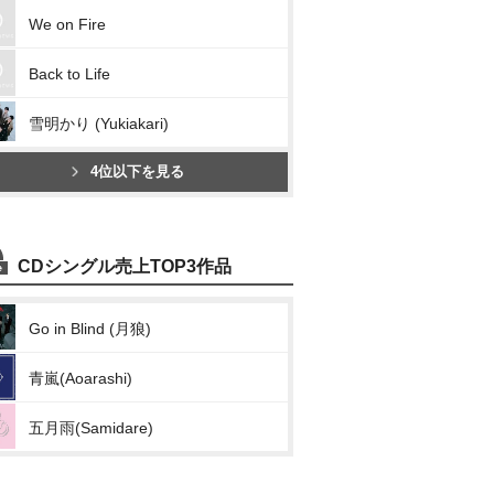
We on Fire
Back to Life
雪明かり (Yukiakari)
4位以下を見る
CDシングル売上TOP3作品
Go in Blind (月狼)
青嵐(Aoarashi)
五月雨(Samidare)