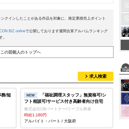
にランクインしたことがある作品を対象に、推定累積売上ポイント
CON BiZ online
で公開しております週間合算アルバムランキング
す。
この芸能人のトップへ
求人検索
務/短
「福祉調理スタッフ」無資格可/シ
NEW
フト相談可/サービス付き高齢者向け住宅
株式会社CBパートナー/リーブル和泉
時給1,180円
アルバイト・パート / 大阪府