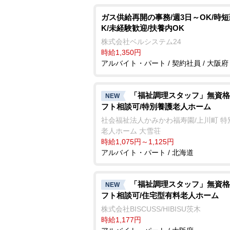
ガス供給再開の事務/週3日～OK/時
K/未経験歓迎/扶養内OK
株式会社ベルシステム24
時給1,350円
アルバイト・パート / 契約社員 / 大阪府
「福祉調理スタッフ」無資格
NEW
フト相談可/特別養護老人ホーム
社会福祉法人かみかわ福寿園/上川町 特
老人ホーム 大雪荘
時給1,075円～1,125円
アルバイト・パート / 北海道
「福祉調理スタッフ」無資格
NEW
フト相談可/住宅型有料老人ホーム
株式会社BISCUSS/HIBISU茨木
時給1,177円