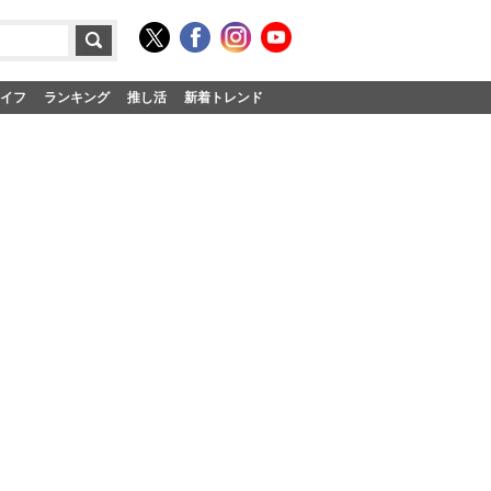
イフ
ランキング
推し活
新着トレンド