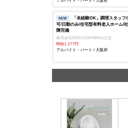
アルバイト・パート / 大阪府
「未経験OK」調理スタッフ
NEW
可/日勤のみ/住宅型有料老人ホーム/
障完備
株式会社BISCUSS/HIBISU土生
時給1,177円
アルバイト・パート / 大阪府