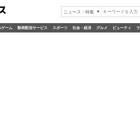
ニュース・特集
&ゲーム
動画配信サービス
スポーツ
社会・経済
グルメ
ビューティ
ラ