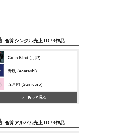
合算シングル売上TOP3作品
Go in Blind (月狼)
青嵐 (Aoarashi)
五月雨 (Samidare)
もっと見る
合算アルバム売上TOP3作品