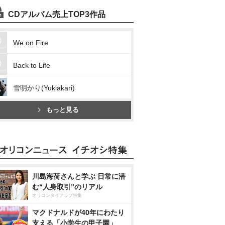
CDアルバム売上TOP3作品
We on Fire
Back to Life
雪明かり(Yukiakari)
もっと見る
川島海荷さんと学ぶ 日常に潜
む“人身取引”のリアル
オリコンタイアップ特集
マクドナルドが40年にわたり
支える「小学生の甲子園」