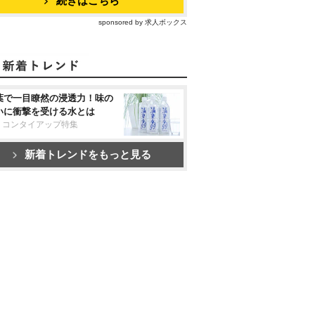
続きはこちら
sponsored by 求人ボックス
葉で一目瞭然の浸透力！味の
いに衝撃を受ける水とは
リコンタイアップ特集
新着トレンドをもっと見る