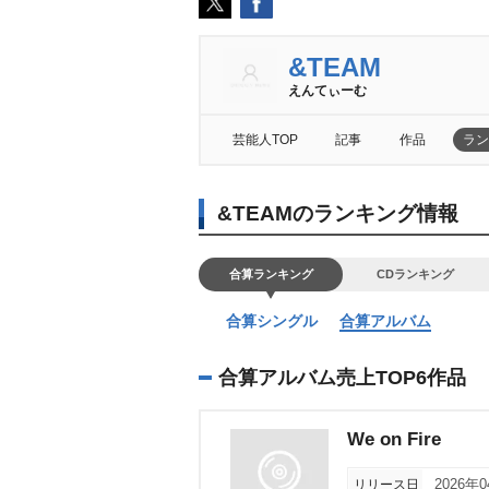
&TEAM
えんてぃーむ
芸能人TOP
記事
作品
ラン
&TEAMのランキング情報
合算ランキング
CDランキング
合算シングル
合算アルバム
合算アルバム売上TOP6作品
We on Fire
リリース日
2026年