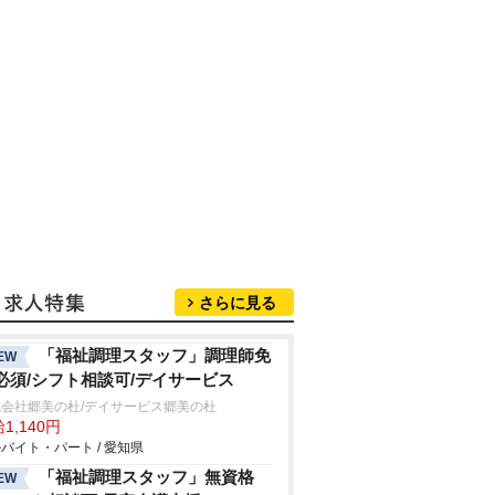
さらに見る
「福祉調理スタッフ」調理師免
EW
必須/シフト相談可/デイサービス
式会社郷美の杜/デイサービス郷美の杜
1,140円
バイト・パート / 愛知県
「福祉調理スタッフ」無資格
EW