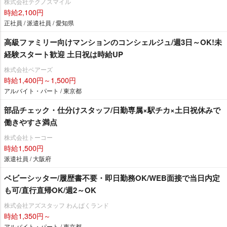
株式会社テクノスマイル
時給2,100円
正社員 / 派遣社員 / 愛知県
高級ファミリー向けマンションのコンシェルジュ/週3日～OK!未
経験スタート歓迎 土日祝は時給UP
株式会社ベアーズ
時給1,400円～1,500円
アルバイト・パート / 東京都
部品チェック・仕分けスタッフ/日勤専属×駅チカ×土日祝休みで
働きやすさ満点
株式会社トーコー
時給1,500円
派遣社員 / 大阪府
ベビーシッター/履歴書不要・即日勤務OK/WEB面接で当日内定
も可/直行直帰OK/週2～OK
株式会社アズスタッフ わんぱくランド
時給1,350円～
アルバイト・パート / 東京都