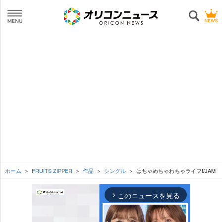
ホーム
FRUITS ZIPPER
作品
シングル
はちゃめちゃわちゃライフ!/JAM
このニュースを見る
arrow_forward_ios