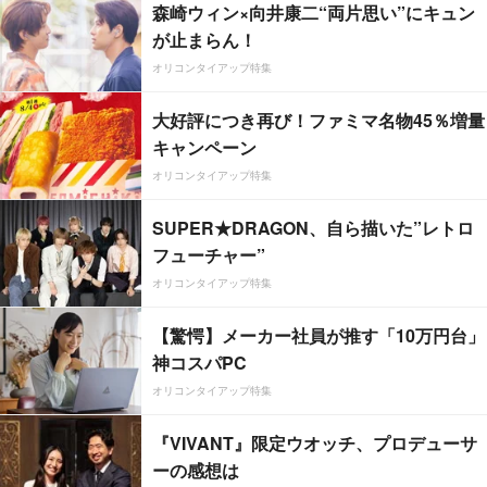
森崎ウィン×向井康二“両片思い”にキュン
が止まらん！
オリコンタイアップ特集
大好評につき再び！ファミマ名物45％増量
キャンペーン
オリコンタイアップ特集
SUPER★DRAGON、自ら描いた”レトロ
フューチャー”
オリコンタイアップ特集
【驚愕】メーカー社員が推す「10万円台」
神コスパPC
オリコンタイアップ特集
『VIVANT』限定ウオッチ、プロデューサ
ーの感想は