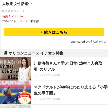
大歓迎 女性活躍中
株式会社ベアーズ
時給1,230円～
アルバイト・パート / 東京都
続きはこちら
sponsored by 求人ボックス
オリコンニュース イチオシ特集
川島海荷さんと学ぶ 日常に潜む“人身取
引”のリアル
オリコンタイアップ特集
マクドナルドが40年にわたり支える「小学
生の甲子園」
オリコンタイアップ特集