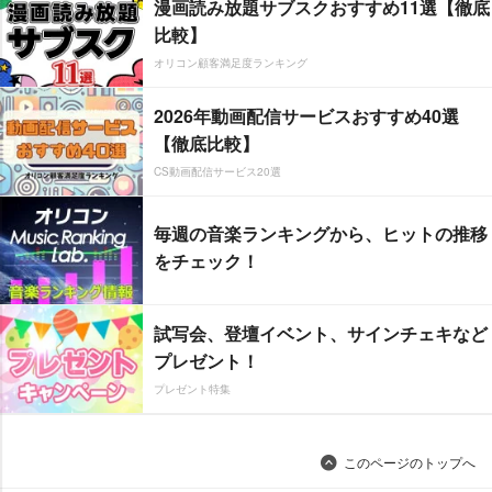
漫画読み放題サブスクおすすめ11選【徹底
比較】
オリコン顧客満足度ランキング
2026年動画配信サービスおすすめ40選
【徹底比較】
CS動画配信サービス20選
毎週の音楽ランキングから、ヒットの推移
をチェック！
試写会、登壇イベント、サインチェキなど
プレゼント！
プレゼント特集
このページのトップへ