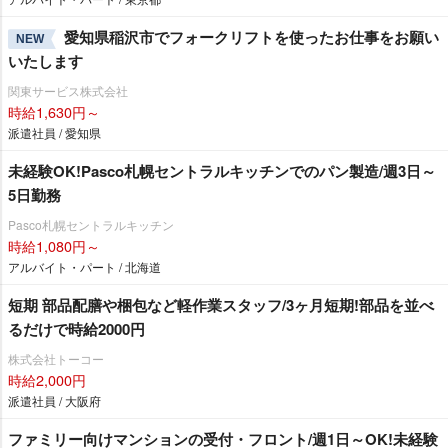
愛知県稲沢市でフォークリフトを使ったお仕事をお願い
NEW
いたします
関東サービス株式会社
時給1,630円～
派遣社員 / 愛知県
未経験OK!Pasco札幌セントラルキッチンでのパン製造/週3日～
5日勤務
Pasco札幌セントラルキッチン
時給1,080円～
アルバイト・パート / 北海道
短期 部品配膳や梱包など軽作業スタッフ/3ヶ月短期!部品を並べ
るだけで時給2000円
株式会社トーコー
時給2,000円
派遣社員 / 大阪府
ファミリー向けマンションの受付・フロント/週1日～OK!未経験