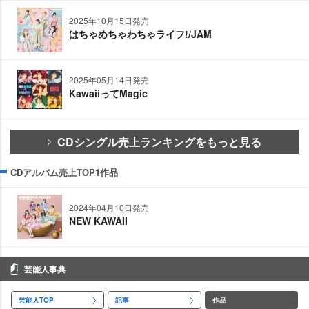
2025年10月15日発売
はちゃめちゃわちゃライフ!/JAM
2025年05月14日発売
KawaiiってMagic
CDシングル売上ランキングをもっと見る
CDアルバム売上TOP1作品
2024年04月10日発売
NEW KAWAII
芸能人事典
芸能人TOP
記事
作品