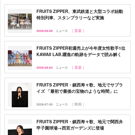
FRUITS ZIPPER、東武鉄道と大型コラボ始動
特別列車、スタンプラリーなど実施
｜音楽｜
2026-08-06
ニュース
FRUITS ZIPPER初週売上が今年度女性歌手1位
KAWAII LAB.躍進の軌跡をデータで読み解く
｜音楽｜
2026-08-04
ニュース
FRUITS ZIPPER・鎮西寿々歌、地元でサプラ
イズ 「最初で最後の宝物のような時間」に
｜映画｜
2026-07-30
ニュース
FRUITS ZIPPER・鎮西寿々歌、地元で関西弁
甲子園球場→西宮ガーデンズに登場