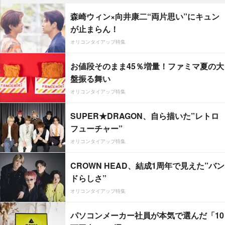
森崎ウィン×向井康二“両片思い”にキュン
が止まらん！
オリコンタイアップ特集
お値段そのまま45％増量！ファミマ夏の大
盤振る舞い
オリコンタイアップ特集
SUPER★DRAGON、自ら描いた”レトロ
フューチャー”
オリコンタイアップ特集
CROWN HEAD、結成1周年で見えた”バン
ドらしさ”
オリコンタイアップ特集
パソコンメーカー社員が本気で選んだ「10