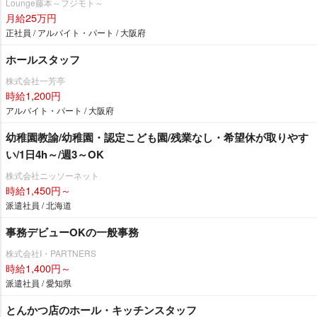
Lounge藤本～フジモト～
月給25万円
正社員 / アルバイト・パート / 大阪府
ホールスタッフ
株式会社一芳亭
時給1,200円
アルバイト・パート / 大阪府
幼稚園教諭/幼稚園・認定こども園/残業なし・希望休が取りやす
い/1日4h～/週3～OK
株式会社ニッソーネット
時給1,450円～
派遣社員 / 北海道
事務デビューOKの一般事務
株式会社I・PARTNERS
時給1,400円～
派遣社員 / 愛知県
とんかつ店のホール・キッチンスタッフ