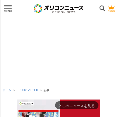
ホーム
FRUITS ZIPPER
記事
このニュースを見る
arrow_forward_ios