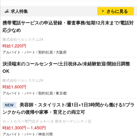
求人特集
さらに見る
携帯電話サービスの申込登録・審査事務/短期12月末まで/電話対
応少なめ
株式会社ベルシステム24
時給1,220円
アルバイト・パート / 契約社員 / 大阪府
決済端末のコールセンター/土日祝休み/未経験歓迎/開始日調整
OK
株式会社ベルシステム24
時給1,600円
アルバイト・パート / 契約社員 / 東京都
美容師・スタイリスト/週1日×1日3時間から働ける!/ブラ
NEW
ンクからの復帰や家事・育児との両立可
カットカラー専門店チョキぺタ 厚木ガーデンシティ店
時給1,300円～1,450円
アルバイト・パート / 神奈川県