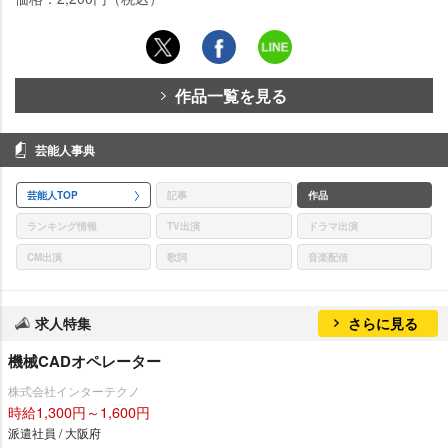
作品一覧を見る
芸能人事典
芸能人TOP
記事
作品
ランキング情報
TV出演
ドラマ出演
CM出演
歌詞
音楽配信
求人特集
さらに見る
機械CADオペレーター
株式会社インターテクノ
時給1,300円～1,600円
派遣社員 / 大阪府