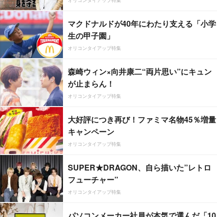
マクドナルドが40年にわたり支える「小学
生の甲子園」
オリコンタイアップ特集
森崎ウィン×向井康二“両片思い”にキュン
が止まらん！
オリコンタイアップ特集
大好評につき再び！ファミマ名物45％増量
キャンペーン
オリコンタイアップ特集
SUPER★DRAGON、自ら描いた”レトロ
フューチャー”
オリコンタイアップ特集
パソコンメーカー社員が本気で選んだ「10