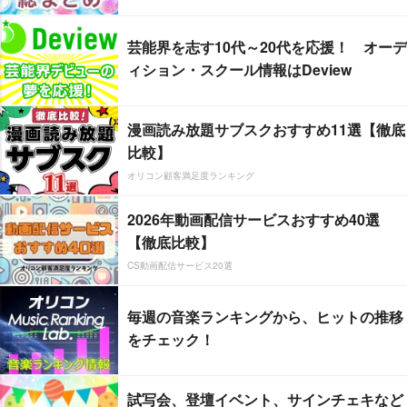
芸能界を志す10代～20代を応援！ オーデ
ィション・スクール情報はDeview
漫画読み放題サブスクおすすめ11選【徹底
比較】
オリコン顧客満足度ランキング
2026年動画配信サービスおすすめ40選
【徹底比較】
CS動画配信サービス20選
毎週の音楽ランキングから、ヒットの推移
をチェック！
試写会、登壇イベント、サインチェキなど