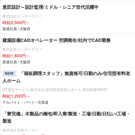
意匠設計～設計監理/ミドル・シニア世代活躍中
株式会社インターテクノ
時給2,500円～
派遣社員 / 大阪府
建築設備CADオペレーター 空調衛生/社内でCAD業務
株式会社インターテクノ
時給1,800円～
派遣社員 / 大阪府
「福祉調理スタッフ」無資格可/日勤のみ/住宅型有料老
NEW
人ホーム
MT居宅サービス 株式会社/住宅型有料老人ホーム 朝日町椿WEST
時給1,200円～
アルバイト・パート / 北海道
「寮完備」木製品の梱包/即入寮/製造・工場/日勤/日払い/工場・
製造
株式会社京栄センター