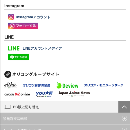
Instagram
Instagramアカウント
LINE
LINEアカウントメディア
PC版に切り替え
禁無断複写転載