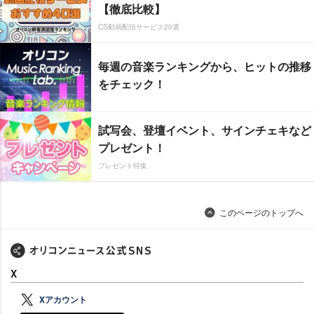
【徹底比較】
CS動画配信サービス20選
毎週の音楽ランキングから、ヒットの推移
をチェック！
試写会、登壇イベント、サインチェキなど
プレゼント！
プレゼント特集
このページのトップへ
X
Xアカウント