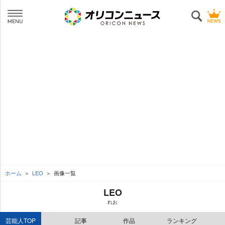
ホーム
LEO
画像一覧
LEO
れお
芸能人TOP
記事
作品
ランキング