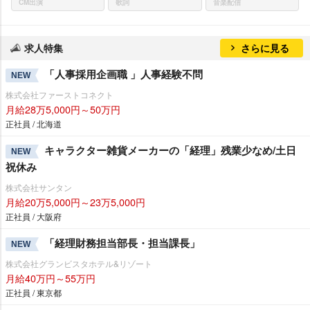
CM出演
歌詞
音楽配信
求人特集
さらに見る
「人事採用企画職 」人事経験不問
NEW
株式会社ファーストコネクト
月給28万5,000円～50万円
正社員 / 北海道
キャラクター雑貨メーカーの「経理」残業少なめ/土日
NEW
祝休み
株式会社サンタン
月給20万5,000円～23万5,000円
正社員 / 大阪府
「経理財務担当部長・担当課長」
NEW
株式会社グランビスタホテル&リゾート
月給40万円～55万円
正社員 / 東京都