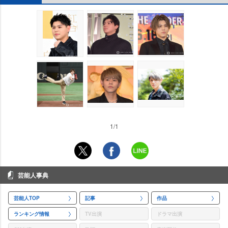
1/1
芸能人事典
芸能人TOP
記事
作品
ランキング情報
TV出演
ドラマ出演