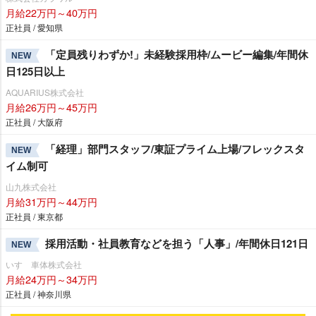
月給22万円～40万円
正社員 / 愛知県
「定員残りわずか!」未経験採用枠/ムービー編集/年間休
NEW
日125日以上
AQUARIUS株式会社
月給26万円～45万円
正社員 / 大阪府
「経理」部門スタッフ/東証プライム上場/フレックスタ
NEW
イム制可
山九株式会社
月給31万円～44万円
正社員 / 東京都
採用活動・社員教育などを担う「人事」/年間休日121日
NEW
いすゞ車体株式会社
月給24万円～34万円
正社員 / 神奈川県