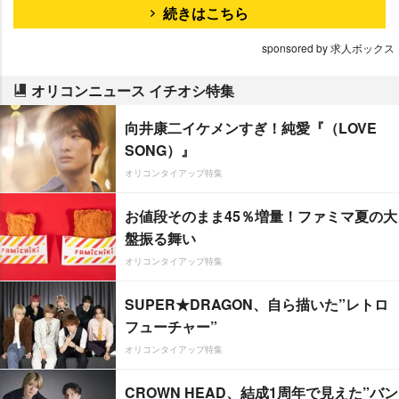
続きはこちら
sponsored by 求人ボックス
オリコンニュース イチオシ特集
向井康二イケメンすぎ！純愛『（LOVE
SONG）』
オリコンタイアップ特集
お値段そのまま45％増量！ファミマ夏の大
盤振る舞い
オリコンタイアップ特集
SUPER★DRAGON、自ら描いた”レトロ
フューチャー”
オリコンタイアップ特集
CROWN HEAD、結成1周年で見えた”バン