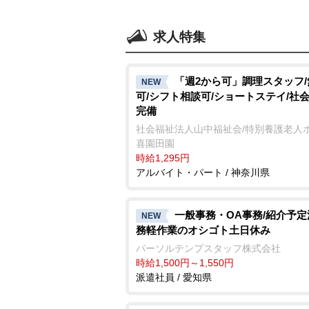
求人特集
「週2から可」調理スタッフ
NEW
可/シフト相談可/ショートステイ/社
完備
社会福祉法人山中福祉会/特別養護老人ホ
喜園田園
時給1,295円
アルバイト・パート / 神奈川県
一般事務・OA事務/紹介予
NEW
務軽作業のオシゴト土日休み
パーソルテンプスタッフ株式会社
時給1,500円～1,550円
派遣社員 / 愛知県