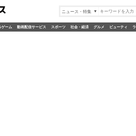
ニュース・特集
&ゲーム
動画配信サービス
スポーツ
社会・経済
グルメ
ビューティ
ラ