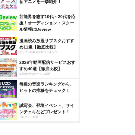
新アニメを一挙紹介！
芸能界を志す10代～20代を応
援！オーディション・スクー
ル情報はDeview
漫画読み放題サブスクおすす
め11選【徹底比較】
オリコン顧客満足度ランキング
2026年動画配信サービスおす
すめ40選【徹底比較】
CS動画配信サービス20選
毎週の音楽ランキングから、
ヒットの推移をチェック！
試写会、登壇イベント、サイ
ンチェキなどプレゼント！
プレゼント特集