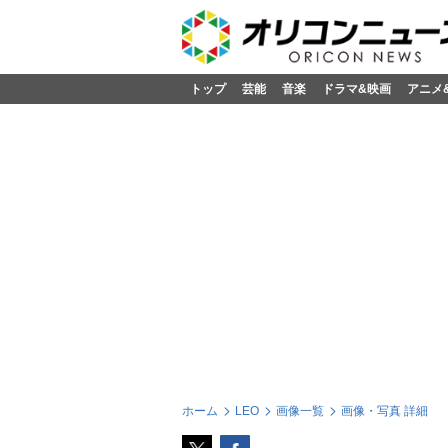
トップ
芸能
音楽
ドラマ&映画
アニメ
ホーム
LEO
画像一覧
画像・写真 詳細