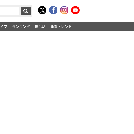
イフ
ランキング
推し活
新着トレンド