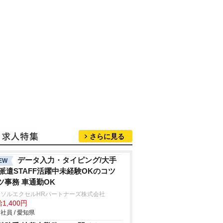
さらに見る
データ入力・タイピング/大手
EW
r派遣STAFF活躍中未経験OKのコツ
ツ事務 車通勤OK
ーソルエクセルHRパートナーズ株式会社
1,400円
社員 / 愛知県