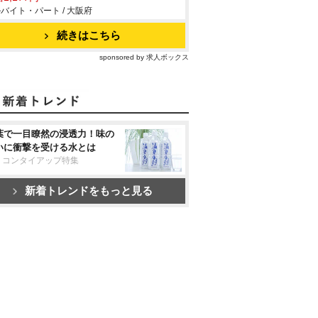
バイト・パート / 大阪府
続きはこちら
sponsored by 求人ボックス
葉で一目瞭然の浸透力！味の
いに衝撃を受ける水とは
リコンタイアップ特集
新着トレンドをもっと見る