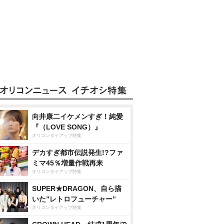
向井康二イケメンすぎ！純愛
『（LOVE SONG）』
オリコンタイアップ特集
デカすぎ都市伝説発生!?ファ
ミマ45％増量作戦再来
オリコンタイアップ特集
SUPER★DRAGON、自ら描
いた”レトロフューチャー”
オリコンタイアップ特集