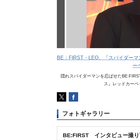
BE：FIRST・LEO、『スパイダー
ー
隠れスパイダーマンを忍ばせたBE:FI
ス』レッドカーペット
フォトギャラリー
BE:FIRST インタビュー撮