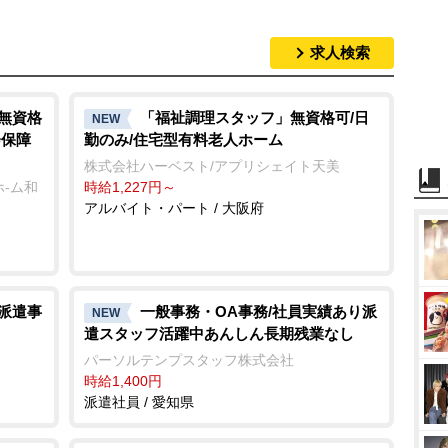
求人検索
/無資格
「福祉調理スタッフ」無資格可/日
NEW
会保障
勤のみ/住宅型有料老人ホーム
株式会社ハーベスト/アプリシェイト天美
-ム和
時給1,227円～
アルバイト・パート / 大阪府
定派遣事
一般事務・OA事務/社員実績あり派
NEW
遣スタッフ活躍中あんしん長期残業なし
パーソルテンプスタッフ株式会社
時給1,400円
派遣社員 / 愛知県