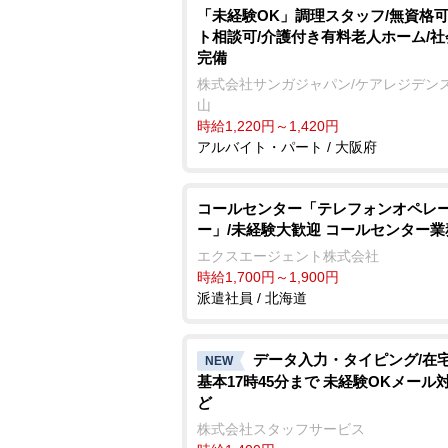
「未経験OK」調理スタッフ/無資格可
ト相談可/介護付き有料老人ホーム/
完備
株式会社サンガジャパン/ケアレジデン
山
時給1,220円～1,420円
アルバイト・パート / 大阪府
コールセンター「テレフォンオペレ
ー」/未経験大歓迎 コールセンター業
エクスエージェント株式会社
時給1,700円～1,900円
派遣社員 / 北海道
データ入力・タイピング/在
NEW
基本17時45分まで 未経験OKメール
ど
株式会社スタッフサービス