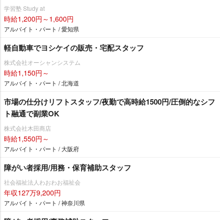
学習塾 Study at
時給1,200円～1,600円
アルバイト・パート / 愛知県
軽自動車でヨシケイの販売・宅配スタッフ
株式会社オーシャンシステム
時給1,150円～
アルバイト・パート / 北海道
市場の仕分けリフトスタッフ/夜勤で高時給1500円/圧倒的なシフ
ト融通で副業OK
株式会社木田商店
時給1,550円～
アルバイト・パート / 大阪府
障がい者採用/用務・保育補助スタッフ
社会福祉法人わおわお福祉会
年収127万9,200円
アルバイト・パート / 神奈川県