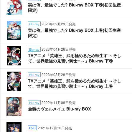
実は俺、最強でした? Blu-ray BOX 下巻(初回生産
限定)
2023年09月29日発売
Blu-ray
実は俺、最強でした? Blu-ray BOX 上巻(初回生産
限定)
2023年04月26日発売
Blu-ray
TVアニメ「英雄王、武を極めるため転生す ～そし
て、世界最強の見習い騎士♀～」Blu-ray 下巻
2023年03月29日発売
Blu-ray
TVアニメ「英雄王、武を極めるため転生す ～そし
て、世界最強の見習い騎士♀～」Blu-ray 上巻
2022年11月09日発売
Blu-ray
金装のヴェルメイユ Blu-ray BOX
2021年12月10日発売
DVD