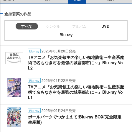
倉持若菜の作品
すべて
DVD
シングル
アルバム
Blu-ray
2026年05月20日発売
Blu-ray
TVアニメ『お気楽領主の楽しい領地防衛～生産系魔
術で名もなき村を最強の城塞都市に～』Blu-ray Vo
l.2
2026年04月22日発売
Blu-ray
TVアニメ『お気楽領主の楽しい領地防衛～生産系魔
術で名もなき村を最強の城塞都市に～』Blu-ray Vo
l.1
2025年09月24日発売
Blu-ray
ボールパークでつかまえて!Blu-ray BOX(完全限定
生産版)