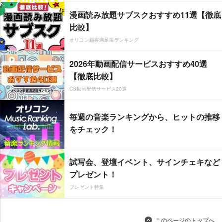
漫画読み放題サブスクおすすめ11選【徹底
比較】
オリコン顧客満足度ランキング
2026年動画配信サービスおすすめ40選
【徹底比較】
CS動画配信サービス20選
毎週の音楽ランキングから、ヒットの推移
をチェック！
試写会、登壇イベント、サインチェキなど
プレゼント！
プレゼント特集
このページのトップへ