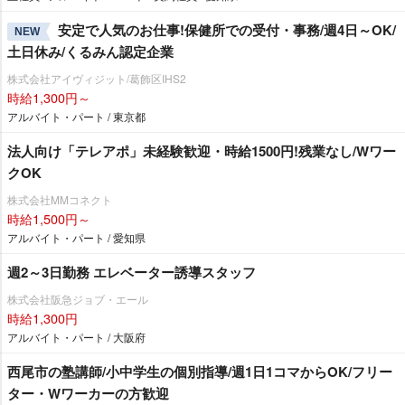
安定で人気のお仕事!保健所での受付・事務/週4日～OK/
NEW
土日休み/くるみん認定企業
株式会社アイヴィジット/葛飾区IHS2
時給1,300円～
アルバイト・パート / 東京都
法人向け「テレアポ」未経験歓迎・時給1500円!残業なし/Wワー
クOK
株式会社MMコネクト
時給1,500円～
アルバイト・パート / 愛知県
週2～3日勤務 エレベーター誘導スタッフ
株式会社阪急ジョブ・エール
時給1,300円
アルバイト・パート / 大阪府
西尾市の塾講師/小中学生の個別指導/週1日1コマからOK/フリー
ター・Wワーカーの方歓迎