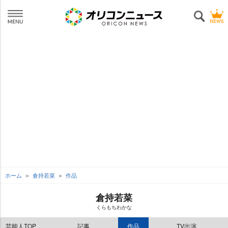
ホーム
倉持若菜
作品
倉持若菜
くらもちわかな
芸能人TOP
記事
作品
TV出演