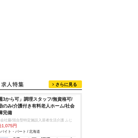
さらに見る
週3から可」調理スタッフ/無資格可/
勤のみ/介護付き有料老人ホーム/社会
障完備
会社藤/混合型特定施設入居者生活介護 ふじ
1,075円
バイト・パート / 北海道