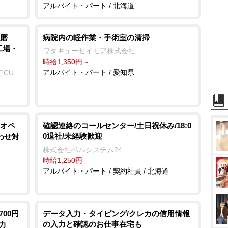
アルバイト・パート / 北海道
磨
病院内の軽作業・手術室の清掃
工場・
ワタキューセイモア株式会社
時給1,350円～
アルバイト・パート / 愛知県
二CU
オペ
確認連絡のコールセンター/土日祝休み/18:0
0退社/未経験歓迎
わせ対
株式会社ベルシステム24
時給1,250円
アルバイト・パート / 契約社員 / 北海道
700円
データ入力・タイピング/クレカの信用情報
の入力と確認のお仕事在宅も
力