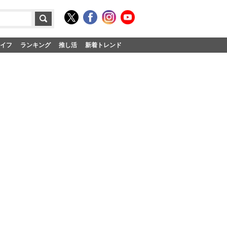
イフ
ランキング
推し活
新着トレンド