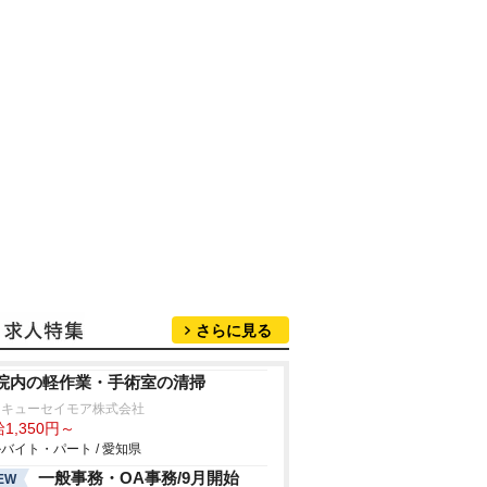
さらに見る
院内の軽作業・手術室の清掃
タキューセイモア株式会社
1,350円～
バイト・パート / 愛知県
一般事務・OA事務/9月開始
EW