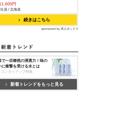
1,600円
社員 / 北海道
続きはこちら
sponsored by 求人ボックス
葉で一目瞭然の浸透力！味の
いに衝撃を受ける水とは
リコンタイアップ特集
新着トレンドをもっと見る