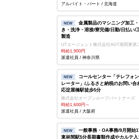
アルバイト・パート / 北海道
金属製品のマシニング加工・
NEW
き・洗浄・溶接/寮完備/日勤/日払い/
製造
UTエージェント株式会社AGT南関東第
時給1,900円
派遣社員 / 神奈川県
コールセンター「テレフォン
NEW
レーター」/ふるさと納税のお問い合
応淀屋橋駅徒歩5分
株式会社オープンループパートナーズ
時給1,600円～
派遣社員 / 大阪府
一般事務・OA事務/9月開始1
NEW
東林間駅5分長期書類作成やカルテ入