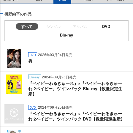
橋野純平の作品
すべて
DVD
シングル
アルバム
Blu-ray
2026年03月04日発売
DVD
蟲
2024年09月25日発売
Blu-ray
『ベイビーわるきゅーれ』×『ベイビーわるきゅー
れ 2ベイビー』ツインパック Blu-ray【数量限定生
産】
2024年09月25日発売
DVD
『ベイビーわるきゅーれ』×『ベイビーわるきゅー
れ 2ベイビー』ツインパック DVD【数量限定生産】