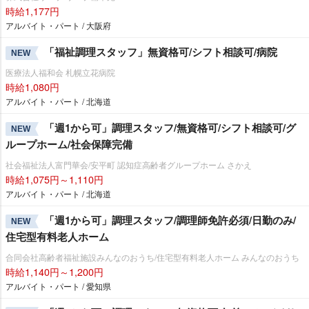
時給1,177円
アルバイト・パート / 大阪府
「福祉調理スタッフ」無資格可/シフト相談可/病院
NEW
医療法人福和会 札幌立花病院
時給1,080円
アルバイト・パート / 北海道
「週1から可」調理スタッフ/無資格可/シフト相談可/グ
NEW
ループホーム/社会保障完備
社会福祉法人富門華会/安平町 認知症高齢者グループホーム さかえ
時給1,075円～1,110円
アルバイト・パート / 北海道
「週1から可」調理スタッフ/調理師免許必須/日勤のみ/
NEW
住宅型有料老人ホーム
合同会社高齢者福祉施設みんなのおうち/住宅型有料老人ホーム みんなのおうち
時給1,140円～1,200円
アルバイト・パート / 愛知県