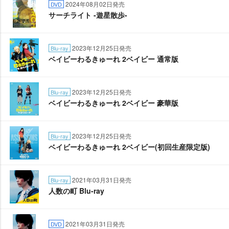
2024年08月02日発売
DVD
サーチライト -遊星散歩-
2023年12月25日発売
Blu-ray
ベイビーわるきゅーれ 2ベイビー 通常版
2023年12月25日発売
Blu-ray
ベイビーわるきゅーれ 2ベイビー 豪華版
2023年12月25日発売
Blu-ray
ベイビーわるきゅーれ 2ベイビー(初回生産限定版)
2021年03月31日発売
Blu-ray
人数の町 Blu-ray
2021年03月31日発売
DVD