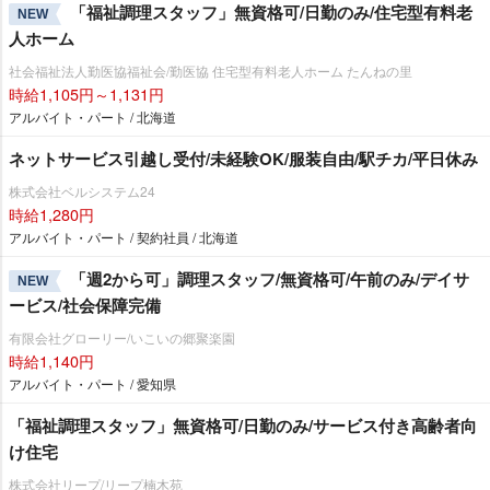
「福祉調理スタッフ」無資格可/日勤のみ/住宅型有料老
NEW
人ホーム
社会福祉法人勤医協福祉会/勤医協 住宅型有料老人ホーム たんねの里
時給1,105円～1,131円
アルバイト・パート / 北海道
ネットサービス引越し受付/未経験OK/服装自由/駅チカ/平日休み
株式会社ベルシステム24
時給1,280円
アルバイト・パート / 契約社員 / 北海道
「週2から可」調理スタッフ/無資格可/午前のみ/デイサ
NEW
ービス/社会保障完備
有限会社グローリー/いこいの郷聚楽園
時給1,140円
アルバイト・パート / 愛知県
「福祉調理スタッフ」無資格可/日勤のみ/サービス付き高齢者向
け住宅
株式会社リープ/リープ楠木苑