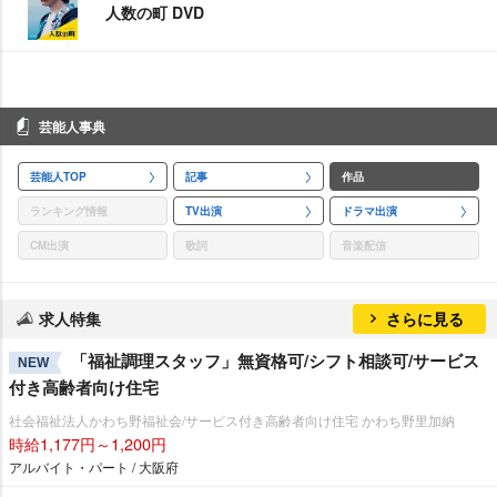
人数の町 DVD
芸能人事典
芸能人TOP
記事
作品
ランキング情報
TV出演
ドラマ出演
CM出演
歌詞
音楽配信
求人特集
さらに見る
「福祉調理スタッフ」無資格可/シフト相談可/サービス
NEW
付き高齢者向け住宅
社会福祉法人かわち野福祉会/サービス付き高齢者向け住宅 かわち野里加納
時給1,177円～1,200円
アルバイト・パート / 大阪府