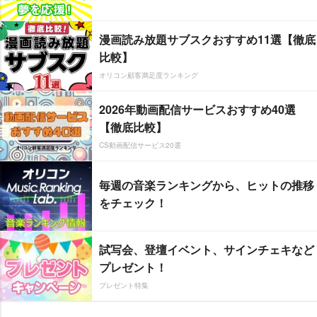
漫画読み放題サブスクおすすめ11選【徹底
比較】
オリコン顧客満足度ランキング
2026年動画配信サービスおすすめ40選
【徹底比較】
CS動画配信サービス20選
毎週の音楽ランキングから、ヒットの推移
をチェック！
試写会、登壇イベント、サインチェキなど
プレゼント！
プレゼント特集