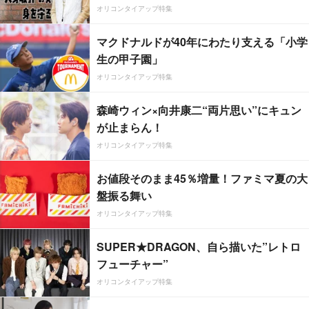
オリコンタイアップ特集
マクドナルドが40年にわたり支える「小学
生の甲子園」
オリコンタイアップ特集
森崎ウィン×向井康二“両片思い”にキュン
が止まらん！
オリコンタイアップ特集
お値段そのまま45％増量！ファミマ夏の大
盤振る舞い
オリコンタイアップ特集
SUPER★DRAGON、自ら描いた”レトロ
フューチャー”
オリコンタイアップ特集